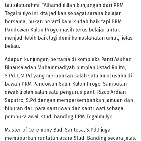
tali silaturahmi. “Alhamdulillah kunjungan dari PRM
Tegalmulyo ini kita jadikan sebagai sarana belajar
bersama, bukan berarti kami sudah baik tapi PRM
Pandowan Kulon Progo masih terus belajar untuk
menjadi lebih baik lagi demi kemaslahatan umat,” jelas
beliau.
Adapun kunjungan pertama di kompleks Panti Asuhan
Binausa’adah Muhammadiyah pimpian Ustad Rujito,
S.Pd.I.,M.Pd yang merupakan salah satu amal usaha di
bawah PRM Pandowan Galur Kulon Progo. Sambutan
diwakili oleh salah satu pengurus panti Rizco Ardian
Saputro, S.Pd dengan mempersembahkan jamuan dan
hiburan dari para santriwan dan santriwati sebagai
pembuka awal studi banding PRM Tegalmulyo.
Master of Ceremony Budi Santosa, S.Pd.I juga
memaparkan runtutan acara Studi Banding secara jelas.