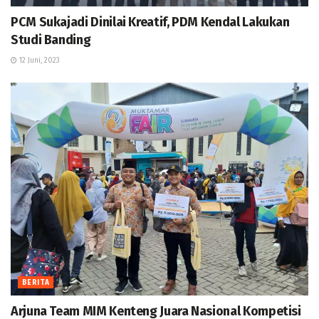
PCM Sukajadi Dinilai Kreatif, PDM Kendal Lakukan
Studi Banding
12 Juni, 2023
BERITA
Arjuna Team MIM Kenteng Juara Nasional Kompetisi