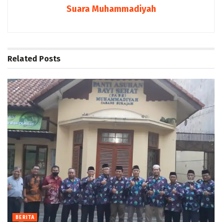
Suara Muhammadiyah
Related
Posts
BERITA