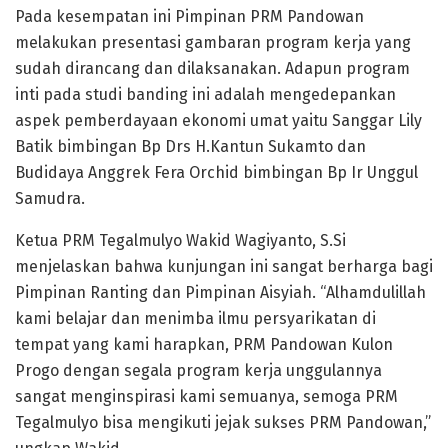
Pada kesempatan ini Pimpinan PRM Pandowan
melakukan presentasi gambaran program kerja yang
sudah dirancang dan dilaksanakan. Adapun program
inti pada studi banding ini adalah mengedepankan
aspek pemberdayaan ekonomi umat yaitu Sanggar Lily
Batik bimbingan Bp Drs H.Kantun Sukamto dan
Budidaya Anggrek Fera Orchid bimbingan Bp Ir Unggul
Samudra.
Ketua PRM Tegalmulyo Wakid Wagiyanto, S.Si
menjelaskan bahwa kunjungan ini sangat berharga bagi
Pimpinan Ranting dan Pimpinan Aisyiah. “Alhamdulillah
kami belajar dan menimba ilmu persyarikatan di
tempat yang kami harapkan, PRM Pandowan Kulon
Progo dengan segala program kerja unggulannya
sangat menginspirasi kami semuanya, semoga PRM
Tegalmulyo bisa mengikuti jejak sukses PRM Pandowan,”