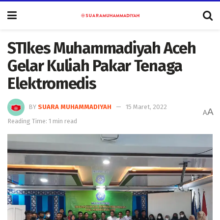
STIkes Muhammadiyah Aceh
Gelar Kuliah Pakar Tenaga
Elektromedis
BY
SUARA MUHAMMADIYAH
15 Maret, 2022
A
A
Reading Time: 1 min read