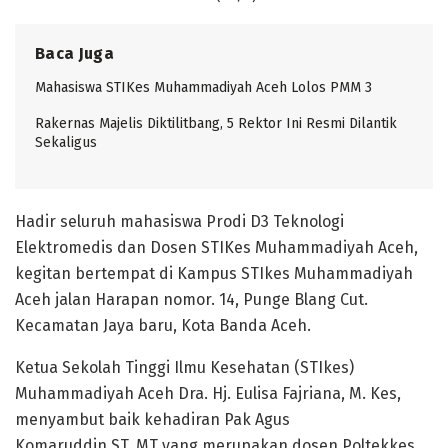
Baca Juga
Mahasiswa STIKes Muhammadiyah Aceh Lolos PMM 3
Rakernas Majelis Diktilitbang, 5 Rektor Ini Resmi Dilantik
Sekaligus
Hadir seluruh mahasiswa Prodi D3 Teknologi
Elektromedis dan Dosen STIKes Muhammadiyah Aceh,
kegitan bertempat di Kampus STIkes Muhammadiyah
Aceh jalan Harapan nomor. 14, Punge Blang Cut.
Kecamatan Jaya baru, Kota Banda Aceh.
Ketua Sekolah Tinggi Ilmu Kesehatan (STIkes)
Muhammadiyah Aceh Dra. Hj. Eulisa Fajriana, M. Kes,
menyambut baik kehadiran Pak Agus
Komaruddin,ST.,MT yang merupakan dosen Poltekkes