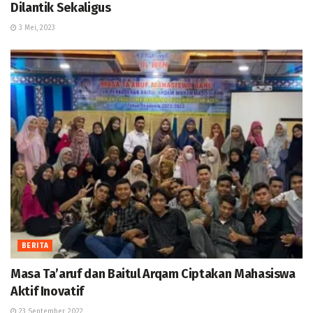
Dilantik Sekaligus
3 Mei, 2023
BERITA
Masa Ta’aruf dan Baitul Arqam Ciptakan Mahasiswa
Aktif Inovatif
23 September, 2022