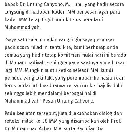
bapak Dr. Untung Cahyono, M. Hum., yang hadir secara
langsung di hadapan kader IMM berpesan agar para
kader IMM tetap teguh untuk terus berada di
Muhammadiyah.
“Saya satu saja mungkin yang ingin saya pesankan
pada acara milad ini tentu kita, kami berharap anda
semua yang hadir tetap komitmen mulai hari ini berada
di Muhammadiyah. sehingga pada saatnya anda bukan
lagi IMM. Mungkin suatu ketika selesai IMM ikut di
pemuda yang laki-laki, yang perempuan ke nasiah dan
terus berlanjut dua-duanya ke, syukur ke majelis dulu
sehingga lebih mendalami berbagai hal di
Muhammadiyah” Pesan Untung Cahyono.
Pada kegiatan tersebut, juga dilaksanakan dialog dan
refleksi milad ke-58 IMM yang disampaikan oleh Prof.
Dr. Muhammad Azhar, M.A, serta Bachtiar Dwi