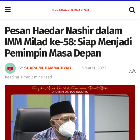
Pesan Haedar Nashir dalam
IMM Milad ke-58: Siap Menjadi
Pemimpin Masa Depan
BY
SUARA MUHAMMADIYAH
15 Maret, 2022
A
A
Reading Time: 2 mins read