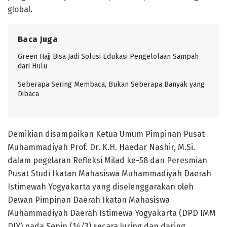
global.
Baca Juga
Green Hajj Bisa Jadi Solusi Edukasi Pengelolaan Sampah
dari Hulu
Seberapa Sering Membaca, Bukan Seberapa Banyak yang
Dibaca
Demikian disampaikan Ketua Umum Pimpinan Pusat
Muhammadiyah Prof. Dr. K.H. Haedar Nashir, M.Si.
dalam pegelaran Refleksi Milad ke-58 dan Peresmian
Pusat Studi Ikatan Mahasiswa Muhammadiyah Daerah
Istimewah Yogyakarta yang diselenggarakan oleh
Dewan Pimpinan Daerah Ikatan Mahasiswa
Muhammadiyah Daerah Istimewa Yogyakarta (DPD IMM
DIY) pada Senin (14/3) secara luring dan daring.