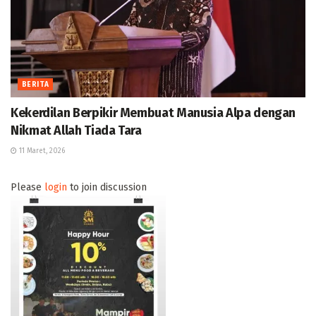
BERITA
Kekerdilan Berpikir Membuat Manusia Alpa dengan
Nikmat Allah Tiada Tara
11 Maret, 2026
Please
login
to join discussion