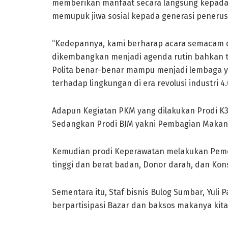
memberikan manfaat secara langsung kepada m
memupuk jiwa sosial kepada generasi penerus 
“Kedepannya, kami berharap acara semacam do
dikembangkan menjadi agenda rutin bahkan t
Polita benar-benar mampu menjadi lembaga 
terhadap lingkungan di era revolusi industri 4.0
Adapun Kegiatan PKM yang dilakukan Prodi K3
Sedangkan Prodi BJM yakni Pembagian Makanan
Kemudian prodi Keperawatan melakukan Peme
tinggi dan berat badan, Donor darah, dan Kons
Sementara itu, Staf bisnis Bulog Sumbar, Yuli 
berpartisipasi Bazar dan baksos makanya kita 