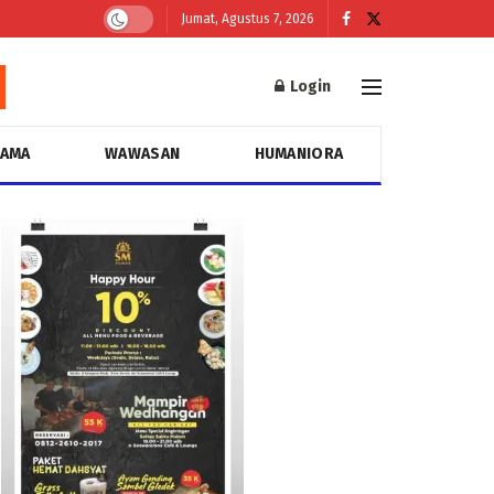
Jumat, Agustus 7, 2026
Login
GAMA
WAWASAN
HUMANIORA