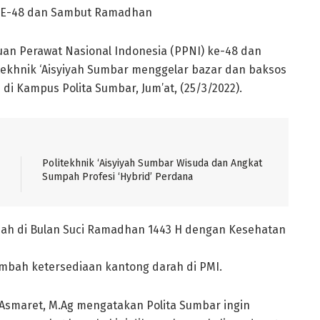
I KE-48 dan Sambut Ramadhan
an Perawat Nasional Indonesia (PPNI) ke-48 dan
ekhnik ‘Aisyiyah Sumbar menggelar bazar dan baksos
di Kampus Polita Sumbar, Jum’at, (25/3/2022).
Politekhnik ‘Aisyiyah Sumbar Wisuda dan Angkat
Sumpah Profesi ‘Hybrid’ Perdana
ah di Bulan Suci Ramadhan 1443 H dengan Kesehatan
mbah ketersediaan kantong darah di PMI.
i Asmaret, M.Ag mengatakan Polita Sumbar ingin