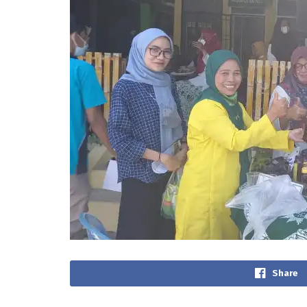
Share