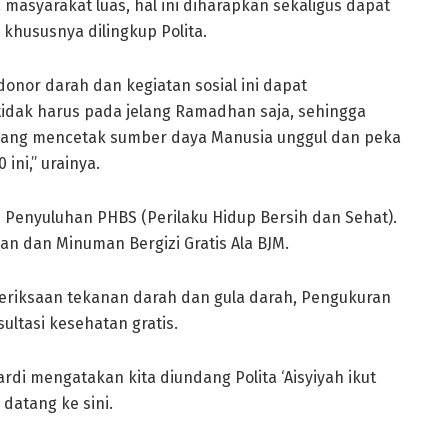
asyarakat luas, hal ini diharapkan sekaligus dapat
khususnya dilingkup Polita.
nor darah dan kegiatan sosial ini dapat
idak harus pada jelang Ramadhan saja, sehingga
yang mencetak sumber daya Manusia unggul dan peka
 ini,” urainya.
 Penyuluhan PHBS (Perilaku Hidup Bersih dan Sehat).
 dan Minuman Bergizi Gratis Ala BJM.
riksaan tekanan darah dan gula darah, Pengukuran
ultasi kesehatan gratis.
Pardi mengatakan kita diundang Polita ‘Aisyiyah ikut
datang ke sini.