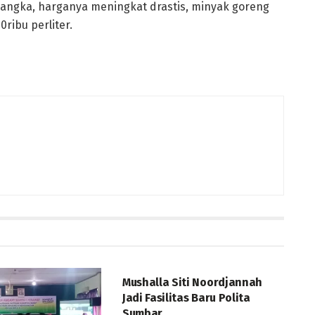
langka, harganya meningkat drastis, minyak goreng
0ribu perliter.
BERITA
Mushalla Siti Noordjannah
Jadi Fasilitas Baru Polita
Sumbar