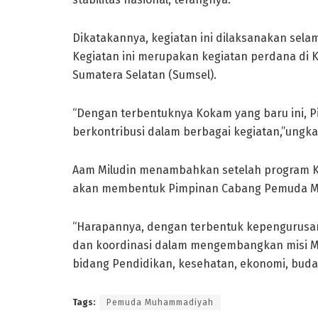
Dikatakannya, kegiatan ini dilaksanakan selama
Kegiatan ini merupakan kegiatan perdana di K
Sumatera Selatan (Sumsel).
“Dengan terbentuknya Kokam yang baru ini,
berkontribusi dalam berbagai kegiatan,”ungk
Aam Miludin menambahkan setelah program 
akan membentuk Pimpinan Cabang Pemuda Mu
“Harapannya, dengan terbentuk kepengurusan
dan koordinasi dalam mengembangkan misi Mu
bidang Pendidikan, kesehatan, ekonomi, budaya
Tags:
Pemuda Muhammadiyah