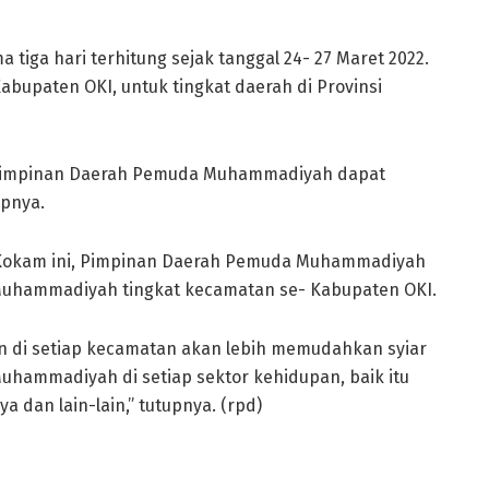
 tiga hari terhitung sejak tanggal 24- 27 Maret 2022.
abupaten OKI, untuk tingkat daerah di Provinsi
 Pimpinan Daerah Pemuda Muhammadiyah dapat
apnya.
Kokam ini, Pimpinan Daerah Pemuda Muhammadiyah
hammadiyah tingkat kecamatan se- Kabupaten OKI.
 di setiap kecamatan akan lebih memudahkan syiar
hammadiyah di setiap sektor kehidupan, baik itu
 dan lain-lain,” tutupnya. (rpd)