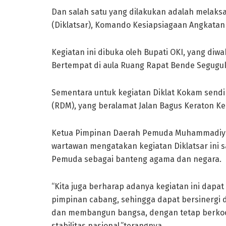
Dan salah satu yang dilakukan adalah melaks
(Diklatsar), Komando Kesiapsiagaan Angkat
Kegiatan ini dibuka oleh Bupati OKI, yang diwa
Bertempat di aula Ruang Rapat Bende Seguguk 
Sementara untuk kegiatan Diklat Kokam sen
(RDM), yang beralamat Jalan Bagus Keraton K
Ketua Pimpinan Daerah Pemuda Muhammadiyah
wartawan mengatakan kegiatan Diklatsar ini 
Pemuda sebagai banteng agama dan negara.
“Kita juga berharap adanya kegiatan ini dapat
pimpinan cabang, sehingga dapat bersinergi
dan membangun bangsa, dengan tetap berkoor
stabilitas nasional,”terangnya.