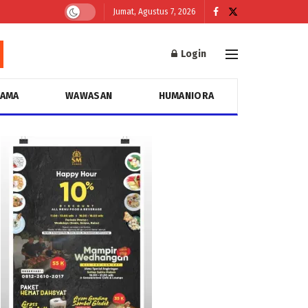
Jumat, Agustus 7, 2026
Login
GAMA
WAWASAN
HUMANIORA