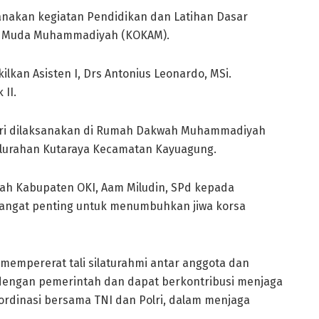
anakan kegiatan Pendidikan dan Latihan Dasar
an Muda Muhammadiyah (KOKAM).
kilkan Asisten I, Drs Antonius Leonardo, MSi.
II.
diri dilaksanakan di Rumah Dakwah Muhammadiyah
elurahan Kutaraya Kecamatan Kayuagung.
 Kabupaten OKI, Aam Miludin, SPd kepada
sangat penting untuk menumbuhkan jiwa korsa
 mempererat tali silaturahmi antar anggota dan
 dengan pemerintah dan dapat berkontribusi menjaga
dinasi bersama TNI dan Polri, dalam menjaga