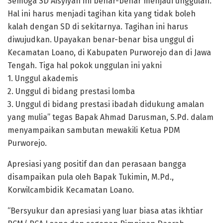
Semoga SD Aisyiyah ini benar-benar menjadi unggulan.
Hal ini harus menjadi tagihan kita yang tidak boleh
kalah dengan SD di sekitarnya. Tagihan ini harus
diwujudkan. Upayakan benar-benar bisa unggul di
Kecamatan Loano, di Kabupaten Purworejo dan di Jawa
Tengah. Tiga hal pokok unggulan ini yakni
1. Unggul akademis
2. Unggul di bidang prestasi lomba
3. Unggul di bidang prestasi ibadah didukung amalan
yang mulia” tegas Bapak Ahmad Darusman, S.Pd. dalam
menyampaikan sambutan mewakili Ketua PDM
Purworejo.
Apresiasi yang positif dan dan perasaan bangga
disampaikan pula oleh Bapak Tukimin, M.Pd.,
Korwilcambidik Kecamatan Loano.
“Bersyukur dan apresiasi yang luar biasa atas ikhtiar