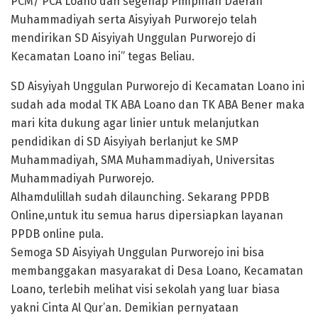
PCM/ PCA Loano dan segenap Pimpinan Daerah
Muhammadiyah serta Aisyiyah Purworejo telah
mendirikan SD Aisyiyah Unggulan Purworejo di
Kecamatan Loano ini” tegas Beliau.
SD Aisyiyah Unggulan Purworejo di Kecamatan Loano ini
sudah ada modal TK ABA Loano dan TK ABA Bener maka
mari kita dukung agar linier untuk melanjutkan
pendidikan di SD Aisyiyah berlanjut ke SMP
Muhammadiyah, SMA Muhammadiyah, Universitas
Muhammadiyah Purworejo.
Alhamdulillah sudah dilaunching. Sekarang PPDB
Online,untuk itu semua harus dipersiapkan layanan
PPDB online pula.
Semoga SD Aisyiyah Unggulan Purworejo ini bisa
membanggakan masyarakat di Desa Loano, Kecamatan
Loano, terlebih melihat visi sekolah yang luar biasa
yakni Cinta Al Qur’an. Demikian pernyataan