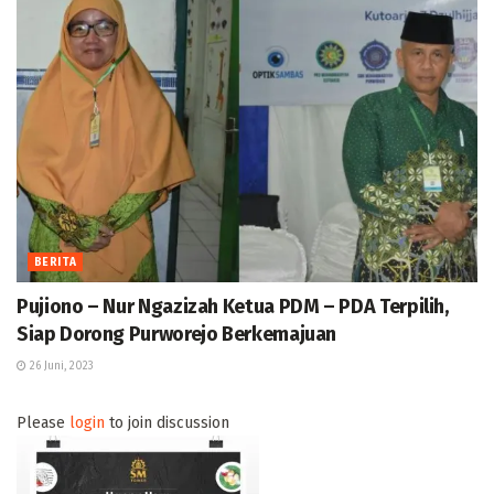
BERITA
Pujiono – Nur Ngazizah Ketua PDM – PDA Terpilih,
Siap Dorong Purworejo Berkemajuan
26 Juni, 2023
Please
login
to join discussion