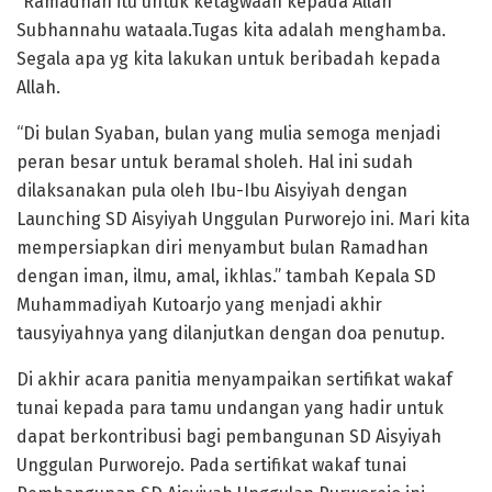
“Ramadhan itu untuk ketagwaan kepada Allah
Subhannahu wataala.Tugas kita adalah menghamba.
Segala apa yg kita lakukan untuk beribadah kepada
Allah.
“Di bulan Syaban, bulan yang mulia semoga menjadi
peran besar untuk beramal sholeh. Hal ini sudah
dilaksanakan pula oleh Ibu-Ibu Aisyiyah dengan
Launching SD Aisyiyah Unggulan Purworejo ini. Mari kita
mempersiapkan diri menyambut bulan Ramadhan
dengan iman, ilmu, amal, ikhlas.” tambah Kepala SD
Muhammadiyah Kutoarjo yang menjadi akhir
tausyiyahnya yang dilanjutkan dengan doa penutup.
Di akhir acara panitia menyampaikan sertifikat wakaf
tunai kepada para tamu undangan yang hadir untuk
dapat berkontribusi bagi pembangunan SD Aisyiyah
Unggulan Purworejo. Pada sertifikat wakaf tunai