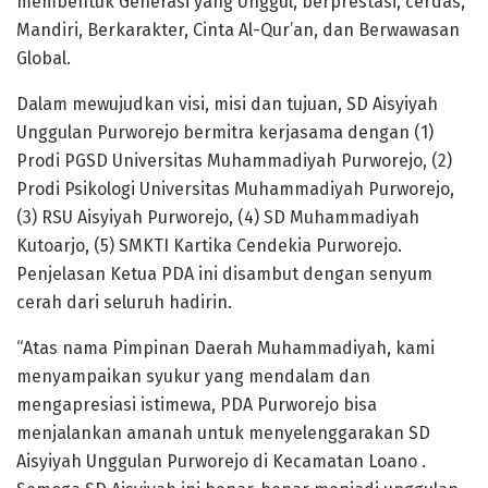
membentuk Generasi yang Unggul, berprestasi, cerdas,
Mandiri, Berkarakter, Cinta Al-Qur’an, dan Berwawasan
Global.
Dalam mewujudkan visi, misi dan tujuan, SD Aisyiyah
Unggulan Purworejo bermitra kerjasama dengan (1)
Prodi PGSD Universitas Muhammadiyah Purworejo, (2)
Prodi Psikologi Universitas Muhammadiyah Purworejo,
(3) RSU Aisyiyah Purworejo, (4) SD Muhammadiyah
Kutoarjo, (5) SMKTI Kartika Cendekia Purworejo.
Penjelasan Ketua PDA ini disambut dengan senyum
cerah dari seluruh hadirin.
“Atas nama Pimpinan Daerah Muhammadiyah, kami
menyampaikan syukur yang mendalam dan
mengapresiasi istimewa, PDA Purworejo bisa
menjalankan amanah untuk menyelenggarakan SD
Aisyiyah Unggulan Purworejo di Kecamatan Loano .