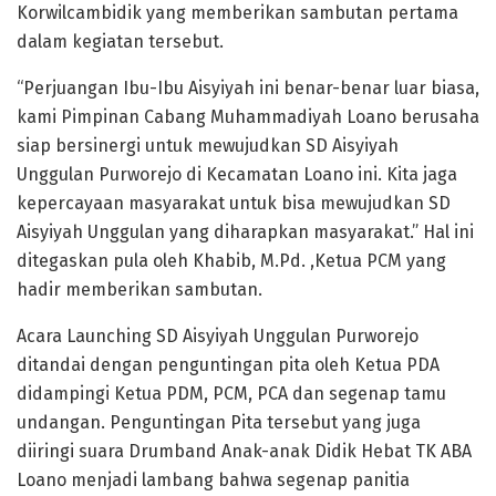
Korwilcambidik yang memberikan sambutan pertama
dalam kegiatan tersebut.
“Perjuangan Ibu-Ibu Aisyiyah ini benar-benar luar biasa,
kami Pimpinan Cabang Muhammadiyah Loano berusaha
siap bersinergi untuk mewujudkan SD Aisyiyah
Unggulan Purworejo di Kecamatan Loano ini. Kita jaga
kepercayaan masyarakat untuk bisa mewujudkan SD
Aisyiyah Unggulan yang diharapkan masyarakat.” Hal ini
ditegaskan pula oleh Khabib, M.Pd. ,Ketua PCM yang
hadir memberikan sambutan.
Acara Launching SD Aisyiyah Unggulan Purworejo
ditandai dengan penguntingan pita oleh Ketua PDA
didampingi Ketua PDM, PCM, PCA dan segenap tamu
undangan. Penguntingan Pita tersebut yang juga
diiringi suara Drumband Anak-anak Didik Hebat TK ABA
Loano menjadi lambang bahwa segenap panitia