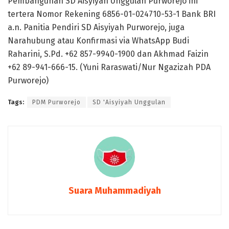
Pembangunan SD Aisyiyah Unggulan Purworejo ini
tertera Nomor Rekening 6856-01-024710-53-1 Bank BRI
a.n. Panitia Pendiri SD Aisyiyah Purworejo, juga
Narahubung atau Konfirmasi via WhatsApp Budi
Raharini, S.Pd. +62 857-9940-1900 dan Akhmad Faizin
+62 89-941-666-15. (Yuni Raraswati/Nur Ngazizah PDA
Purworejo)
Tags:
PDM Purworejo
SD 'Aisyiyah Unggulan
Suara Muhammadiyah