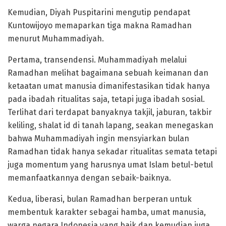
Kemudian, Diyah Puspitarini mengutip pendapat
Kuntowijoyo memaparkan tiga makna Ramadhan
menurut Muhammadiyah.
Pertama, transendensi. Muhammadiyah melalui
Ramadhan melihat bagaimana sebuah keimanan dan
ketaatan umat manusia dimanifestasikan tidak hanya
pada ibadah ritualitas saja, tetapi juga ibadah sosial.
Terlihat dari terdapat banyaknya takjil, jaburan, takbir
keliling, shalat id di tanah lapang, seakan menegaskan
bahwa Muhammadiyah ingin mensyiarkan bulan
Ramadhan tidak hanya sekadar ritualitas semata tetapi
juga momentum yang harusnya umat Islam betul-betul
memanfaatkannya dengan sebaik-baiknya.
Kedua, liberasi, bulan Ramadhan berperan untuk
membentuk karakter sebagai hamba, umat manusia,
warga negara Indonesia yang baik dan kemudian juga