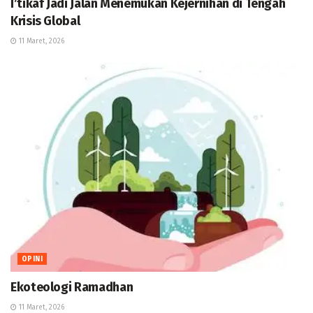
I’tikaf Jadi Jalan Menemukan Kejernihan di Tengah
Krisis Global
11 Maret, 2026
OPINI
Ekoteologi Ramadhan
11 Maret, 2026