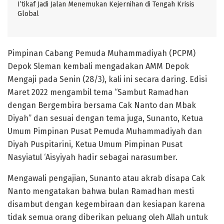
I’tikaf Jadi Jalan Menemukan Kejernihan di Tengah Krisis
Global
Pimpinan Cabang Pemuda Muhammadiyah (PCPM)
Depok Sleman kembali mengadakan AMM Depok
Mengaji pada Senin (28/3), kali ini secara daring. Edisi
Maret 2022 mengambil tema “Sambut Ramadhan
dengan Bergembira bersama Cak Nanto dan Mbak
Diyah” dan sesuai dengan tema juga, Sunanto, Ketua
Umum Pimpinan Pusat Pemuda Muhammadiyah dan
Diyah Puspitarini, Ketua Umum Pimpinan Pusat
Nasyiatul ‘Aisyiyah hadir sebagai narasumber.
Mengawali pengajian, Sunanto atau akrab disapa Cak
Nanto mengatakan bahwa bulan Ramadhan mesti
disambut dengan kegembiraan dan kesiapan karena
tidak semua orang diberikan peluang oleh Allah untuk