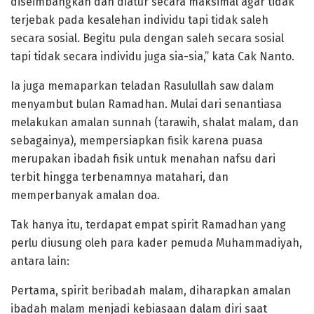
diseimbangkan dan diatur secara maksimal agar tidak
terjebak pada kesalehan individu tapi tidak saleh
secara sosial. Begitu pula dengan saleh secara sosial
tapi tidak secara individu juga sia-sia,” kata Cak Nanto.
Ia juga memaparkan teladan Rasulullah saw dalam
menyambut bulan Ramadhan. Mulai dari senantiasa
melakukan amalan sunnah (tarawih, shalat malam, dan
sebagainya), mempersiapkan fisik karena puasa
merupakan ibadah fisik untuk menahan nafsu dari
terbit hingga terbenamnya matahari, dan
memperbanyak amalan doa.
Tak hanya itu, terdapat empat spirit Ramadhan yang
perlu diusung oleh para kader pemuda Muhammadiyah,
antara lain:
Pertama, spirit beribadah malam, diharapkan amalan
ibadah malam menjadi kebiasaan dalam diri saat