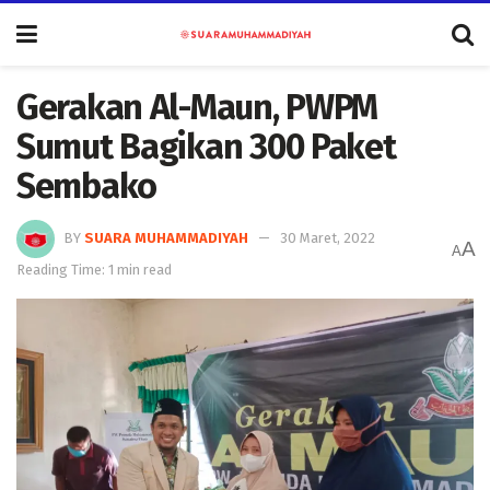
Gerakan Al-Maun, PWPM
Sumut Bagikan 300 Paket
Sembako
BY
SUARA MUHAMMADIYAH
30 Maret, 2022
A
A
Reading Time: 1 min read