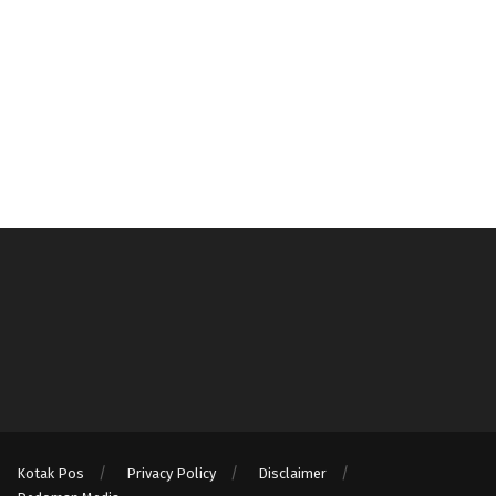
Kotak Pos
Privacy Policy
Disclaimer