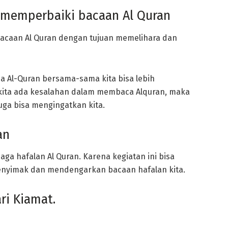
 memperbaiki bacaan Al Quran
bacaan Al Quran dengan tujuan memelihara dan
 Al-Quran bersama-sama kita bisa lebih
 kita ada kesalahan dalam membaca Alquran, maka
uga bisa mengingatkan kita.
an
a hafalan Al Quran. Karena kegiatan ini bisa
menyimak dan mendengarkan bacaan hafalan kita.
ri Kiamat.