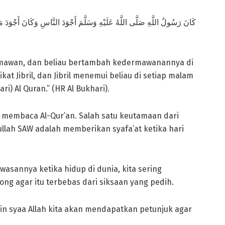
ermawan, dan beliau bertambah kedermawanannya di
t Jibril, dan Jibril menemui beliau di setiap malam
 Al Quran.” (HR Al Bukhari).
membaca Al-Qur’an. Salah satu keutamaan dari
lah SAW adalah memberikan syafa’at ketika hari
wasannya ketika hidup di dunia, kita sering
ng agar itu terbebas dari siksaan yang pedih.
n syaa Allah kita akan mendapatkan petunjuk agar