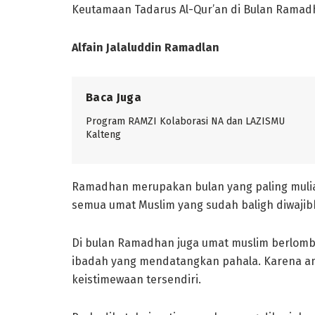
Keutamaan Tadarus Al-Qur’an di Bulan Rama
Alfain Jalaluddin Ramadlan
Baca Juga
Program RAMZI Kolaborasi NA dan LAZISMU
Kalteng
Ramadhan merupakan bulan yang paling mulia 
semua umat Muslim yang sudah baligh diwaji
Di bulan Ramadhan juga umat muslim berlom
ibadah yang mendatangkan pahala. Karena am
keistimewaan tersendiri.