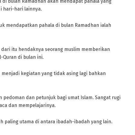
kan di bulan Ramadhan akan mendapat pahala yang
 hari-hari lainnya.
ntuk mendapatkan pahala di bulan Ramadhan ialah
 dari itu hendaknya seorang muslim memberikan
-Quran di bulan ini.
 menjadi kegiatan yang tidak asing lagi bahkan
an pedoman dan petunjuk bagi umat Islam. Sangat rugi
baca dan mempelajarinya.
 paling utama di antara ibadah-ibadah yang lain.