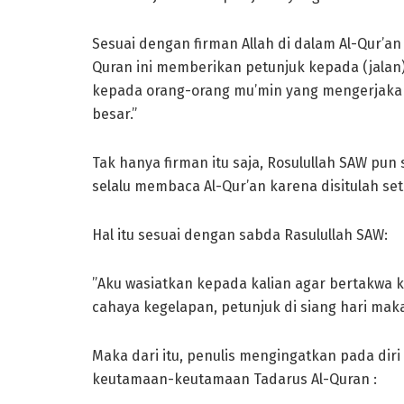
Sesuai dengan firman Allah di dalam Al-Qur’an 
Quran ini memberikan petunjuk kepada (jalan
kepada orang-orang mu’min yang mengerjakan
besar.”
Tak hanya firman itu saja, Rosulullah SAW p
selalu membaca Al-Qur’an karena disitulah set
Hal itu sesuai dengan sabda Rasulullah SAW:
”Aku wasiatkan kepada kalian agar bertakwa k
cahaya kegelapan, petunjuk di siang hari mak
Maka dari itu, penulis mengingatkan pada dir
keutamaan-keutamaan Tadarus Al-Quran :