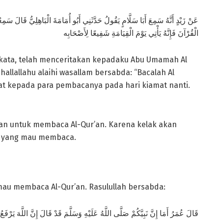
الْقُرْآنَ فَإِنَّهُ يَأْتِي يَوْمَ الْقِيَامَةِ شَفِيعًا لِأَصْحَابِه
rkata, telah menceritakan kepadaku Abu Umamah Al
hallallahu alaihi wasallam bersabda: “Bacalah Al
at kepada para pembacanya pada hari kiamat nanti.
rkan untuk membaca Al-Qur’an. Karena kelak akan
ng yang mau membaca.
a mau membaca Al-Qur’an. Rasulullah bersabda:
قَالَ عُمَرُ أَمَا إِنَّ نَبِيَّكُمْ صَلَّى اللَّهُ عَلَيْهِ وَسَلَّمَ قَدْ قَالَ إِنَّ اللَّهَ يَرْفَعُ