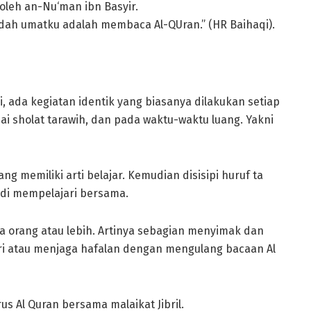
oleh an-Nu‘man ibn Basyir.
adah umatku adalah membaca Al-QUran.” (HR Baihaqi).
 ada kegiatan identik yang biasanya dilakukan setiap
ai sholat tarawih, dan pada waktu-waktu luang. Yakni
adi mempelajari bersama.
a orang atau lebih. Artinya sebagian menyimak dan
i atau menjaga hafalan dengan mengulang bacaan Al
us Al Quran bersama malaikat Jibril.