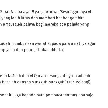
Surat Al-Isra ayat 9 yang artinya; “Sesungguhnya Al
) yang lebih lurus dan memberi khabar gembira
 amal saleh bahwa bagi mereka ada pahala yang
un sudah memberikan wasiat kepada para umatnya agar
iap jalan dan petunjuk akan dibuka.
epada Allah dan Al Qur’an sesungguhnya ia adalah
a bacalah dengan sungguh-sungguh.” (HR. Baihaqi)
i sendiri juga kepada para pembaca tentang apa saja