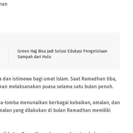
dhan
Green Hajj Bisa Jadi Solusi Edukasi Pengelolaan
Sampah dari Hulu
dan istimewa bagi umat Islam. Saat Ramadhan tiba,
bkan melaksanakan puasa selama satu bulan penuh.
ba-lomba menunaikan berbagai kebaikan, amalan, dan
alan yang dilakukan di bulan Ramadhan memiliki