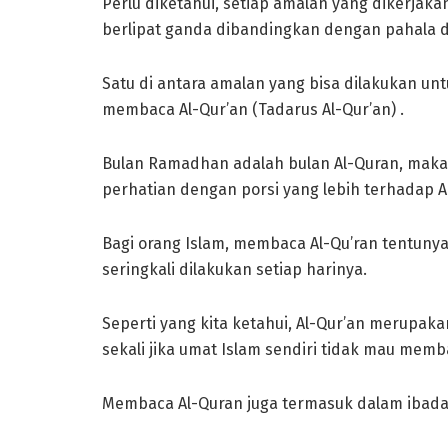
Perlu diketahui, setiap amalan yang dikerja
berlipat ganda dibandingkan dengan pahala di
Satu di antara amalan yang bisa dilakukan u
membaca Al-Qur’an (Tadarus Al-Qur’an) .
Bulan Ramadhan adalah bulan Al-Quran, maka
perhatian dengan porsi yang lebih terhadap Al
Bagi orang Islam, membaca Al-Qu’ran tentunya
seringkali dilakukan setiap harinya.
Seperti yang kita ketahui, Al-Qur’an merupak
sekali jika umat Islam sendiri tidak mau mem
Membaca Al-Quran juga termasuk dalam ibadah