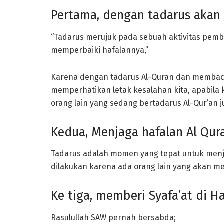
Pertama, dengan tadarus akan
“Tadarus merujuk pada sebuah aktivitas pem
memperbaiki hafalannya,”
Karena dengan tadarus Al-Quran dan membaca
memperhatikan letak kesalahan kita, apabila
orang lain yang sedang bertadarus Al-Qur’an j
Kedua, Menjaga hafalan Al Qur
Tadarus adalah momen yang tepat untuk menjag
dilakukan karena ada orang lain yang akan 
Ke tiga, memberi Syafa’at di Ha
Rasulullah SAW pernah bersabda;