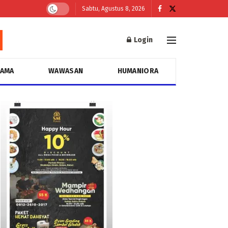
Sabtu, Agustus 8, 2026
Login
GAMA
WAWASAN
HUMANIORA