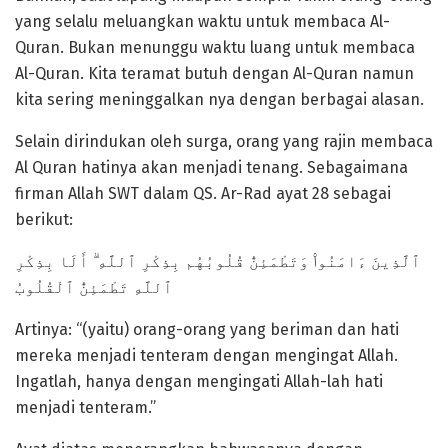
yang selalu meluangkan waktu untuk membaca Al-
Quran. Bukan menunggu waktu luang untuk membaca
Al-Quran. Kita teramat butuh dengan Al-Quran namun
kita sering meninggalkan nya dengan berbagai alasan.
Selain dirindukan oleh surga, orang yang rajin membaca
Al Quran hatinya akan menjadi tenang. Sebagaimana
firman Allah SWT dalam QS. Ar-Rad ayat 28 sebagai
berikut:
ٱللَّهِ تَطْمَئِنُّ ٱلْقُلُوبُ
Artinya: “(yaitu) orang-orang yang beriman dan hati
mereka menjadi tenteram dengan mengingat Allah.
Ingatlah, hanya dengan mengingati Allah-lah hati
menjadi tenteram.”