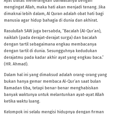
Ayat diatas menerangkan bahwasanya dengan
mengingat Allah, maka hati akan menjadi tenang. Jika
dimaknai lebih dalam, Al Quran adalah obat hati bagi
manusia agar hidup bahagia di dunia dan akhirat.
Rasulullah SAW juga bersabda, “Bacalah (Al-Qur’an),
naiklah (pada derajat-derajat surga) dan bacalah
dengan tartil sebagaimana engkau membacanya
dengan tartil di dunia. Sesungguhnya kedudukan
derajatmu pada kadar akhir ayat yang engkau baca.”
(HR. Ahmad).
Dalam hal ini yang dimaksud adalah orang-orang yang
bukan hanya gemar membaca Al-Qur’an saat bulan
Ramadan tiba, tetapi benar-benar menghabiskan
banyak waktunya untuk melantunkan ayat-ayat Allah
ketika waktu luang.
Kelompok ini selalu mengisi hidupnya dengan firman