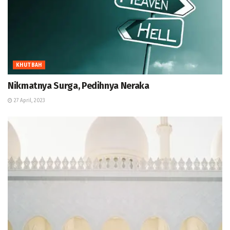
KHUTBAH
Nikmatnya Surga, Pedihnya Neraka
27 April, 2023