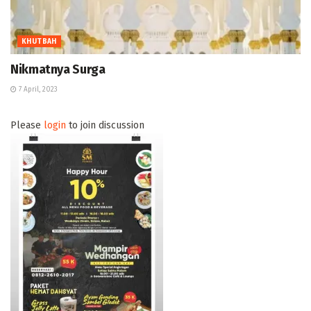
KHUTBAH
Nikmatnya Surga
7 April, 2023
Please
login
to join discussion