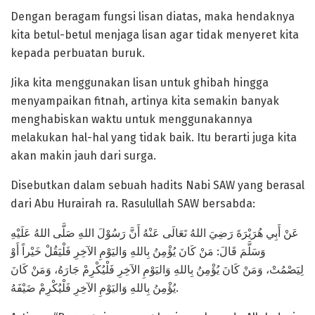
Dengan beragam fungsi lisan diatas, maka hendaknya
kita betul-betul menjaga lisan agar tidak menyeret kita
kepada perbuatan buruk.
Jika kita menggunakan lisan untuk ghibah hingga
menyampaikan fitnah, artinya kita semakin banyak
menghabiskan waktu untuk menggunakannya
melakukan hal-hal yang tidak baik. Itu berarti juga kita
akan makin jauh dari surga.
Disebutkan dalam sebuah hadits Nabi SAW yang berasal
dari Abu Hurairah ra. Rasulullah SAW bersabda:
وَسَلَّمَ قَالَ: مَنْ كَانَ يُؤْمِنُ بِاللهِ وَاليَوْمِ الآخِرِ فَلْيَقُلْ خَيْراً أَوْ
لِيَصْمُتْ، وَمَنْ كَانَ يُؤْمِنُ بِاللهِ وَاليَوْمِ الآخِرِ فَلْيُكْرِمْ جَارَهُ، وَمَنْ كَانَ
يُؤْمِنُ بِاللهِ وَاليَوْمِ الآخِرِ فَلْيُكْرِمْ ضَيْفَهُ.