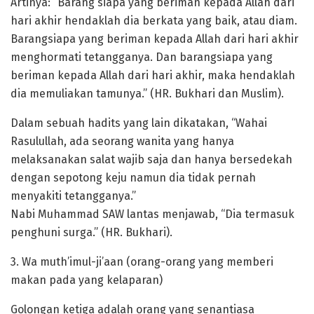
Artinya: “Barang siapa yang beriman kepada Allah dari
hari akhir hendaklah dia berkata yang baik, atau diam.
Barangsiapa yang beriman kepada Allah dari hari akhir
menghormati tetangganya. Dan barangsiapa yang
beriman kepada Allah dari hari akhir, maka hendaklah
dia memuliakan tamunya.” (HR. Bukhari dan Muslim).
Dalam sebuah hadits yang lain dikatakan, “Wahai
Rasulullah, ada seorang wanita yang hanya
melaksanakan salat wajib saja dan hanya bersedekah
dengan sepotong keju namun dia tidak pernah
menyakiti tetangganya.”
Nabi Muhammad SAW lantas menjawab, “Dia termasuk
penghuni surga.” (HR. Bukhari).
3. Wa muth’imul-ji’aan (orang-orang yang memberi
makan pada yang kelaparan)
Golongan ketiga adalah orang yang senantiasa