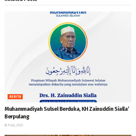
BERITA
Muhammadiyah Sulsel Berduka, KH Zainuddin Sialla’
Berpulang
9 Juli, 2023