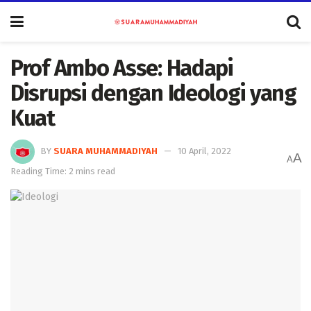
Prof Ambo Asse: Hadapi
Disrupsi dengan Ideologi yang
Kuat
BY
SUARA MUHAMMADIYAH
10 April, 2022
A
A
Reading Time: 2 mins read