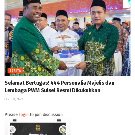
BERITA
Selamat Bertugas! 444 Personalia Majelis dan
Lembaga PWM Sulsel Resmi Dikukuhkan
2 Juli, 2023
Please
login
to join discussion