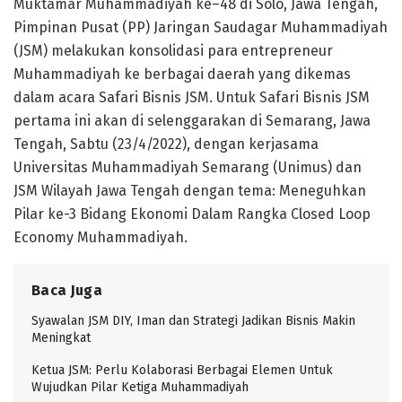
Muktamar Muhammadiyah ke–48 di Solo, Jawa Tengah,
Pimpinan Pusat (PP) Jaringan Saudagar Muhammadiyah
(JSM) melakukan konsolidasi para entrepreneur
Muhammadiyah ke berbagai daerah yang dikemas
dalam acara Safari Bisnis JSM. Untuk Safari Bisnis JSM
pertama ini akan di selenggarakan di Semarang, Jawa
Tengah, Sabtu (23/4/2022), dengan kerjasama
Universitas Muhammadiyah Semarang (Unimus) dan
JSM Wilayah Jawa Tengah dengan tema: Meneguhkan
Pilar ke-3 Bidang Ekonomi Dalam Rangka Closed Loop
Economy Muhammadiyah.
Baca Juga
Syawalan JSM DIY, Iman dan Strategi Jadikan Bisnis Makin
Meningkat
Ketua JSM: Perlu Kolaborasi Berbagai Elemen Untuk
Wujudkan Pilar Ketiga Muhammadiyah