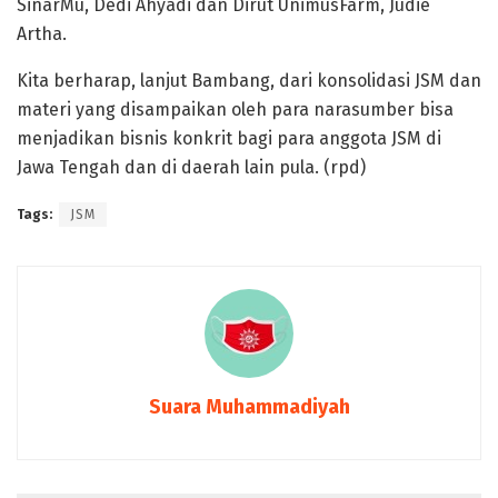
SinarMu, Dedi Ahyadi dan Dirut UnimusFarm, Judie
Artha.
Kita berharap, lanjut Bambang, dari konsolidasi JSM dan
materi yang disampaikan oleh para narasumber bisa
menjadikan bisnis konkrit bagi para anggota JSM di
Jawa Tengah dan di daerah lain pula. (rpd)
Tags:
JSM
Suara Muhammadiyah