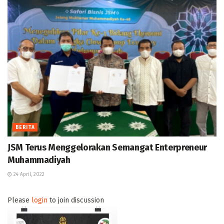
BERITA
JSM Terus Menggelorakan Semangat Enterpreneur
Muhammadiyah
24 April, 2022
Please
login
to join discussion