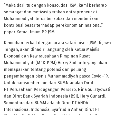
“Maka dari itu dengan konsolidasi JSM, kami berharap
semangat dan motivasi gerakan entrepreneur di
Muhammadiyah terus berkobar dan memberikan
kontribusi besar terhadap perekonomian nasional,”
papar Ketua Umum PP JSM.
Kemudian terkait dengan acara safari bisnis JSM di Jawa
Tengah, akan dihadiri langsung oleh Ketua Majelis
Ekonomi dan Kewirausahaan Pimpinan Pusat
Muhammadiyah (MEK-PPM) Herry Zudianto yang akan
memaparkan tentang potensi dan peluang
pengembangan bisnis Muhammadiyah pasca Covid–19.
Untuk narasumber lain dari BUMN adalah Dirut
PT.Perusahaan Perdagangan Persero, Nina Sulistyowati
dan Dirut Bank Syariah Indonesia (BSI), Hery Gunardi.
Sementara dari BUMM adalah Dirut PT AHDA
Internasional Indonesia, Syafrudin Anhar, Dirut PT