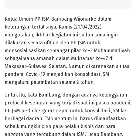
Ketua Umum PP JSM Bambang Wijonarko dalam
keterangan tertulisnya, Kamis (21/04/2022),
mengatakan, ikhtiar kegiatan ini sudah lama ingin
dilakukan secara offline oleh PP JSM untuk
mensosialisasikan semangat pilar ke–3 Muhammadiyah
sebagaimana amanah dalam Muktamar ke-47 di
Makassar–Sulawesi Selatan. Namun dikarenakan situasi
pandemi Covid–19 menjadikan konsolidasi JSM
mengalami pelambatan selama 2 tahun.
Untuk itu, kata Bambang, dengan adanya kelonggaran
protocol kesehatan yang terjadi saat ini pasca pandemi,
PP JSM perlu bergerak cepat untuk konsolidasi JSM ke
berbagai daerah. “Momentum ini harus dimanfaatkan
sebaik mungkin oleh para pelaku bisnis dan para
anggota yang tergabung dalam JSM.” ucap Bambang.