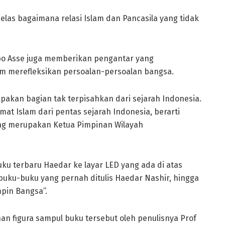
las bagaimana relasi Islam dan Pancasila yang tidak
bo Asse juga memberikan pengantar yang
m merefleksikan persoalan-persoalan bangsa.
akan bagian tak terpisahkan dari sejarah Indonesia.
at Islam dari pentas sejarah Indonesia, berarti
ang merupakan Ketua Pimpinan Wilayah
ku terbaru Haedar ke layar LED yang ada di atas
buku-buku yang pernah ditulis Haedar Nashir, hingga
pin Bangsa”.
 figura sampul buku tersebut oleh penulisnya Prof