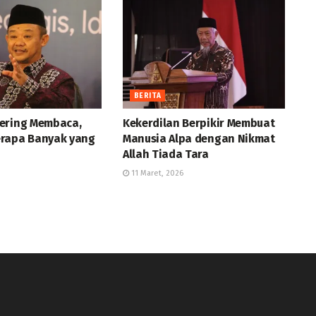
BERITA
ering Membaca,
Kekerdilan Berpikir Membuat
rapa Banyak yang
Manusia Alpa dengan Nikmat
Allah Tiada Tara
11 Maret, 2026