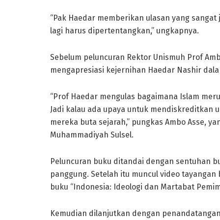
“Pak Haedar memberikan ulasan yang sangat je
lagi harus dipertentangkan,” ungkapnya.
Sebelum peluncuran Rektor Unismuh Prof Am
mengapresiasi kejernihan Haedar Nashir dala
“Prof Haedar mengulas bagaimana Islam merup
Jadi kalau ada upaya untuk mendiskreditkan um
mereka buta sejarah,” pungkas Ambo Asse, y
Muhammadiyah Sulsel.
Peluncuran buku ditandai dengan sentuhan bu
panggung. Setelah itu muncul video tayangan 
buku “Indonesia: Ideologi dan Martabat Pemim
Kemudian dilanjutkan dengan penandatanganan