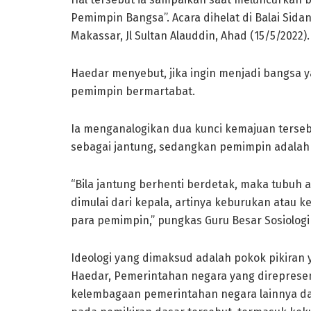
Pemimpin Bangsa”. Acara dihelat di Balai Si
Makassar, Jl Sultan Alauddin, Ahad (15/5/2022).
Haedar menyebut, jika ingin menjadi bangsa 
pemimpin bermartabat.
Ia menganalogikan dua kunci kemajuan tersebu
sebagai jantung, sedangkan pemimpin adalah 
“Bila jantung berhenti berdetak, maka tubuh 
dimulai dari kepala, artinya keburukan atau 
para pemimpin,” pungkas Guru Besar Sosiologi
Ideologi yang dimaksud adalah pokok pikira
Haedar, Pemerintahan negara yang direpresentas
kelembagaan pemerintahan negara lainnya da