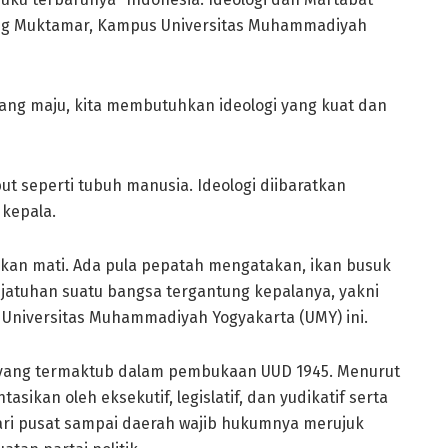
dang Muktamar, Kampus Universitas Muhammadiyah
yang maju, kita membutuhkan ideologi yang kuat dan
t seperti tubuh manusia. Ideologi diibaratkan
kepala.
akan mati. Ada pula pepatah mengatakan, ikan busuk
kejatuhan suatu bangsa tergantung kepalanya, yakni
 Universitas Muhammadiyah Yogyakarta (UMY) ini.
n yang termaktub dalam pembukaan UUD 1945. Menurut
ikan oleh eksekutif, legislatif, dan yudikatif serta
ri pusat sampai daerah wajib hukumnya merujuk