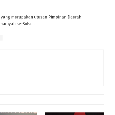
rta yang merupakan utusan Pimpinan Daerah
diyah se-Sulsel.