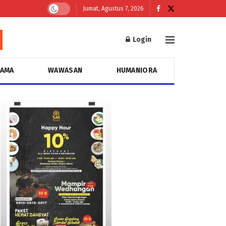
Jumat, Agustus 7, 2026
Login
GAMA
WAWASAN
HUMANIORA