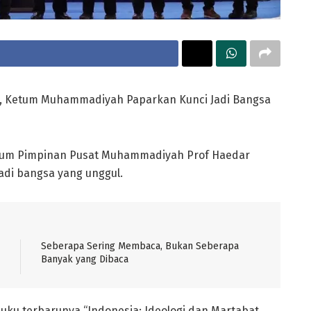
r, Ketum Muhammadiyah Paparkan Kunci Jadi Bangsa
um Pimpinan Pusat Muhammadiyah Prof Haedar
di bangsa yang unggul.
Seberapa Sering Membaca, Bukan Seberapa
Banyak yang Dibaca
uku terbarunya “Indonesia: Ideologi dan Martabat