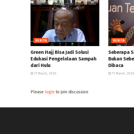
BERITA
BERITA
Green Hajj Bisa Jadi Solusi
Seberapa S
Edukasi Pengelolaan Sampah
Bukan Sebe
dari Hulu
Dibaca
11 Maret, 2026
11 Maret, 2026
Please
login
to join discussion