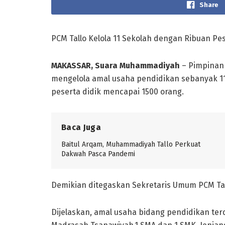
Share
PCM Tallo Kelola 11 Sekolah dengan Ribuan Pes
MAKASSAR, Suara Muhammadiyah
– Pimpinan 
mengelola amal usaha pendidikan sebanyak 11
peserta didik mencapai 1500 orang.
Baca Juga
Baitul Arqam, Muhammadiyah Tallo Perkuat
Dakwah Pasca Pandemi
Demikian ditegaskan Sekretaris Umum PCM Tall
Dijelaskan, amal usaha bidang pendidikan terdir