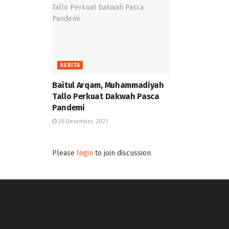
BERITA
Baitul Arqam, Muhammadiyah
Tallo Perkuat Dakwah Pasca
Pandemi
28 Desember, 2021
Please
login
to join discussion