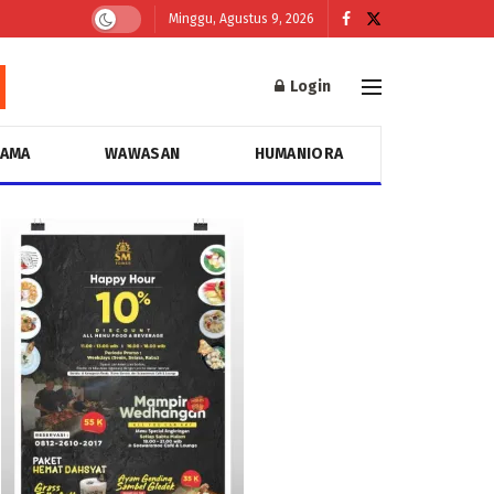
Minggu, Agustus 9, 2026
Login
GAMA
WAWASAN
HUMANIORA