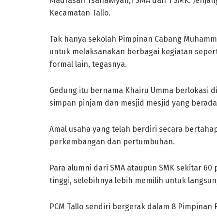
Madrasah Tsanawiyah,1 SMA dan 1 SMK. Jenjan
Kecamatan Tallo.
Tak hanya sekolah Pimpinan Cabang Muhammad
untuk melaksanakan berbagai kegiatan sepert
formal lain, tegasnya.
Gedung itu bernama Khairu Umma berlokasi di J
simpan pinjam dan mesjid mesjid yang berada 
Amal usaha yang telah berdiri secara bertaha
perkembangan dan pertumbuhan.
Para alumni dari SMA ataupun SMK sekitar 60
tinggi, selebihnya lebih memilih untuk langsun
PCM Tallo sendiri bergerak dalam 8 Pimpinan 