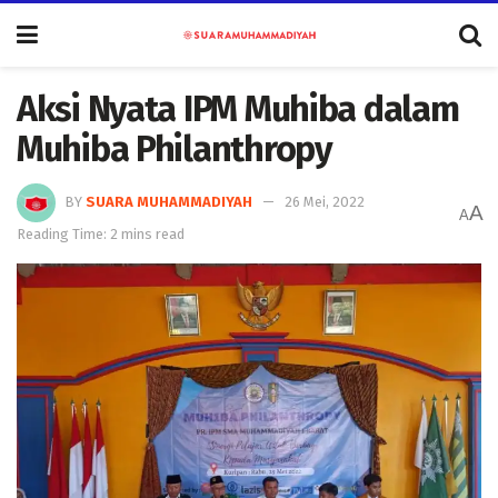
Aksi Nyata IPM Muhiba dalam
Muhiba Philanthropy
BY
SUARA MUHAMMADIYAH
26 Mei, 2022
A
A
Reading Time: 2 mins read