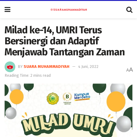
Milad ke-14, UMRI Terus
Bersinergi dan Adaptif
Menjawab Tantangan Zaman
BY
SUARA MUHAMMADIYAH
4 Juni, 2022
A
A
Reading Time: 2 mins read