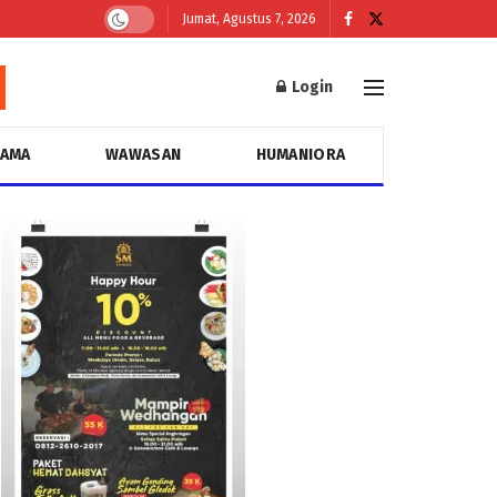
Jumat, Agustus 7, 2026
Login
GAMA
WAWASAN
HUMANIORA