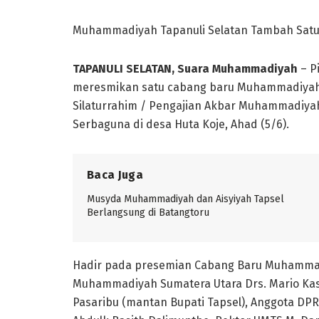
Muhammadiyah Tapanuli Selatan Tambah Satu 
TAPANULI SELATAN, Suara Muhammadiyah
– P
meresmikan satu cabang baru Muhammadiyah, 
Silaturrahim / Pengajian Akbar Muhammadiyah
Serbaguna di desa Huta Koje, Ahad (5/6).
Baca Juga
Musyda Muhammadiyah dan Aisyiyah Tapsel
Berlangsung di Batangtoru
Hadir pada presemian Cabang Baru Muhammadi
Muhammadiyah Sumatera Utara Drs. Mario Kasdu
Pasaribu (mantan Bupati Tapsel), Anggota DP