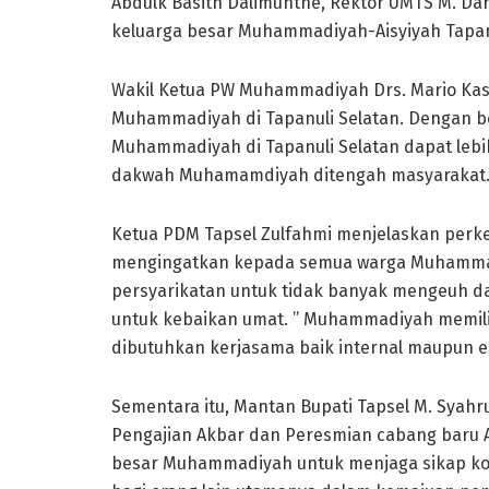
Abdulk Basith Dalimunthe, Rektor UMTS M. Dar
keluarga besar Muhammadiyah-Aisyiyah Tapanu
Wakil Ketua PW Muhammadiyah Drs. Mario Ka
Muhammadiyah di Tapanuli Selatan. Dengan 
Muhammadiyah di Tapanuli Selatan dapat leb
dakwah Muhamamdiyah ditengah masyarakat
Ketua PDM Tapsel Zulfahmi menjelaskan per
mengingatkan kepada semua warga Muhammad
persyarikatan untuk tidak banyak mengeuh da
untuk kebaikan umat. ” Muhammadiyah memilik
dibutuhkan kerjasama baik internal maupun ek
Sementara itu, Mantan Bupati Tapsel M. Syahr
Pengajian Akbar dan Peresmian cabang baru 
besar Muhammadiyah untuk menjaga sikap kon