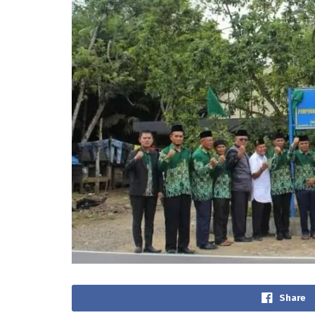
Share