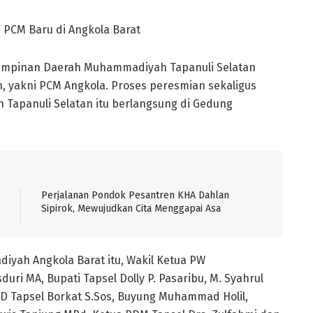
PCM Baru di Angkola Barat
impinan Daerah Muhammadiyah Tapanuli Selatan
yakni PCM Angkola. Proses peresmian sekaligus
 Tapanuli Selatan itu berlangsung di Gedung
Perjalanan Pondok Pesantren KHA Dahlan
Sipirok, Mewujudkan Cita Menggapai Asa
yah Angkola Barat itu, Wakil Ketua PW
ri MA, Bupati Tapsel Dolly P. Pasaribu, M. Syahrul
RD Tapsel Borkat S.Sos, Buyung Muhammad Holil,