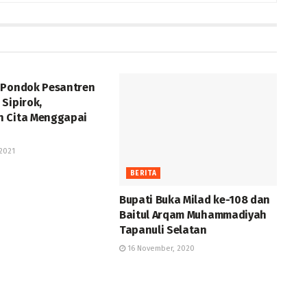
 Pondok Pesantren
Sipirok,
 Cita Menggapai
2021
BERITA
Bupati Buka Milad ke-108 dan
Baitul Arqam Muhammadiyah
Tapanuli Selatan
16 November, 2020