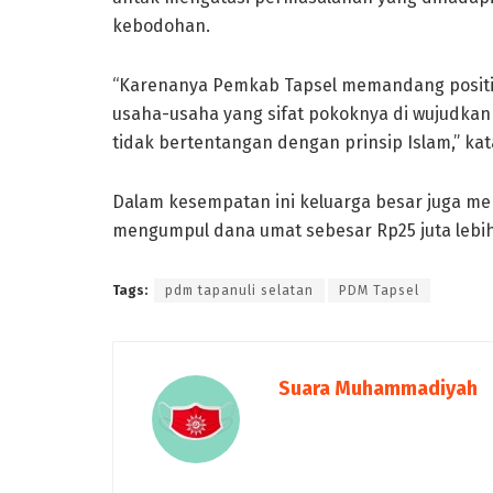
kebodohan.
“Karenanya Pemkab Tapsel memandang posit
usaha-usaha yang sifat pokoknya di wujudkan 
tidak bertentangan dengan prinsip Islam,” kat
Dalam kesempatan ini keluarga besar juga me
mengumpul dana umat sebesar Rp25 juta lebih.
Tags:
pdm tapanuli selatan
PDM Tapsel
Suara Muhammadiyah