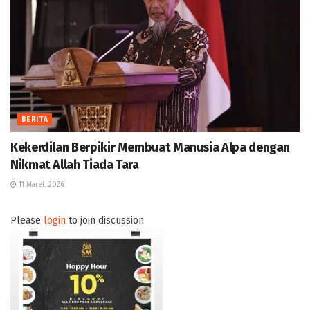
BERITA
Kekerdilan Berpikir Membuat Manusia Alpa dengan
Nikmat Allah Tiada Tara
11 Maret, 2026
Please
login
to join discussion