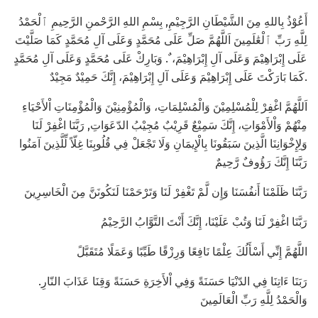
أَعُوْذُ بِاللهِ مِنَ الشَّيْطَانِ الرَّجِيْمِ, بِسْمِ اللهِ الرَّحْمنِ الرَّحِيمِ ٱلْحَمْدُ
لِلَّهِ رَبِّ ٱلْعَٰلَمِينَ اَللَّهُمَّ صَلِّ عَلَى مُحَمَّدٍ وَعَلَى آلِ مُحَمَّدٍ كَمَا صَلَّيْتَ
عَلَى إِبْرَاهِيْمَ وَعَلَى آلِ إِبْرَاهِيْمَ، ٌ. وَبَارِكْ عَلَى مُحَمَّدٍ وَعَلَى آلِ مُحَمَّدٍ
كَمَا بَارَكْتَ عَلَى إِبْرَاهِيْمَ وَعَلَى آلِ إِبْرَاهِيْمَ، إِنَّكَ حَمِيْدٌ مَجِيْدٌ.
اَللَّهُمَّ اغْفِرْ لِلْمُسْلِمِيْنَ وَالْمُسْلِمَاتِ، وَالْمُؤْمِنِيْنَ وَالْمُؤْمِنَاتِ اْلأَحْيَاءِ
مِنْهُمْ وَاْلأَمْوَاتِ، إِنَّكَ سَمِيْعٌ قَرِيْبٌ مُجِيْبُ الدّعَوَاتِ, رَبَّنَا اغْفِرْ لَنَا
وَلِإِخْوَانِنَا الَّذِينَ سَبَقُونَا بِالْإِيمَانِ وَلَا تَجْعَلْ فِي قُلُوبِنَا غِلّاً لِّلَّذِينَ آمَنُوا
رَبَّنَا إِنَّكَ رَؤُوفٌ رَّحِيمٌ
رَبَّنَا ظَلَمْنَا أَنفُسَنَا وَإِن لَّمْ تَغْفِرْ لَنَا وَتَرْحَمْنَا لَنَكُونَنَّ مِنَ الْخَاسِرِينَ
رَبَّنَا اغْفِرْ لَنَا وَتُبْ عَلَيْنَا، إِنَّكَ أَنْتَ التَّوَّابُ الرَّحِيْمُ
اللَّهُمَّ إِنِّي أَسْأَلُكَ عِلْمًا نَافِعًا وَرِزْقًا طَيِّبًا وَعَمَلًا مُتَقَبَّلً
رَبَنَا ءَاتِنَا فِي الدّنْيَا حَسَنَةً وَفِي اْلأَخِرَةِ حَسَنَةً وَقِنَا عَذَابَ النّارِ.
وَالْحَمْدُ لِلَّهِ رَبِّ الْعَالَمِينَ