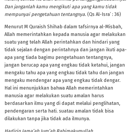
Dan janganlah kamu mengikuti apa yang kamu tidak
mempunyai pengetahuan tentangnya.
(Qs Al-Isra’ : 36)
Menurut M Quraish Shihab dalam tafsirnya al-Misbah,
Allah memerintahkan kepada manusia agar melakukan
suatu yang telah Allah perintahkan dan hindari yang
tidak sejalan dengan perintahnya dan jangan ikuti apa-
apa yang tiada bagimu pengetahuan tentangnya,
jangan berucap apa yang engkau tidak ketahui, jangan
mengaku tahu apa yang engkau tidak tahu dan jangan
mengaku mendengar apa yang engkau tidak dengar.
Hal ini menunjukkan bahwa Allah memerintahkan
manusia agar melakukan suatu amalan harus
berdasarkan ilmu yang di dapat melalui penglihatan,
pendengaran serta hati. suatau amalan tidak bisa
dilakukan tanpa jika tidak ada ilmunya.
Hadirin Jama’ah Jum’ah Rahimakumullah