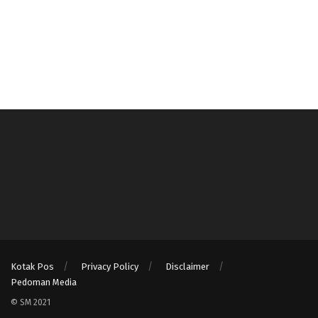
Kotak Pos
Privacy Policy
Disclaimer
Pedoman Media
© SM 2021