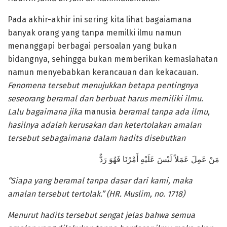
Pada akhir-akhir ini sering kita lihat bagaiamana
banyak orang yang tanpa memilki ilmu namun
menanggapi berbagai persoalan yang bukan
bidangnya, sehingga bukan memberikan kemaslahatan
namun menyebabkan kerancauan dan kekacauan.
Fenomena tersebut menujukkan betapa pentingnya
seseorang beramal dan berbuat harus memiliki ilmu.
Lalu bagaimana jika
manusia
beramal tanpa ada ilmu,
hasilnya adalah kerusakan dan ketertolakan amalan
tersebut sebagaimana dalam hadits disebutkan
مَنْ عَمِلَ عَمَلاً لَيْسَ عَلَيْهِ أَمْرُنَا فَهُوَ رَدٌّ
“Siapa yang
beramal
tanpa dasar dari kami, maka
amalan tersebut tertolak.” (HR. Muslim, no. 1718)
Menurut hadits tersebut sengat jelas bahwa semua