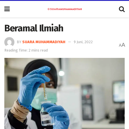
Beramal Ilmiah
BY
SUARA MUHAMMADIYAH
9 Juni, 2022
A
A
Reading Time: 2 mins read