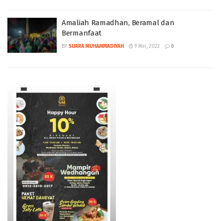
Amaliah Ramadhan, Beramal dan
Bermanfaat
BY
SUARA MUHAMMADIYAH
9 Mei, 2022
0