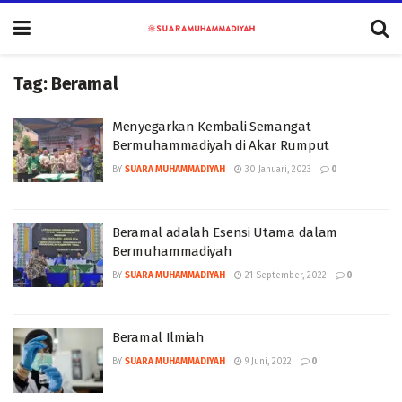
Tag:
Beramal
Menyegarkan Kembali Semangat
Bermuhammadiyah di Akar Rumput
BY
SUARA MUHAMMADIYAH
30 Januari, 2023
0
Beramal adalah Esensi Utama dalam
Bermuhammadiyah
BY
SUARA MUHAMMADIYAH
21 September, 2022
0
Beramal Ilmiah
BY
SUARA MUHAMMADIYAH
9 Juni, 2022
0