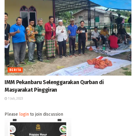
BERITA
IMM Pekanbaru Selenggarakan Qurban di
Masyarakat Pinggiran
1 Juli, 2023
Please
login
to join discussion