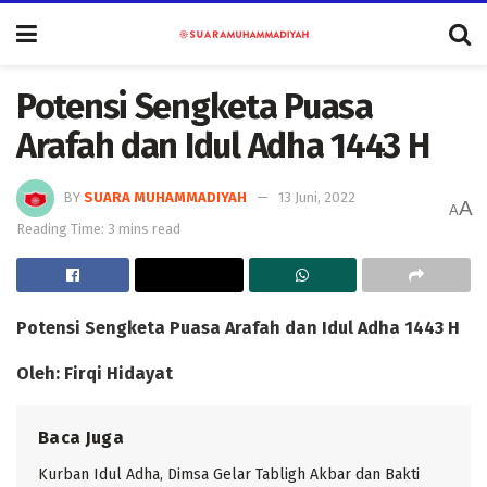
Potensi Sengketa Puasa
Arafah dan Idul Adha 1443 H
BY
SUARA MUHAMMADIYAH
13 Juni, 2022
A
A
Reading Time: 3 mins read
Potensi Sengketa Puasa Arafah dan Idul Adha 1443 H
Oleh: Firqi Hidayat
Baca Juga
Kurban Idul Adha, Dimsa Gelar Tabligh Akbar dan Bakti