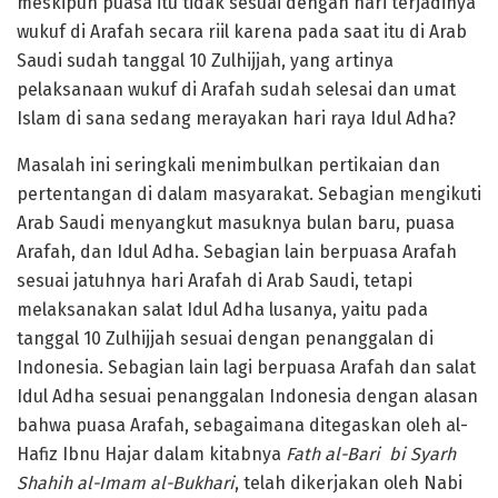
meskipun puasa itu tidak sesuai dengan hari terjadinya
wukuf di Arafah secara riil karena pada saat itu di Arab
Saudi sudah tanggal 10 Zulhijjah, yang artinya
pelaksanaan wukuf di Arafah sudah selesai dan umat
Islam di sana sedang merayakan hari raya Idul Adha?
Masalah ini seringkali menimbulkan pertikaian dan
pertentangan di dalam masyarakat. Sebagian mengikuti
Arab Saudi menyangkut masuknya bulan baru, puasa
Arafah, dan Idul Adha. Sebagian lain berpuasa Arafah
sesuai jatuhnya hari Arafah di Arab Saudi, tetapi
melaksanakan salat Idul Adha lusanya, yaitu pada
tanggal 10 Zulhijjah sesuai dengan penanggalan di
Indonesia. Sebagian lain lagi berpuasa Arafah dan salat
Idul Adha sesuai penanggalan Indonesia dengan alasan
bahwa puasa Arafah, sebagaimana ditegaskan oleh al-
Hafiz Ibnu Hajar dalam kitabnya
Fath al-Bari bi Syarh
Shahih al-Imam al-Bukhari
, telah dikerjakan oleh Nabi