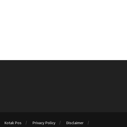
Kotak Pos
Privacy Policy
Disclaimer