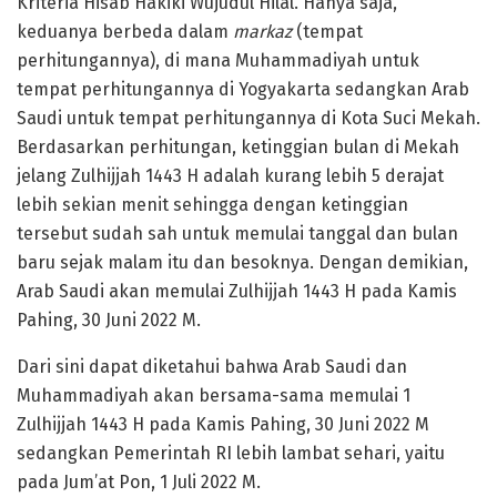
Kriteria Hisab Hakiki Wujudul Hilal. Hanya saja,
keduanya berbeda dalam
markaz
(tempat
perhitungannya), di mana Muhammadiyah untuk
tempat perhitungannya di Yogyakarta sedangkan Arab
Saudi untuk tempat perhitungannya di Kota Suci Mekah.
Berdasarkan perhitungan, ketinggian bulan di Mekah
jelang Zulhijjah 1443 H adalah kurang lebih 5 derajat
lebih sekian menit sehingga dengan ketinggian
tersebut sudah sah untuk memulai tanggal dan bulan
baru sejak malam itu dan besoknya. Dengan demikian,
Arab Saudi akan memulai Zulhijjah 1443 H pada Kamis
Pahing, 30 Juni 2022 M.
Dari sini dapat diketahui bahwa Arab Saudi dan
Muhammadiyah akan bersama-sama memulai 1
Zulhijjah 1443 H pada Kamis Pahing, 30 Juni 2022 M
sedangkan Pemerintah RI lebih lambat sehari, yaitu
pada Jum’at Pon, 1 Juli 2022 M.