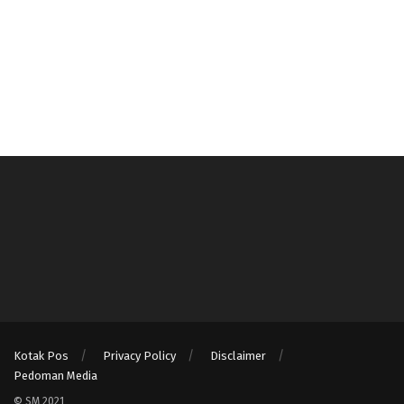
Kotak Pos
Privacy Policy
Disclaimer
Pedoman Media
© SM 2021