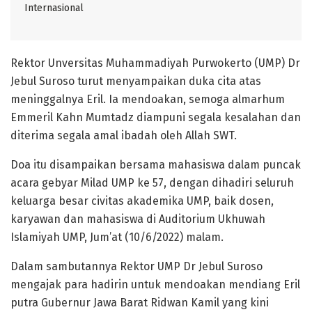
Internasional
Rektor Unversitas Muhammadiyah Purwokerto (UMP) Dr
Jebul Suroso turut menyampaikan duka cita atas
meninggalnya Eril. Ia mendoakan, semoga almarhum
Emmeril Kahn Mumtadz diampuni segala kesalahan dan
diterima segala amal ibadah oleh Allah SWT.
Doa itu disampaikan bersama mahasiswa dalam puncak
acara gebyar Milad UMP ke 57, dengan dihadiri seluruh
keluarga besar civitas akademika UMP, baik dosen,
karyawan dan mahasiswa di Auditorium Ukhuwah
Islamiyah UMP, Jum’at (10/6/2022) malam.
Dalam sambutannya Rektor UMP Dr Jebul Suroso
mengajak para hadirin untuk mendoakan mendiang Eril
putra Gubernur Jawa Barat Ridwan Kamil yang kini