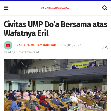
Civitas UMP Do’a Bersama atas
Wafatnya Eril
BY
SUARA MUHAMMADIYAH
12 Juni, 2022
A
A
Reading Time: 1 min read