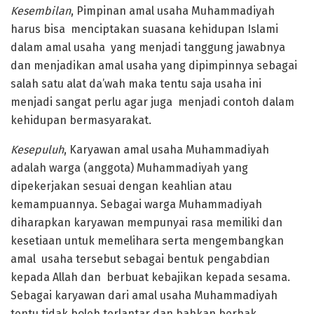
Kesembilan
, Pimpinan amal usaha Muhammadiyah
harus bisa menciptakan suasana kehidupan Islami
dalam amal usaha yang menjadi tanggung jawabnya
dan menjadikan amal usaha yang dipimpinnya sebagai
salah satu alat da’wah maka tentu saja usaha ini
menjadi sangat perlu agar juga menjadi contoh dalam
kehidupan bermasyarakat.
Kesepuluh
, Karyawan amal usaha Muhammadiyah
adalah warga (anggota) Muhammadiyah yang
dipekerjakan sesuai dengan keahlian atau
kemampuannya. Sebagai warga Muhammadiyah
diharapkan karyawan mempunyai rasa memiliki dan
kesetiaan untuk memelihara serta mengembangkan
amal usaha tersebut sebagai bentuk pengabdian
kepada Allah dan berbuat kebajikan kepada sesama.
Sebagai karyawan dari amal usaha Muhammadiyah
tentu tidak boleh terlantar dan bahkan berhak