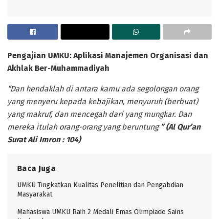
Pengajian
UMKU
:
Aplikasi Manajemen Organisasi dan
Akhlak Ber-Muhammadiyah
“
Dan hendaklah di antara kamu ada segolongan orang
yang menyeru kepada kebajikan, menyuruh (berbuat)
yang makruf, dan mencegah dari yang mungkar. Dan
mereka itulah orang-orang yang beruntung
” (
Al Qur’an
Surat Ali Imron : 104
)
Baca Juga
UMKU Tingkatkan Kualitas Penelitian dan Pengabdian
Masyarakat
Mahasiswa UMKU Raih 2 Medali Emas Olimpiade Sains