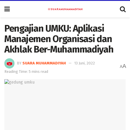
Pengajian UMKU: Aplikasi
Manajemen Organisasi dan
Akhlak Ber-Muhammadiyah
BY
SUARA MUHAMMADIYAH
13 Juni, 2022
A
A
Reading Time: 5 mins read