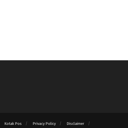
Kotak Pos
Privacy Policy
Disclaimer