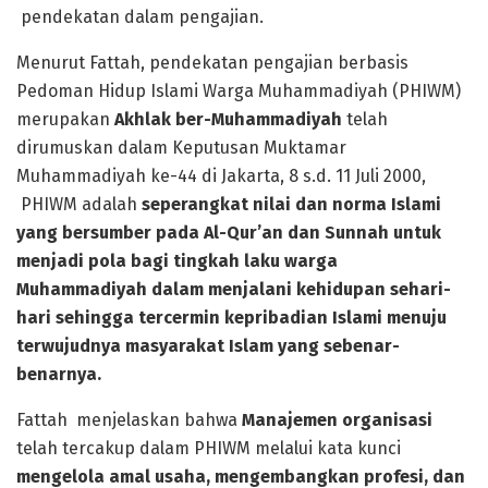
pendekatan dalam pengajian.
Menurut Fattah, pendekatan pengajian berbasis
Pedoman Hidup Islami Warga Muhammadiyah (PHIWM)
merupakan
Akhlak ber-Muhammadiyah
telah
dirumuskan dalam Keputusan Muktamar
Muhammadiyah ke-44 di Jakarta, 8 s.d. 11 Juli 2000,
PHIWM adalah
seperangkat nilai
dan norma Islami
yang bersumber pada Al-Qur’an dan Sunnah untuk
menjadi pola
bagi tingkah laku warga
Muhammadiyah dalam menjalani kehidupan sehari-
hari
sehingga tercermin kepribadian Islami menuju
terwujudnya masyarakat Islam yang
sebenar-
benarnya.
Fattah menjelaskan bahwa
Manajemen organisasi
telah tercakup dalam PHIWM melalui kata kunci
mengelola amal usaha, mengembangkan profesi, dan