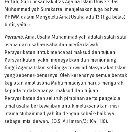
Fattah, Guru besar Fakultas Agama Islam Universitas
Muhammadiyah Surakarta menjelaskan juga bahwa
PHIWM dalam Mengelola Amal Usaha ada 13 (tiga belas)
butir, yaitu :
Pertama
, Amal Usaha Muhammadiyah adalah salah satu
usaha dari usaha-usaha dan media da’wah
Persyarikatan untuk mencapai maksud dan tujuan
Persyarikatan, yakni menegakkan dan menjunjung
tinggi Agama Islam sehingga terwujud Masyarakat Islam
yang sebenar-benarnya. Oleh karenanya semua bentuk
kegiatan amal usaha Muhammadiyah harus mengarah
kepada terlaksananya maksud dan tujuan
Persyarikatan dan seluruh pimpinan serta pengelola
amal usaha berkewajiban untuk melaksanakan misi
utama Muhammadiyah itu dengan sebaik-baiknya
sebagai misi da’wah. (Q.S. Ali Imran/3: 104, 110).