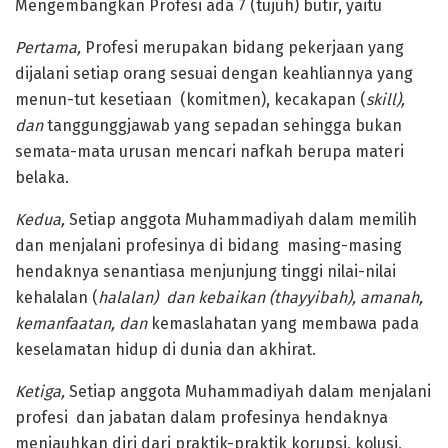
Mengembangkan Profesi ada 7 (tujuh) butir, yaitu
Pertama,
Profesi merupakan bidang pekerjaan yang
dijalani setiap orang sesuai dengan keahliannya yang
menun-tut kesetiaan (komitmen), kecakapan (
skill),
dan
tanggunggjawab yang sepadan sehingga bukan
semata-mata urusan mencari nafkah berupa materi
belaka.
Kedua,
Setiap anggota Muhammadiyah dalam memilih
dan menjalani profesinya di bidang masing-masing
hendaknya senantiasa menjunjung tinggi nilai-nilai
kehalalan (
halalan) dan kebaikan (thayyibah), amanah,
kemanfaatan, dan
kemaslahatan yang membawa pada
keselamatan hidup di dunia dan akhirat.
Ketiga,
Setiap anggota Muhammadiyah dalam menjalani
profesi dan jabatan dalam profesinya hendaknya
menjauhkan diri dari praktik-praktik korupsi, kolusi,