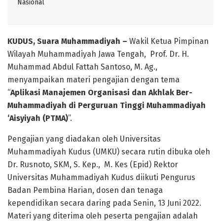
Nasional
KUDUS, Suara Muhammadiyah –
Wakil Ketua Pimpinan
Wilayah Muhammadiyah Jawa Tengah, Prof. Dr. H.
Muhammad Abdul Fattah Santoso, M. Ag.,
menyampaikan materi pengajian dengan tema
“
Aplikasi Manajemen Organisasi dan Akhlak Ber-
Muhammadiyah di Perguruan Tinggi Muhammadiyah
‘Aisyiyah (PTMA)
”.
Pengajian yang diadakan oleh Universitas
Muhammadiyah Kudus (UMKU) secara rutin dibuka oleh
Dr. Rusnoto, SKM, S. Kep., M. Kes (Epid) Rektor
Universitas Muhammadiyah Kudus diikuti Pengurus
Badan Pembina Harian, dosen dan tenaga
kependidikan secara daring pada Senin, 13 Juni 2022.
Materi yang diterima oleh peserta pengajian adalah