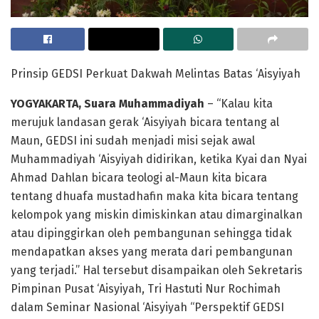
Prinsip GEDSI Perkuat Dakwah Melintas Batas ‘Aisyiyah
YOGYAKARTA, Suara Muhammadiyah
– “Kalau kita
merujuk landasan gerak ‘Aisyiyah bicara tentang al
Maun, GEDSI ini sudah menjadi misi sejak awal
Muhammadiyah ‘Aisyiyah didirikan, ketika Kyai dan Nyai
Ahmad Dahlan bicara teologi al-Maun kita bicara
tentang dhuafa mustadhafin maka kita bicara tentang
kelompok yang miskin dimiskinkan atau dimarginalkan
atau dipinggirkan oleh pembangunan sehingga tidak
mendapatkan akses yang merata dari pembangunan
yang terjadi.” Hal tersebut disampaikan oleh Sekretaris
Pimpinan Pusat ‘Aisyiyah, Tri Hastuti Nur Rochimah
dalam Seminar Nasional ‘Aisyiyah “Perspektif GEDSI