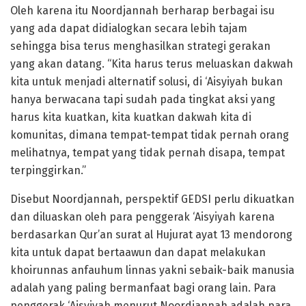
Oleh karena itu Noordjannah berharap berbagai isu
yang ada dapat didialogkan secara lebih tajam
sehingga bisa terus menghasilkan strategi gerakan
yang akan datang. “Kita harus terus meluaskan dakwah
kita untuk menjadi alternatif solusi, di ‘Aisyiyah bukan
hanya berwacana tapi sudah pada tingkat aksi yang
harus kita kuatkan, kita kuatkan dakwah kita di
komunitas, dimana tempat-tempat tidak pernah orang
melihatnya, tempat yang tidak pernah disapa, tempat
terpinggirkan.”
Disebut Noordjannah, perspektif GEDSI perlu dikuatkan
dan diluaskan oleh para penggerak ‘Aisyiyah karena
berdasarkan Qur’an surat al Hujurat ayat 13 mendorong
kita untuk dapat bertaawun dan dapat melakukan
khoirunnas anfauhum linnas yakni sebaik-baik manusia
adalah yang paling bermanfaat bagi orang lain. Para
penggerak ‘Aisyiyah menurut Noordjannah adalah para