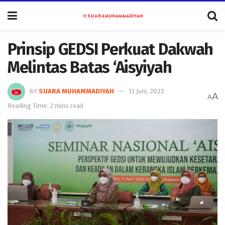
Prinsip GEDSI Perkuat Dakwah
Melintas Batas ‘Aisyiyah
BY
SUARA MUHAMMADIYAH
13 Juni, 2022
A
A
Reading Time: 2 mins read