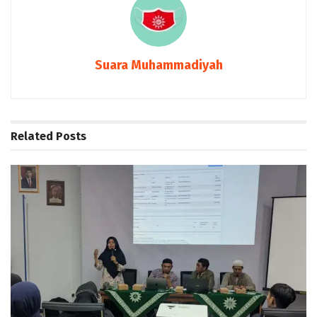
Suara Muhammadiyah
Related
Posts