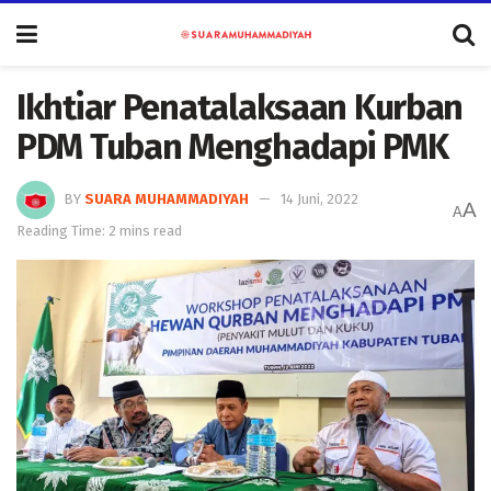
Ikhtiar Penatalaksaan Kurban
PDM Tuban Menghadapi PMK
BY
SUARA MUHAMMADIYAH
14 Juni, 2022
A
A
Reading Time: 2 mins read