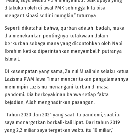
“Maka, saya selaku PDM menyambut baik upaya yang
dilakukan oleh di awal PMK sehingga kita bisa
mengantisipasi sedini mungkin,” tuturnya
Seperti diketahui bahwa, qurban adalah ibadah, maka
dia menekankan pentingnya ketakwaan dalam
berkurban sebagaimana yang dicontohkan oleh Nabi
Ibrahim ketika diperintahkan menyembelih putranya
Islmail.
Di kesempatan yang sama, Zainul Mualimin selaku ketua
Lazismu PWM Jawa Timur menceritakan pengalamannya
memimpin Lazismu menangani kurban di masa
pandemi. Dia berkeyakinan bahwa setiap fakta
kejadian, Allah menghadirkan pasangan.
“Tahun 2020 dan 2021 yang saat itu pandemi, saat itu
saya menargetkan berkali-kali lipat. Dari tahun 2019
yang 2,2 miliar saya tergetkan waktu itu 10 miliar,”