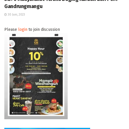
Gandrungmangu
30 Juni, 2023
Please
login
to join discussion