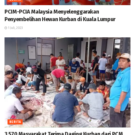
PCIM-PCIA Malaysia Menyelenggarakan
Penyembelihan Hewan Kurban di Kuala Lumpur
1 Juli, 2023
BERITA
3.570 Masyarakat Terima Daging Kurban dari PCM