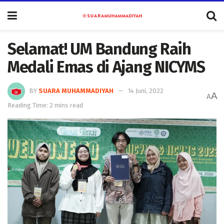
Selamat! UM Bandung Raih
Medali Emas di Ajang NICYMS
BY
SUARA MUHAMMADIYAH
14 Juni, 2022
A
A
Reading Time: 2 mins read