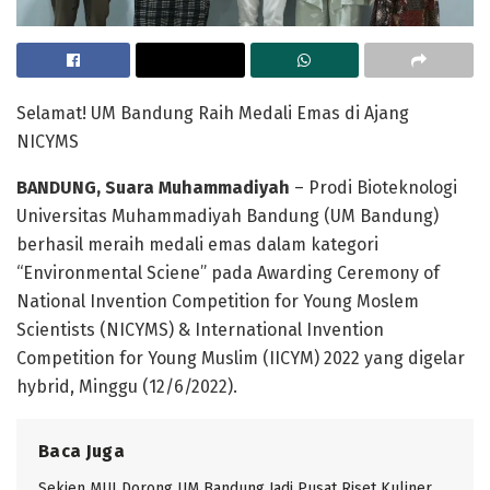
Selamat! UM Bandung Raih Medali Emas di Ajang
NICYMS
BANDUNG, Suara Muhammadiyah
– Prodi Bioteknologi
Universitas Muhammadiyah Bandung (UM Bandung)
berhasil meraih medali emas dalam kategori
“Environmental Sciene” pada Awarding Ceremony of
National Invention Competition for Young Moslem
Scientists (NICYMS) & International Invention
Competition for Young Muslim (IICYM) 2022 yang digelar
hybrid, Minggu (12/6/2022).
Baca Juga
Sekjen MUI Dorong UM Bandung Jadi Pusat Riset Kuliner