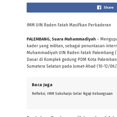
Share
IMM UIN Raden Fatah Masifkan Perkaderan
PALEMBANG
, Suara Muhammadiyah
– Mengupa
kader yang militan, sebagai penuntasan inter
Muhammadiyah UIN Raden Fatah Palembang (P
Dasar di Komplek gedung PDM Kota Palemban
Sumatera Selatan pada Jumat-Ahad (10-12/06/
Baca Juga
Refleksi, IMM Sukoharjo Gelar Ngaji Kebangsaan