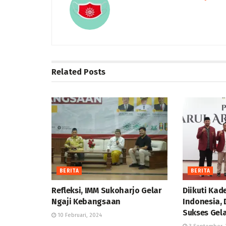
Related
Posts
BERITA
BERITA
Refleksi, IMM Sukoharjo Gelar
Diikuti Kad
Ngaji Kebangsaan
Indonesia, 
Sukses Gel
10 Februari, 2024