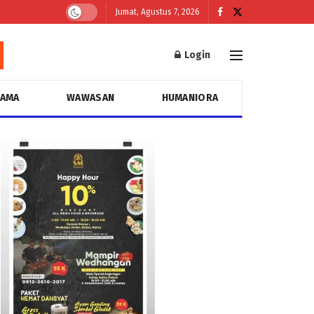
Jumat, Agustus 7, 2026
Login
GAMA
WAWASAN
HUMANIORA