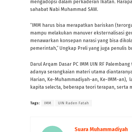
mengadopsi dalam perkaderan Ikatan. Harapa
sahabat Nabi Muhammad SAW.
“IMM harus bisa merapatkan bariskan (terorgan
mampu melakukan manuver eksternalisasi ger
menawarkan konsepan narasi yang bisa dikola
pemerintah,” Ungkap Preli yang juga penulis bu
Darul Arqam Dasar PC IMM UIN RF Palembang t
adanya serangkaian materi utama diantaranya 
Harian, Ke-Muhammadiyah-an, Ke-IMM-an), l
kapita selecta, beberapa teori terapan, serta 
Tags:
IMM
UIN Raden Fatah
Suara Muhammadiyah