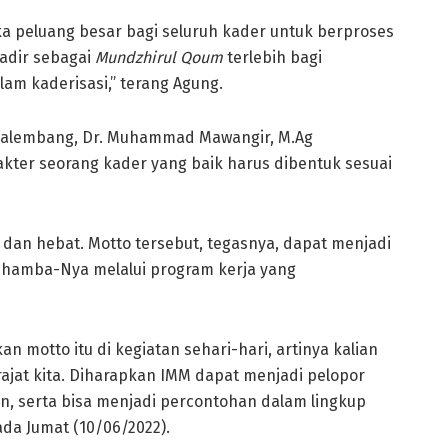
ka peluang besar bagi seluruh kader untuk berproses
adir sebagai
Mundzhirul Qoum
terlebih bagi
lam kaderisasi,” terang Agung.
Palembang, Dr. Muhammad Mawangir, M.Ag
er seorang kader yang baik harus dibentuk sesuai
jin, dan hebat. Motto tersebut, tegasnya, dapat menjadi
 hamba-Nya melalui program kerja yang
 motto itu di kegiatan sehari-hari, artinya kalian
ajat kita. Diharapkan IMM dapat menjadi pelopor
, serta bisa menjadi percontohan dalam lingkup
ada Jumat (10/06/2022).