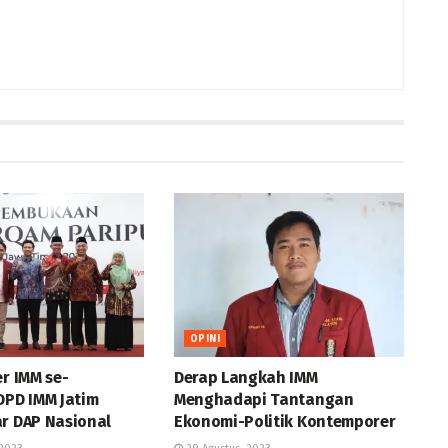
OPINI
er IMM se-
Derap Langkah IMM
DPD IMM Jatim
Menghadapi Tantangan
ar DAP Nasional
Ekonomi-Politik Kontemporer