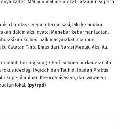
nnya kader IMM minimal mendekati, ataupun seperti
isir) tuntas secara internalisasi, lalu kemudian
akan dalam aksi nyata. Menebar kebermanfaatan,
borasikan ke luar baik masyarakat, maupun
ku Catatan Tinta Emas dari Narasi Menuju Aksi itu.
ersebut, berlangsung 3 hari. Selama perkaderan itu
fokus ideologi (Aqidah dan Tauhid, Ibadah Praktis
alu Kepemimpinan Ke-organisasian, dan wawasan
muatan lokal.
(
py/rpd)