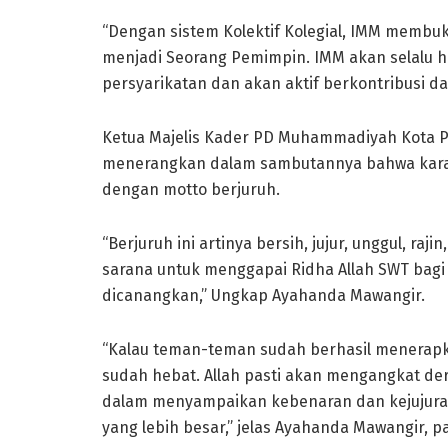
“Dengan sistem Kolektif Kolegial, IMM membu
menjadi Seorang Pemimpin. IMM akan selalu h
persyarikatan dan akan aktif berkontribusi da
Ketua Majelis Kader PD Muhammadiyah Kota 
menerangkan dalam sambutannya bahwa karakt
dengan motto berjuruh.
“Berjuruh ini artinya bersih, jujur, unggul, ra
sarana untuk menggapai Ridha Allah SWT bagi
dicanangkan,” Ungkap Ayahanda Mawangir.
“Kalau teman-teman sudah berhasil menerapkan
sudah hebat. Allah pasti akan mengangkat der
dalam menyampaikan kebenaran dan kejujuran
yang lebih besar,” jelas Ayahanda Mawangir, p