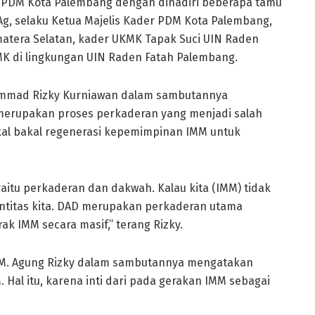
 PDM Kota Palembang dengan dihadiri beberapa tamu
g, selaku Ketua Majelis Kader PDM Kota Palembang,
matera Selatan, kader UKMK Tapak Suci UIN Raden
MK di lingkungan UIN Raden Fatah Palembang.
mmad Rizky Kurniawan dalam sambutannya
 merupakan proses perkaderan yang menjadi salah
al bakal regenerasi kepemimpinan IMM untuk
tu perkaderan dan dakwah. Kalau kita (IMM) tidak
ntitas kita. DAD merupakan perkaderan utama
k IMM secara masif,” terang Rizky.
 M. Agung Rizky dalam sambutannya mengatakan
. Hal itu, karena inti dari pada gerakan IMM sebagai