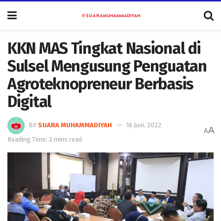
KKN MAS Tingkat Nasional di
Sulsel Mengusung Penguatan
Agroteknopreneur Berbasis
Digital
BY
SUARA MUHAMMADIYAH
16 Juni, 2022
A
A
Reading Time: 2 mins read