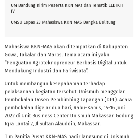
UM Bandung Kirim Peserta KKN MAs dan Tematik LLDIKTI
IV
UMSU Lepas 23 Mahasiswa KKN MAS Bangka Belitung
Mahasiswa KKN-MAS akan ditempatkan di Kabupaten
Gowa, Takalar dan Maros. Tema acara ini yakni
“Penguatan Agroteknopreneur Berbasis Digital untuk
Mendukung Industri dan Pariwisata”.
Untuk membangun kesepahaman terhadap
pelaksanaan kegiatan tersebut, Unismuh menggelar
Pembekalan Dosen Pembimbing Lapangan (DPL). Acara
pembekalan digelar dua hari, Rabu-Kamis, 15-16 Juni
2022 di Unit Business Center Unismuh Makassar, Gedung
Iqra Lantai 2, Jl Sultan Alauddin, Makassar.
Tim Panitia Pusat KKN-MAS hadir langsung di Unismuh