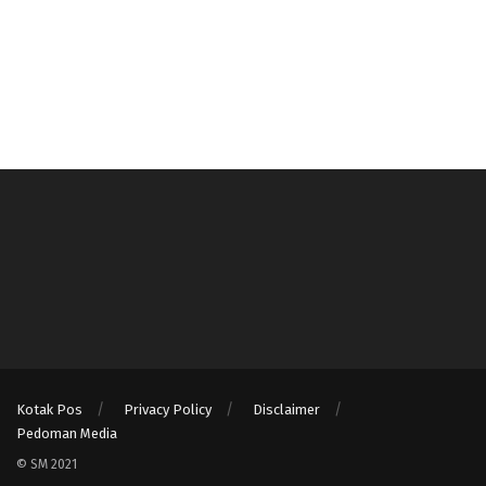
Kotak Pos
Privacy Policy
Disclaimer
Pedoman Media
© SM 2021