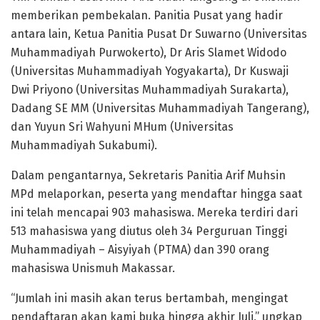
memberikan pembekalan. Panitia Pusat yang hadir
antara lain, Ketua Panitia Pusat Dr Suwarno (Universitas
Muhammadiyah Purwokerto), Dr Aris Slamet Widodo
(Universitas Muhammadiyah Yogyakarta), Dr Kuswaji
Dwi Priyono (Universitas Muhammadiyah Surakarta),
Dadang SE MM (Universitas Muhammadiyah Tangerang),
dan Yuyun Sri Wahyuni MHum (Universitas
Muhammadiyah Sukabumi).
Dalam pengantarnya, Sekretaris Panitia Arif Muhsin
MPd melaporkan, peserta yang mendaftar hingga saat
ini telah mencapai 903 mahasiswa. Mereka terdiri dari
513 mahasiswa yang diutus oleh 34 Perguruan Tinggi
Muhammadiyah – Aisyiyah (PTMA) dan 390 orang
mahasiswa Unismuh Makassar.
“Jumlah ini masih akan terus bertambah, mengingat
pendaftaran akan kami buka hingga akhir Juli,” ungkap