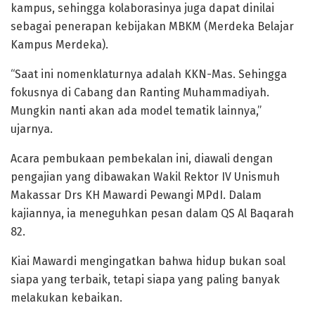
kampus, sehingga kolaborasinya juga dapat dinilai
sebagai penerapan kebijakan MBKM (Merdeka Belajar
Kampus Merdeka).
“Saat ini nomenklaturnya adalah KKN-Mas. Sehingga
fokusnya di Cabang dan Ranting Muhammadiyah.
Mungkin nanti akan ada model tematik lainnya,”
ujarnya.
Acara pembukaan pembekalan ini, diawali dengan
pengajian yang dibawakan Wakil Rektor IV Unismuh
Makassar Drs KH Mawardi Pewangi MPdI. Dalam
kajiannya, ia meneguhkan pesan dalam QS Al Baqarah
82.
Kiai Mawardi mengingatkan bahwa hidup bukan soal
siapa yang terbaik, tetapi siapa yang paling banyak
melakukan kebaikan.