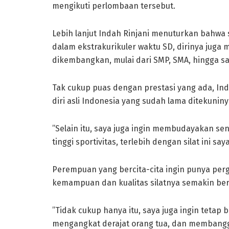
mengikuti perlombaan tersebut.
Lebih lanjut Indah Rinjani menuturkan bahwa s
dalam ekstrakurikuler waktu SD, dirinya juga
dikembangkan, mulai dari SMP, SMA, hingga saa
Tak cukup puas dengan prestasi yang ada, In
diri asli Indonesia yang sudah lama ditekuninya
”Selain itu, saya juga ingin membudayakan sen
tinggi sportivitas, terlebih dengan silat ini
Perempuan yang bercita-cita ingin punya perg
kemampuan dan kualitas silatnya semakin b
”Tidak cukup hanya itu, saya juga ingin tetap b
mengangkat derajat orang tua, dan membang