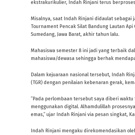
ekstrakurikulier, Indah Rinjani terus berpro
Misalnya, saat Indah Rinjani didaulat sebaga
Tournament Pencak Silat Bandung Lautan Api Ch
Sumedang, Jawa Barat, akhir tahun lalu.
Mahasiswa semester 8 ini jadi yang terbaik dal
mahasiswa/dewasa sehingga berhak mendapa
Dalam kejuaraan nasional tersebut, Indah Rin
(TGR) dengan penilaian kebenaran gerak, kema
”Pada perlombaan tersebut saya diberi waktu t
menggunakan digital. Alhamdulillah prosesny
emas,” ujar Indah Rinjani via pesan singkat, Ka
Indah Rinjani mengaku direkomendasikan oleh