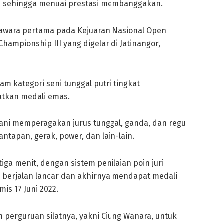
ses sehingga menuai prestasi membanggakan.
i jawara pertama pada Kejuaran Nasional Open
ampionship III yang digelar di Jatinangor,
am kategori seni tunggal putri tingkat
tkan medali emas.
jani memperagakan jurus tunggal, ganda, dan regu
ntapan, gerak, power, dan lain-lain.
iga menit, dengan sistem penilaian poin juri
a berjalan lancar dan akhirnya mendapat medali
mis 17 Juni 2022.
 perguruan silatnya, yakni Ciung Wanara, untuk