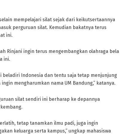
elain mempelajari silat sejak dari keikutsertaannya
 masuk perguruan silat. Kemudian bakatnya terus
t ini.
dah Rinjani ingin terus mengembangkan olahraga bela
 ini.
i beladiri Indonesia dan tentu saja tetap menjunjung
 saya ingin mengharumkan nama UM Bandung,” katanya.
uruan silat sendiri ini berharap ke depannya
erkembang.
erlatih, tetap tanamkan ilmu padi, juga ingin
gakan keluarga serta kampus,” ungkap mahasiswa