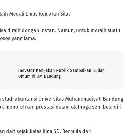
aih Medali Emas Kejuaran Silat
sa diraih dengan instan. Namun, untuk meraih suatu
roses yang lama.
Inovator Kebijakan Publik Sampaikan Kuliah
Umum di UM Bandung
m studi akuntansi Universitas Muhammadiyah Bandung
ak menorehkan prestasi dalam olahraga seni bela diri
n dari sejak kelas lima SD. Bermula dari