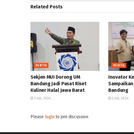
Related
Posts
BERITA
BERITA
Sekjen MUI Dorong UM
Inovator Ke
Bandung Jadi Pusat Riset
Sampaikan 
Kuliner Halal Jawa Barat
Bandung
3 Juli, 2024
2 Juli, 2024
Please
login
to join discussion