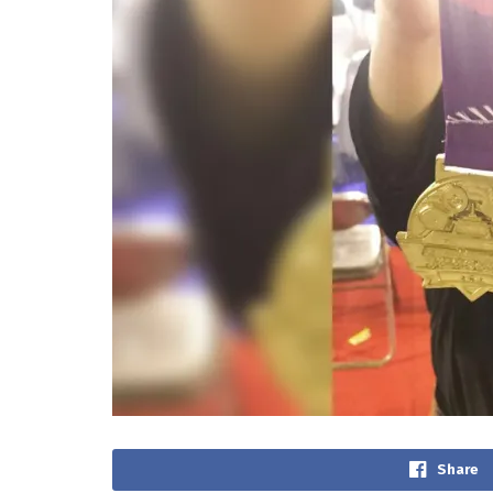
Share