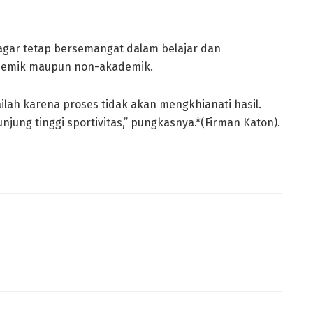
agar tetap bersemangat dalam belajar dan
demik maupun non-akademik.
ailah karena proses tidak akan mengkhianati hasil.
 junjung tinggi sportivitas,” pungkasnya.*(Firman Katon).