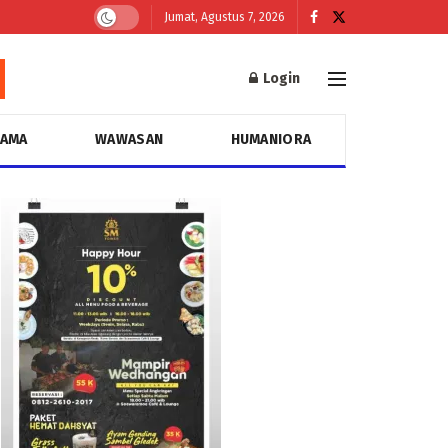
Jumat, Agustus 7, 2026
Login
GAMA
WAWASAN
HUMANIORA