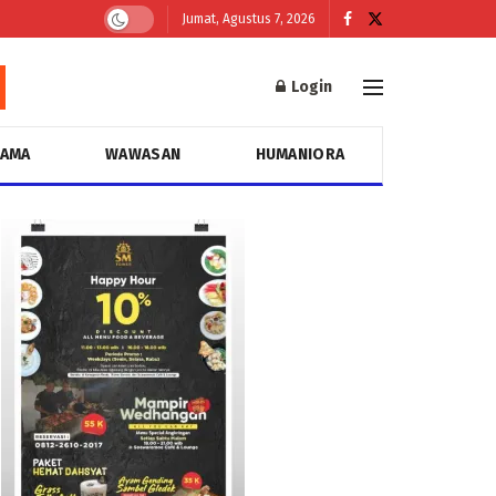
Jumat, Agustus 7, 2026
Login
GAMA
WAWASAN
HUMANIORA