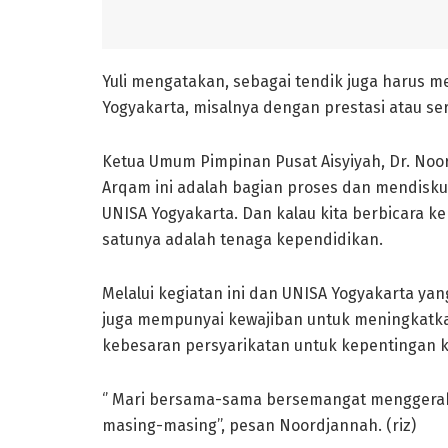
Yuli mengatakan, sebagai tendik juga harus 
Yogyakarta, misalnya dengan prestasi atau ser
Ketua Umum Pimpinan Pusat Aisyiyah, Dr. Noor
Arqam ini adalah bagian proses dan mendisku
UNISA Yogyakarta. Dan kalau kita berbicara k
satunya adalah tenaga kependidikan.
Melalui kegiatan ini dan UNISA Yogyakarta ya
juga mempunyai kewajiban untuk meningkatkan 
kebesaran persyarikatan untuk kepentingan
‘’ Mari bersama-sama bersemangat menggera
masing-masing’’, pesan Noordjannah. (riz)