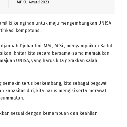
MPKU Award 2023
memiliki keinginan untuk maju mengembangkan UNISA
tifikasi kompetensi.
djannah Djohantini, MM., M.Si., menyampaikan Baitul
sikan ikhitar kita secara bersama-sama memajukan
emajuan UNISA, yang harus kita gerakkan salah
ng semakin terus berkembang, kita sebagai pegawai
kapasitas diri, kita harus mengisi serta merawat
 keummatan.
kkan sesuai dengan kemampuan dan keahlian