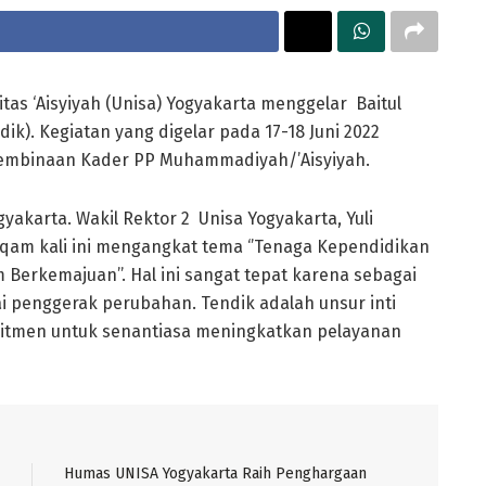
itas ‘Aisyiyah (Unisa) Yogyakarta menggelar Baitul
k). Kegiatan yang digelar pada 17-18 Juni 2022
Pembinaan Kader PP Muhammadiyah/’Aisyiyah.
ogyakarta. Wakil Rektor 2 Unisa Yogyakarta, Yuli
rqam kali ini mengangkat tema ‘’Tenaga Kependidikan
 Berkemajuan’’. Hal ini sangat tepat karena sebagai
ai penggerak perubahan. Tendik adalah unsur inti
itmen untuk senantiasa meningkatkan pelayanan
Humas UNISA Yogyakarta Raih Penghargaan