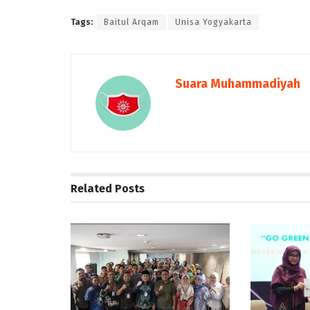
Tags:
Baitul Arqam
Unisa Yogyakarta
Suara Muhammadiyah
Related
Posts