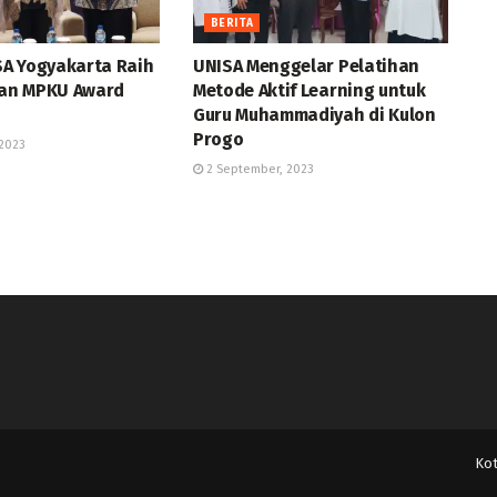
BERITA
A Yogyakarta Raih
UNISA Menggelar Pelatihan
an MPKU Award
Metode Aktif Learning untuk
Guru Muhammadiyah di Kulon
Progo
2023
2 September, 2023
Ko