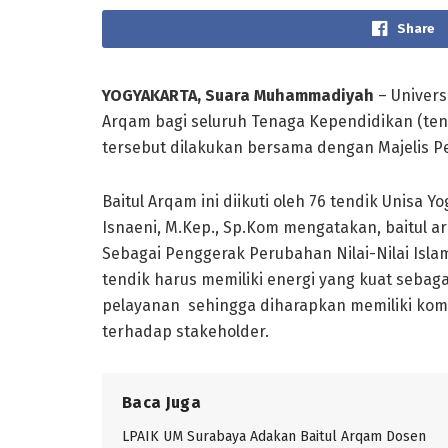
Share
YOGYAKARTA, Suara Muhammadiyah
– Univers
Arqam bagi seluruh Tenaga Kependidikan (tendi
tersebut dilakukan bersama dengan Majelis 
Baitul Arqam ini diikuti oleh 76 tendik Unisa Y
Isnaeni, M.Kep., Sp.Kom mengatakan, baitul a
Sebagai Penggerak Perubahan Nilai-Nilai Islam
tendik harus memiliki energi yang kuat sebag
pelayanan sehingga diharapkan memiliki kom
terhadap stakeholder.
Baca Juga
LPAIK UM Surabaya Adakan Baitul Arqam Dosen