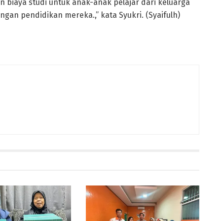
biaya studi untuk anak-anak pelajar dari keluarga
an pendidikan mereka.,” kata Syukri. (Syaifulh)