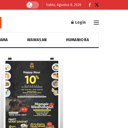
Sabtu, Agustus 8, 2026
Login
GAMA
WAWASAN
HUMANIORA