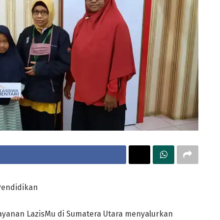
Pendidikan
ayanan LazisMu di Sumatera Utara menyalurkan