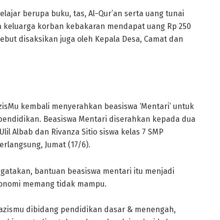
ajar berupa buku, tas, Al-Qur’an serta uang tunai
la keluarga korban kebakaran mendapat uang Rp 250
ebut disaksikan juga oleh Kepala Desa, Camat dan
azisMu kembali menyerahkan beasiswa ‘Mentari’ untuk
endidikan. Beasiswa Mentari diserahkan kepada dua
 Ulil Albab dan Rivanza Sitio siswa kelas 7 SMP
rlangsung, Jumat (17/6).
gatakan, bantuan beasiswa mentari itu menjadi
ekonomi memang tidak mampu.
Lazismu dibidang pendidikan dasar & menengah,