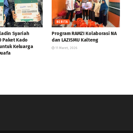
BERITA
ladin Syariah
Program RAMZI Kolaborasi NA
0 Paket Kado
dan LAZISMU Kalteng
ntuk Keluarga
11 Maret, 2026
Duafa