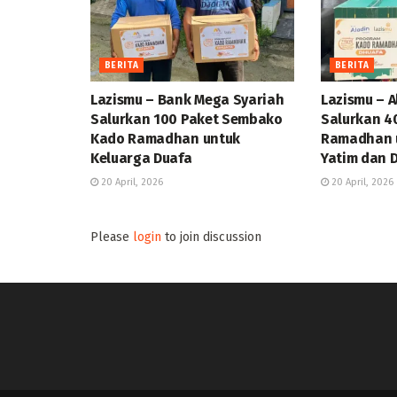
BERITA
BERITA
Lazismu – Bank Mega Syariah
Lazismu – A
Salurkan 100 Paket Sembako
Salurkan 4
Kado Ramadhan untuk
Ramadhan u
Keluarga Duafa
Yatim dan 
20 April, 2026
20 April, 2026
Please
login
to join discussion