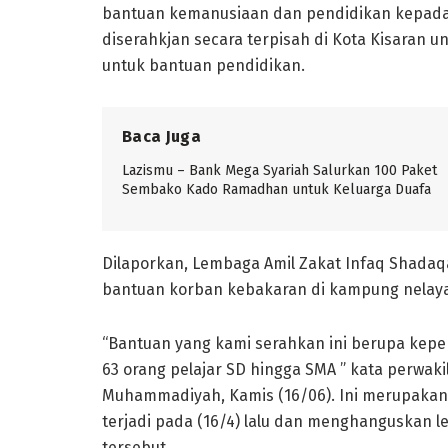
bantuan kemanusiaan dan pendidikan kepada
diserahkjan secara terpisah di Kota Kisaran 
untuk bantuan pendidikan.
Baca Juga
Lazismu – Bank Mega Syariah Salurkan 100 Paket
Sembako Kado Ramadhan untuk Keluarga Duafa
Dilaporkan, Lembaga Amil Zakat Infaq Shad
bantuan korban kebakaran di kampung nelaya
“Bantuan yang kami serahkan ini berupa keper
63 orang pelajar SD hingga SMA ” kata perwaki
Muhammadiyah, Kamis (16/06). Ini merupakan 
terjadi pada (16/4) lalu dan menghanguskan l
tersebut.