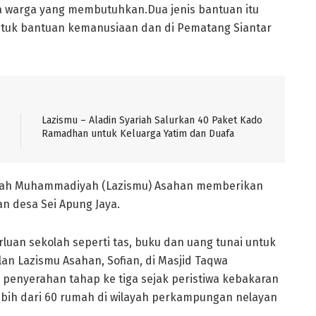
 warga yang membutuhkan.Dua jenis bantuan itu
untuk bantuan kemanusiaan dan di Pematang Siantar
Lazismu – Aladin Syariah Salurkan 40 Paket Kado
Ramadhan untuk Keluarga Yatim dan Duafa
aqah Muhammadiyah (Lazismu) Asahan memberikan
n desa Sei Apung Jaya.
luan sekolah seperti tas, buku dan uang tunai untuk
lan Lazismu Asahan, Sofian, di Masjid Taqwa
penyerahan tahap ke tiga sejak peristiwa kebakaran
ebih dari 60 rumah di wilayah perkampungan nelayan