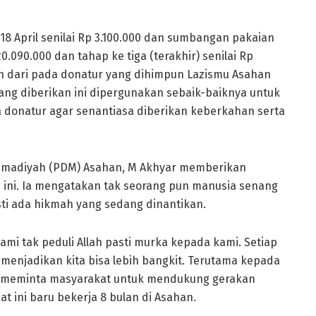
8 April senilai Rp 3.100.000 dan sumbangan pakaian
20.090.000 dan tahap ke tiga (terakhir) senilai Rp
nah dari pada donatur yang dihimpun Lazismu Asahan
yang diberikan ini dipergunakan sebaik-baiknya untuk
donatur agar senantiasa diberikan keberkahan serta
mmadiyah (PDM) Asahan, M Akhyar memberikan
ini. Ia mengatakan tak seorang pun manusia senang
ti ada hikmah yang sedang dinantikan.
ami tak peduli Allah pasti murka kepada kami. Setiap
i menjadikan kita bisa lebih bangkit. Terutama kepada
uga meminta masyarakat untuk mendukung gerakan
t ini baru bekerja 8 bulan di Asahan.