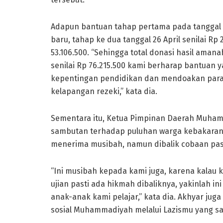
Adapun bantuan tahap pertama pada tanggal 1
baru, tahap ke dua tanggal 26 April senilai Rp 
53.106.500. “Sehingga total donasi hasil ama
senilai Rp 76.215.500 kami berharap bantuan 
kepentingan pendidikan dan mendoakan para 
kelapangan rezeki,” kata dia.
Sementara itu, Ketua Pimpinan Daerah Muha
sambutan terhadap puluhan warga kebakaran 
menerima musibah, namun dibalik cobaan pas
“Ini musibah kepada kami juga, karena kalau k
ujian pasti ada hikmah dibaliknya, yakinlah in
anak-anak kami pelajar,” kata dia. Akhyar j
sosial Muhammadiyah melalui Lazismu yang saa