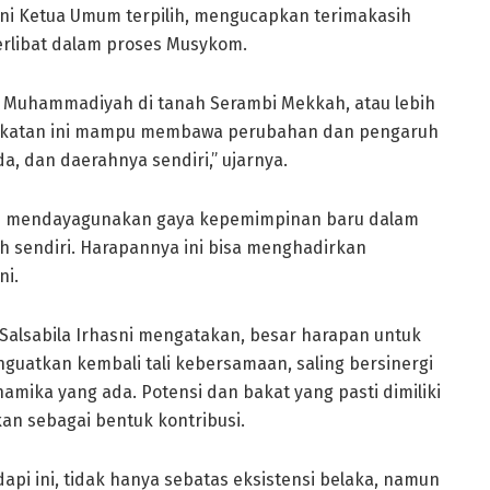
ni Ketua Umum terpilih, mengucapkan terimakasih
erlibat dalam proses Musykom.
a Muhammadiyah di tanah Serambi Mekkah, atau lebih
 ikatan ini mampu membawa perubahan dan pengaruh
a, dan daerahnya sendiri,” ujarnya.
in mendayagunakan gaya kepemimpinan baru dalam
h sendiri. Harapannya ini bisa menghadirkan
ni.
i Salsabila Irhasni mengatakan, besar harapan untuk
uatkan kembali tali kebersamaan, saling bersinergi
amika yang ada. Potensi dan bakat yang pasti dimiliki
an sebagai bentuk kontribusi.
i ini, tidak hanya sebatas eksistensi belaka, namun