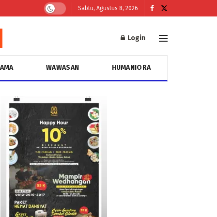
Sabtu, Agustus 8, 2026
Login
GAMA
WAWASAN
HUMANIORA