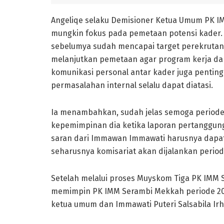
Angeliqe selaku Demisioner Ketua Umum PK I
mungkin fokus pada pemetaan potensi kader. 
sebelumya sudah mencapai target perekrutan
melanjutkan pemetaan agar program kerja dapa
komunikasi personal antar kader juga penting,
permasalahan internal selalu dapat diatasi.
Ia menambahkan, sudah jelas semoga periode
kepemimpinan dia ketika laporan pertanggung
saran dari Immawan Immawati harusnya dapat 
seharusnya komisariat akan dijalankan period
Setelah melalui proses Muyskom Tiga PK IMM
memimpin PK IMM Serambi Mekkah periode 202
ketua umum dan Immawati Puteri Salsabila Irh