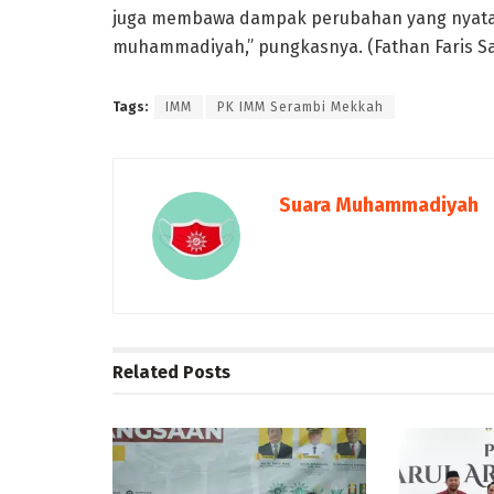
juga membawa dampak perubahan yang nyata
muhammadiyah,” pungkasnya. (Fathan Faris S
Tags:
IMM
PK IMM Serambi Mekkah
Suara Muhammadiyah
Related
Posts