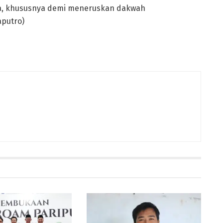
, khususnya demi meneruskan dakwah
aputro)