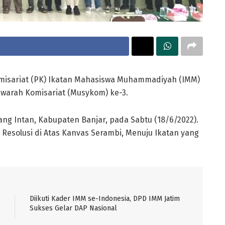
misariat (PK) Ikatan Mahasiswa Muhammadiyah (IMM)
arah Komisariat (Musykom) ke-3.
ang Intan, Kabupaten Banjar, pada Sabtu (18/6/2022).
esolusi di Atas Kanvas Serambi, Menuju Ikatan yang
Diikuti Kader IMM se-Indonesia, DPD IMM Jatim
Sukses Gelar DAP Nasional