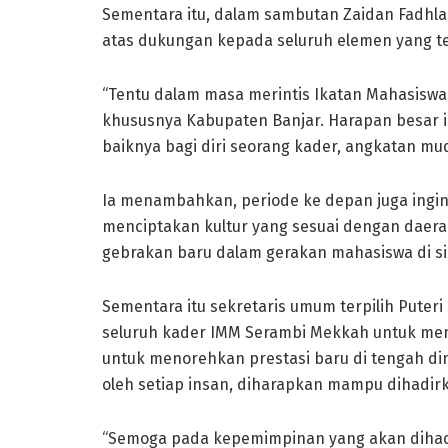
Sementara itu, dalam sambutan Zaidan Fadhla
atas dukungan kepada seluruh elemen yang t
“Tentu dalam masa merintis Ikatan Mahasisw
khususnya Kabupaten Banjar. Harapan besar
baiknya bagi diri seorang kader, angkatan mud
Ia menambahkan, periode ke depan juga ing
menciptakan kultur yang sesuai dengan daera
gebrakan baru dalam gerakan mahasiswa di si
Sementara itu sekretaris umum terpilih Puter
seluruh kader IMM Serambi Mekkah untuk meng
untuk menorehkan prestasi baru di tengah din
oleh setiap insan, diharapkan mampu dihadirk
“Semoga pada kepemimpinan yang akan dihadap