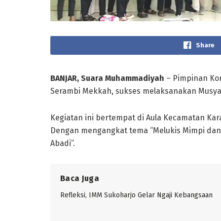
Share
BANJAR, Suara Muhammadiyah
– Pimpinan Ko
Serambi Mekkah, sukses melaksanakan Musyaw
Kegiatan ini bertempat di Aula Kecamatan Kar
Dengan mengangkat tema “Melukis Mimpi dan R
Abadi”.
Baca Juga
Refleksi, IMM Sukoharjo Gelar Ngaji Kebangsaan