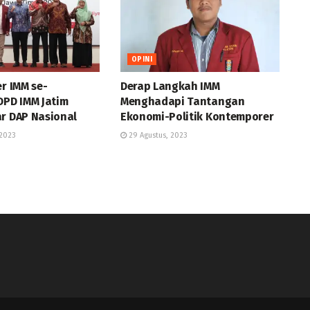
OPINI
er IMM se-
Derap Langkah IMM
DPD IMM Jatim
Menghadapi Tantangan
ar DAP Nasional
Ekonomi-Politik Kontemporer
2023
29 Agustus, 2023