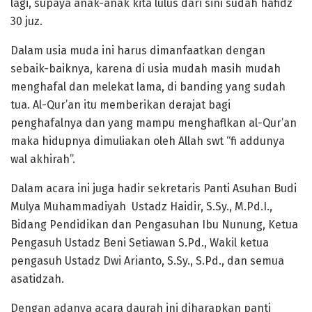
lagi, supaya anak-anak kita lulus dari sini sudah hafidz
30 juz.
Dalam usia muda ini harus dimanfaatkan dengan
sebaik-baiknya, karena di usia mudah masih mudah
menghafal dan melekat lama, di banding yang sudah
tua. Al-Qur’an itu memberikan derajat bagi
penghafalnya dan yang mampu menghaflkan al-Qur’an
maka hidupnya dimuliakan oleh Allah swt “fi addunya
wal akhirah”.
Dalam acara ini juga hadir sekretaris Panti Asuhan Budi
Mulya Muhammadiyah Ustadz Haidir, S.Sy., M.Pd.I.,
Bidang Pendidikan dan Pengasuhan Ibu Nunung, Ketua
Pengasuh Ustadz Beni Setiawan S.Pd., Wakil ketua
pengasuh Ustadz Dwi Arianto, S.Sy., S.Pd., dan semua
asatidzah.
Dengan adanya acara daurah ini diharapkan panti