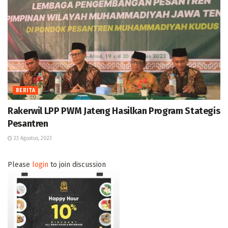
BERITA
Rakerwil LPP PWM Jateng Hasilkan Program Stategis
Pesantren
23 Agustus, 2023
Please
login
to join discussion