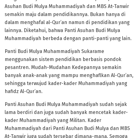
Asuhan Budi Mulya Muhammadiyah dan MBS At-Tanwir
semakin maju dalam pendidikannya. Bukan hanya di
dalam menghafal al-Qur’an namun di pendidikan yang
lainnya. Diketahui, bahwa Panti Asuhan Budi Mulya
Muhammadiyah berbeda dengan panti-panti yang lain.
Panti Budi Mulya Muhammadiyah Sukarame
menggunakan sistem pendidikan berbasis pondok
pesantren. Mudah-Mudahan Kedepannya semakin
banyak anak-anak yang mampu menghaflkan Al-Qur’an,
sehingga terwujud kader-kader Muhammadiyah yang
hafidz Al-Qur’an.
Panti Asuhan Budi Mulya Muhammadiyah sudah sejak
lama berdiri dan juga sudah banyak mencetak kader-
kader Muhammadiyah yang Militan. Kader
Muhammadiyah dari Panti Asuhan Budi Mulya dan MBS
At-Tanwir juga sudah tersebar dimana-mana. Semoga