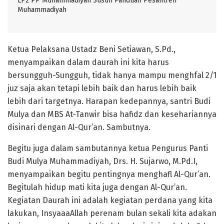
LP2 PP Muhammadiyah Susun Panduan Pesantren
Muhammadiyah
Ketua Pelaksana Ustadz Beni Setiawan, S.Pd.,
menyampaikan dalam daurah ini kita harus
bersungguh-Sungguh, tidak hanya mampu menghfal 2/1
juz saja akan tetapi lebih baik dan harus lebih baik
lebih dari targetnya. Harapan kedepannya, santri Budi
Mulya dan MBS At-Tanwir bisa hafidz dan kesehariannya
disinari dengan Al-Qur’an. Sambutnya.
Begitu juga dalam sambutannya ketua Pengurus Panti
Budi Mulya Muhammadiyah, Drs. H. Sujarwo, M.Pd.I,
menyampaikan begitu pentingnya menghafl Al-Qur’an.
Begitulah hidup mati kita juga dengan Al-Qur’an.
Kegiatan Daurah ini adalah kegiatan perdana yang kita
lakukan, InsyaaaAllah perenam bulan sekali kita adakan