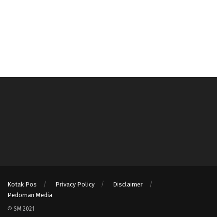
Kotak Pos
Privacy Policy
Disclaimer
Pedoman Media
© SM 2021