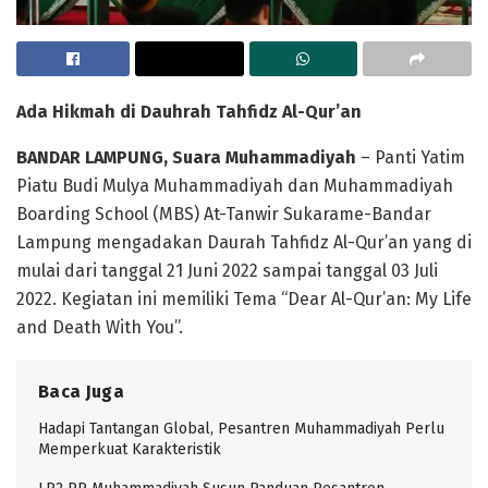
Ada Hikmah di Dauhrah Tahfidz Al-Qur’an
BANDAR LAMPUNG, Suara Muhammadiyah
– Panti Yatim
Piatu Budi Mulya Muhammadiyah dan Muhammadiyah
Boarding School (MBS) At-Tanwir Sukarame-Bandar
Lampung mengadakan Daurah Tahfidz Al-Qur’an yang di
mulai dari tanggal 21 Juni 2022 sampai tanggal 03 Juli
2022. Kegiatan ini memiliki Tema “Dear Al-Qur’an: My Life
and Death With You”.
Baca Juga
Hadapi Tantangan Global, Pesantren Muhammadiyah Perlu
Memperkuat Karakteristik