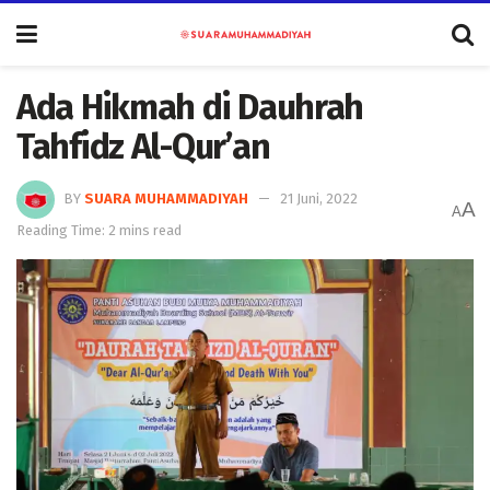
Ada Hikmah di Dauhrah
Tahfidz Al-Qur’an
BY
SUARA MUHAMMADIYAH
21 Juni, 2022
A
A
Reading Time: 2 mins read