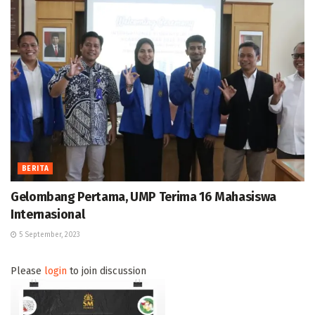
BERITA
Gelombang Pertama, UMP Terima 16 Mahasiswa
Internasional
5 September, 2023
Please
login
to join discussion