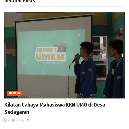
Related
Posts
BERITA
Kilatan Cahaya Mahasiswa KKN UMG di Desa
Sedagaran
22 Agustus, 2024