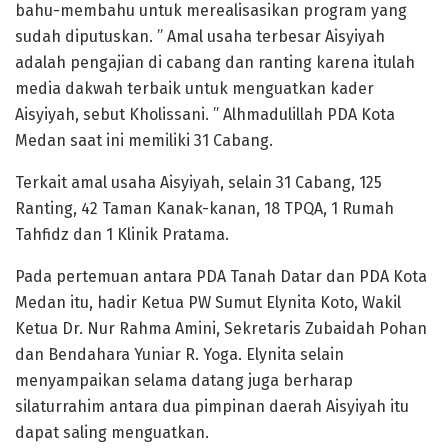
bahu-membahu untuk merealisasikan program yang
sudah diputuskan. ” Amal usaha terbesar Aisyiyah
adalah pengajian di cabang dan ranting karena itulah
media dakwah terbaik untuk menguatkan kader
Aisyiyah, sebut Kholissani. ” Alhmadulillah PDA Kota
Medan saat ini memiliki 31 Cabang.
Terkait amal usaha Aisyiyah, selain 31 Cabang, 125
Ranting, 42 Taman Kanak-kanan, 18 TPQA, 1 Rumah
Tahfidz dan 1 Klinik Pratama.
Pada pertemuan antara PDA Tanah Datar dan PDA Kota
Medan itu, hadir Ketua PW Sumut Elynita Koto, Wakil
Ketua Dr. Nur Rahma Amini, Sekretaris Zubaidah Pohan
dan Bendahara Yuniar R. Yoga. Elynita selain
menyampaikan selama datang juga berharap
silaturrahim antara dua pimpinan daerah Aisyiyah itu
dapat saling menguatkan.