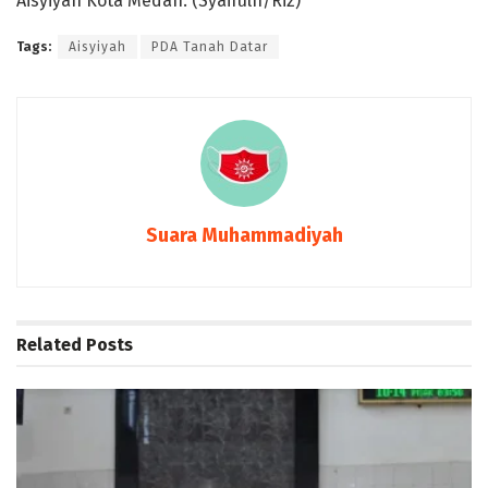
Aisyiyah Kota Medan. (Syaifulh/Riz)
Tags:
Aisyiyah
PDA Tanah Datar
Suara Muhammadiyah
Related
Posts