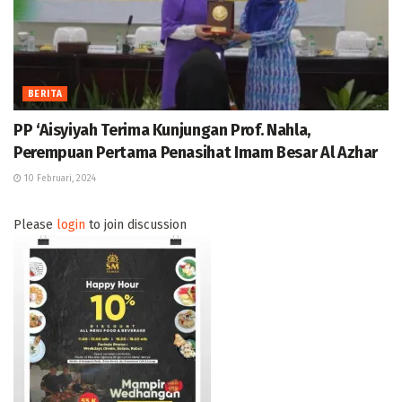
BERITA
PP ‘Aisyiyah Terima Kunjungan Prof. Nahla,
Perempuan Pertama Penasihat Imam Besar Al Azhar
10 Februari, 2024
Please
login
to join discussion