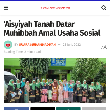
‘Aisyiyah Tanah Datar
Muhibbah Amal Usaha Sosial
BY
SUARA MUHAMMADIYAH
23 Juni, 2022
A
A
Reading Time: 2 mins read