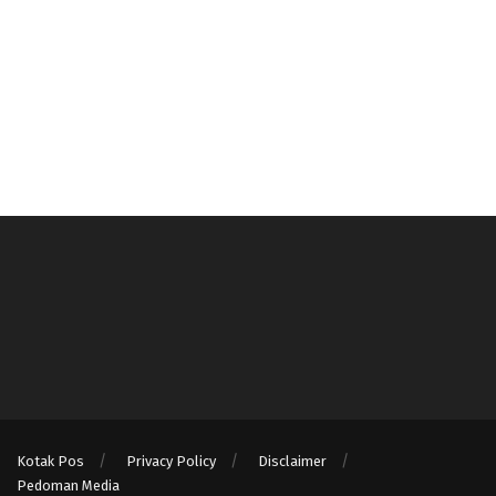
Kotak Pos
Privacy Policy
Disclaimer
Pedoman Media