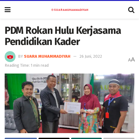
PDM Rokan Hulu Kerjasama
Pendidikan Kader
BY
SUARA MUHAMMADIYAH
26 Juni, 2022
A
A
Reading Time: 1 min read