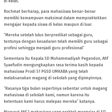
di kelas.
Rochmat berharap, para mahasiswa benar-benar
memiliki kemampuan maksimal dalam mempraktekkan
mengajar kepada siswa di kelas maupun di luar.
“Mereka setelah lulus berpredikat sebagai guru,
tentunya dengan kesadaran telah memilih guru sebagai
profesi sehingga menjadi guru profesional”
Sementara itu Kepala SD Muhammadiyah Pegandon, Afif
Syaefudin mengungkapkan rasa terima kasih kepada
mahasiswa Prodi S1 PGSD UMKABA yang telah
melaksanakan magang di sekolah yang dipimpinnya.
“Rasanya tiga bulan sepertinya sebentar untuk magang
mahasiswa di sekolah kami, namun karena itu
ketentuan kami harus melepas mereka” katanya.
Menurut Afif 2 mahasiswa yang praktek mengajar di SD