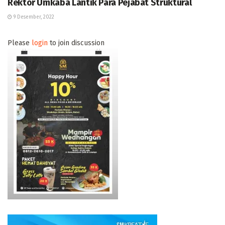
Rektor Umkaba Lantik Para Pejabat Struktural
9 Desember, 2022
Please
login
to join discussion