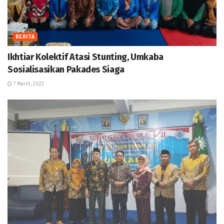
BERITA
Ikhtiar Kolektif Atasi Stunting, Umkaba
Sosialisasikan Pakades Siaga
7 Maret, 2023