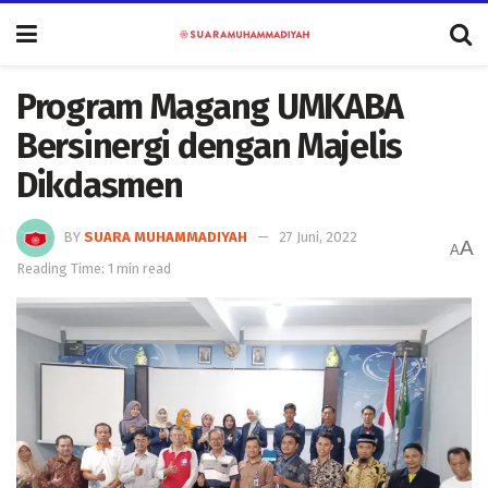
Program Magang UMKABA
Bersinergi dengan Majelis
Dikdasmen
BY
SUARA MUHAMMADIYAH
27 Juni, 2022
A
A
Reading Time: 1 min read