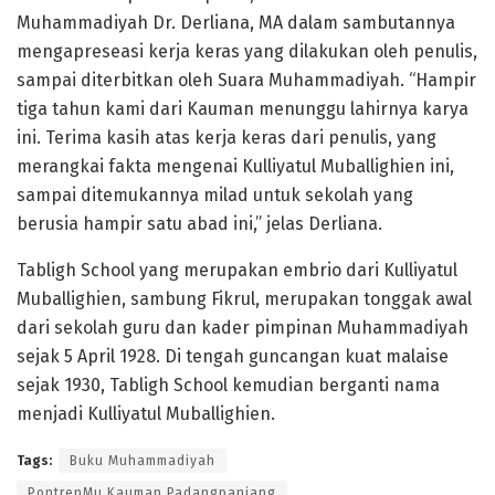
Muhammadiyah Dr. Derliana, MA dalam sambutannya
mengapreseasi kerja keras yang dilakukan oleh penulis,
sampai diterbitkan oleh Suara Muhammadiyah. “Hampir
tiga tahun kami dari Kauman menunggu lahirnya karya
ini. Terima kasih atas kerja keras dari penulis, yang
merangkai fakta mengenai Kulliyatul Muballighien ini,
sampai ditemukannya milad untuk sekolah yang
berusia hampir satu abad ini,” jelas Derliana.
Tabligh School yang merupakan embrio dari Kulliyatul
Muballighien, sambung Fikrul, merupakan tonggak awal
dari sekolah guru dan kader pimpinan Muhammadiyah
sejak 5 April 1928. Di tengah guncangan kuat malaise
sejak 1930, Tabligh School kemudian berganti nama
menjadi Kulliyatul Muballighien.
Tags:
Buku Muhammadiyah
PontrenMu Kauman Padangpanjang