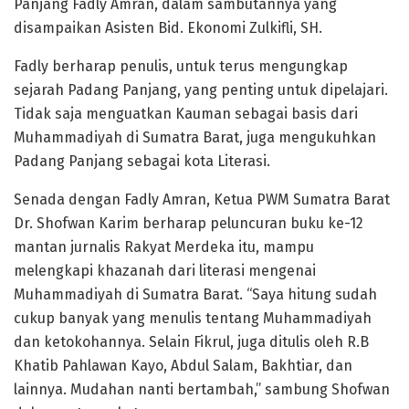
Panjang Fadly Amran, dalam sambutannya yang
disampaikan Asisten Bid. Ekonomi Zulkifli, SH.
Fadly berharap penulis, untuk terus mengungkap
sejarah Padang Panjang, yang penting untuk dipelajari.
Tidak saja menguatkan Kauman sebagai basis dari
Muhammadiyah di Sumatra Barat, juga mengukuhkan
Padang Panjang sebagai kota Literasi.
Senada dengan Fadly Amran, Ketua PWM Sumatra Barat
Dr. Shofwan Karim berharap peluncuran buku ke-12
mantan jurnalis Rakyat Merdeka itu, mampu
melengkapi khazanah dari literasi mengenai
Muhammadiyah di Sumatra Barat. “Saya hitung sudah
cukup banyak yang menulis tentang Muhammadiyah
dan ketokohannya. Selain Fikrul, juga ditulis oleh R.B
Khatib Pahlawan Kayo, Abdul Salam, Bakhtiar, dan
lainnya. Mudahan nanti bertambah,” sambung Shofwan