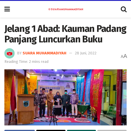
Jelang 1 Abad: Kauman Padang
Panjang Luncurkan Buku
BY
SUARA MUHAMMADIYAH
28 Juni, 2022
A
A
Reading Time: 2 mins read