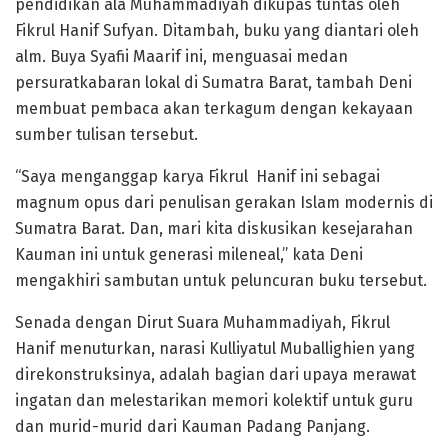
pendidikan ala Muhammadiyah dikupas tuntas oleh
Fikrul Hanif Sufyan. Ditambah, buku yang diantari oleh
alm. Buya Syafii Maarif ini, menguasai medan
persuratkabaran lokal di Sumatra Barat, tambah Deni
membuat pembaca akan terkagum dengan kekayaan
sumber tulisan tersebut.
“Saya menganggap karya Fikrul Hanif ini sebagai
magnum opus dari penulisan gerakan Islam modernis di
Sumatra Barat. Dan, mari kita diskusikan kesejarahan
Kauman ini untuk generasi mileneal,” kata Deni
mengakhiri sambutan untuk peluncuran buku tersebut.
Senada dengan Dirut Suara Muhammadiyah, Fikrul
Hanif menuturkan, narasi Kulliyatul Muballighien yang
direkonstruksinya, adalah bagian dari upaya merawat
ingatan dan melestarikan memori kolektif untuk guru
dan murid-murid dari Kauman Padang Panjang.