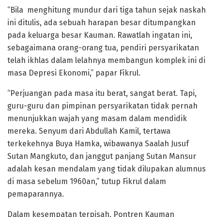
“Bila menghitung mundur dari tiga tahun sejak naskah
ini ditulis, ada sebuah harapan besar ditumpangkan
pada keluarga besar Kauman. Rawatlah ingatan ini,
sebagaimana orang-orang tua, pendiri persyarikatan
telah ikhlas dalam lelahnya membangun komplek ini di
masa Depresi Ekonomi,” papar Fikrul.
“Perjuangan pada masa itu berat, sangat berat. Tapi,
guru-guru dan pimpinan persyarikatan tidak pernah
menunjukkan wajah yang masam dalam mendidik
mereka. Senyum dari Abdullah Kamil, tertawa
terkekehnya Buya Hamka, wibawanya Saalah Jusuf
Sutan Mangkuto, dan janggut panjang Sutan Mansur
adalah kesan mendalam yang tidak dilupakan alumnus
di masa sebelum 1960an,” tutup Fikrul dalam
pemaparannya.
Dalam kesempatan terpisah, Pontren Kauman