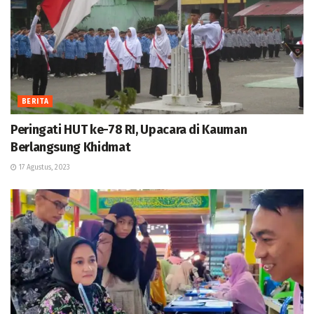
BERITA
Peringati HUT ke-78 RI, Upacara di Kauman
Berlangsung Khidmat
17 Agustus, 2023