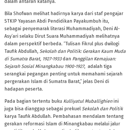
dalam antaran katanya.
Bila Shofwan melihat hadirnya karya dari staf pengajar
STKIP Yayasan Abdi Pendidikan Payakumbuh itu,
sebagai penyemarak literasi Muhammadiyah, Deni Al-
Asy’ari selaku Dirut Suara Muhammadiyah melihatnya
dalam perspektif berbeda. “Tulisan Fikrul plus dwilogi
Taufik Abdullah,
Sekolah dan Politik: Gerakan
Kaum Muda
di Sumatra Barat, 1927-1933
dan
Panggilan
Kemajuan:
Sejarah Sosial Minangkabau 1900-1927
, adalah tiga
serangkai pegangan penting untuk memahami sejarah
pergerakan Islam di Sumatra Barat,” jelas Deni di
hadapan peserta.
Pada bagian tertentu buku
Kulliyatul Muballighien
ini
juga bisa dianggap sebagai prekuel
Sekolah dan Politik
karya Taufik Abdullah. Pembahasan mendalam tentang
gerakan reformasi Islam di Minangkabau melalui jalur