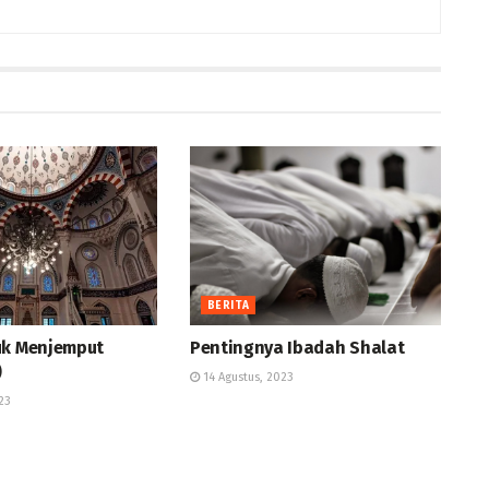
BERITA
uk Menjemput
Pentingnya Ibadah Shalat
)
14 Agustus, 2023
23