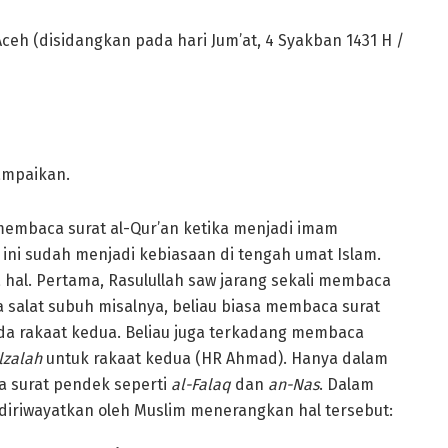
ceh (disidangkan pada hari Jum’at, 4 Syakban 1431 H /
ampaikan.
membaca surat al-Qur’an ketika menjadi imam
ni sudah menjadi kebiasaan di tengah umat Islam.
hal. Pertama, Rasulullah saw jarang sekali membaca
a salat subuh misalnya, beliau biasa membaca surat
a rakaat kedua. Beliau juga terkadang membaca
lzalah
untuk rakaat kedua (HR Ahmad). Hanya dalam
ca surat pendek seperti
al-Falaq
dan
an-Nas
. Dalam
 diriwayatkan oleh Muslim menerangkan hal tersebut: