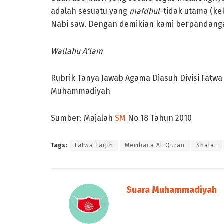
adalah sesuatu yang
mafdhul
-tidak utama (ke
Nabi saw. Dengan demikian kami berpandanga
Wallahu A’lam
Rubrik Tanya Jawab Agama Diasuh Divisi Fatwa
Muhammadiyah
Sumber: Majalah
SM
No 18 Tahun 2010
Tags:
Fatwa Tarjih
Membaca Al-Quran
Shalat
Suara Muhammadiyah