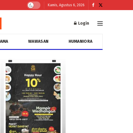
Kamis, Agustus 6, 2026
Login
GAMA
WAWASAN
HUMANIORA