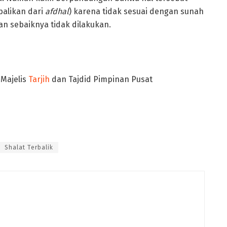
balikan dari
afdhal
) karena tidak sesuai dengan sunah
n sebaiknya tidak dilakukan.
 Majelis
Tarjih
dan Tajdid Pimpinan Pusat
Shalat Terbalik