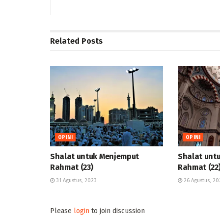
Related
Posts
OPINI
OPINI
Shalat untuk Menjemput
Shalat unt
Rahmat (23)
Rahmat (22
31 Agustus, 2023
26 Agustus, 20
Please
login
to join discussion