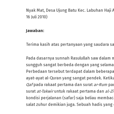
Nyak Mat, Desa Ujung Batu Kec. Labuhan Haji A
16 Juli 2010)
Jawaban:
Terima kasih atas pertanyaan yang saudara s
Pada dasarnya sunnah Rasulullah saw dalam 
sungguh sangat berbeda dengan yang selama i
Perbedaan tersebut terdapat dalam beberapa 
ayat-ayat al-Quran yang sangat pendek. Ketik
Qaf
pada rakaat pertama dan surat
ar-Rum
pad
surat
at-Takwir
untuk rakaat pertama dan
al-Zi
kondisi perjalanan (safar) saja beliau memba
salat zuhur demikian juga. Sebuah hadis yang