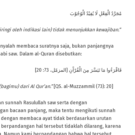
مُجَرَّدُ الْفِعْلِ لَا يُفِيْدُ الْوُجُوْبَ
ringi oleh indikasi lain) tidak menunjukkan kewajiban.”
anyalah membaca suratnya saja, bukan panjangnya
abi saw. Dalam al-Quran disebutkan:
فَاقْرَءُوا مَا تَيَسَّرَ مِنَ الْقُرْآَنِ [المزمّل، 73: 20]
bagimu) dari Al Qur’an.”
[QS. al-Muzzammil (73): 20]
n sunnah Rasulullah saw serta dengan
n bacaan panjang, maka tentu mengikuti sunnah
n dengan membaca ayat tidak berdasarkan urutan
berpandangan hal tersebut tidaklah dilarang, karena
ya. Namun kami berpandangan bahwa hal tersebut