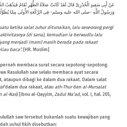
عَنْ أَبِى سَعِيدٍ الْخُدْرِىِّ قَالَ لَقَدْ كَانَتْ صَلاَةُ الظُّهْرِ تُقَامُ فَيَذْهَبُ الذَّاه
وَرَسُولُ اللَّهِ -صلى الله عليه وسلم- فِى الرَّكْعَةِ الأُولَى مِمَّا يُطَو]
suatu ketika salat zuhur ditunaikan, lalu seseorang pergi
ktivitasnya (di sana), kemudian ia berwudlu lalu
(yang menjadi imam) masih berada pada rakaat
liau baca”.
[HR. Muslim]
k pernah membaca surat secara sepotong-sepotong.
a Rasulullah saw selalu membaca ayat secara
, ataupun dibagi ke dalam dua rakaat. Dalam salat
raf
dalam dua rakaat, atau
ath-Thur
dan
al-Mursalat
n
al-Nas
) [Ibnu al-Qayyim,
Zadul Ma’ad
, vol. I, hal. 205,
ulullah saw tersebut bukanlah suatu kewajiban yang
dah ushul fikih disebutkan: