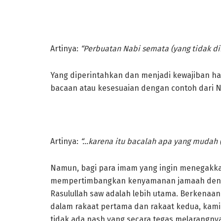
Artinya:
“Perbuatan Nabi semata (yang tidak dii
Yang diperintahkan dan menjadi kewajiban h
bacaan atau kesesuaian dengan contoh dari N
Artinya:
“…karena itu bacalah apa yang mudah (
Namun, bagi para imam yang ingin menegakka
mempertimbangkan kenyamanan jamaah denga
Rasulullah saw adalah lebih utama. Berkenaa
dalam rakaat pertama dan rakaat kedua, kami 
tidak ada nash yang secara tegas melarangn