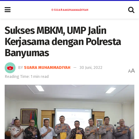
Sukses MBKM, UMP Jalin
Kerjasama dengan Polresta
Banyumas
BY
SUARA MUHAMMADIYAH
30 Juni, 2022
A
A
Reading Time: 1 min read