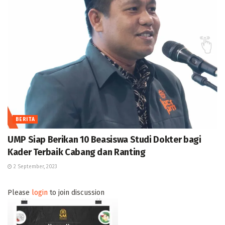
BERITA
UMP Siap Berikan 10 Beasiswa Studi Dokter bagi
Kader Terbaik Cabang dan Ranting
2 September, 2023
Please
login
to join discussion