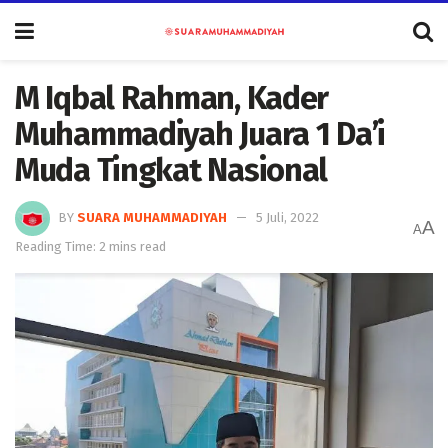
M Iqbal Rahman, Kader
Muhammadiyah Juara 1 Da’i
Muda Tingkat Nasional
BY
SUARA MUHAMMADIYAH
5 Juli, 2022
A
A
Reading Time: 2 mins read