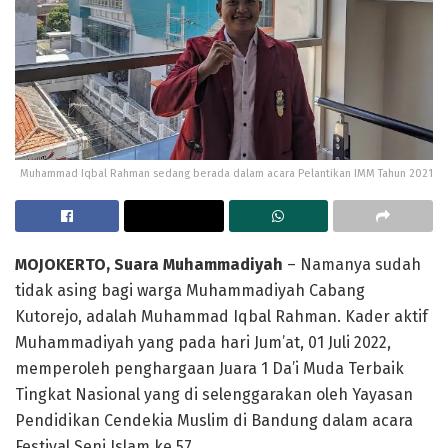
Muhammad Iqbal Rahman sedang berada dalam acara Pelantikan IMM Tahun 2021
MOJOKERTO, Suara Muhammadiyah
– Namanya sudah
tidak asing bagi warga Muhammadiyah Cabang
Kutorejo, adalah Muhammad Iqbal Rahman. Kader aktif
Muhammadiyah yang pada hari Jum’at, 01 Juli 2022,
memperoleh penghargaan Juara 1 Da’i Muda Terbaik
Tingkat Nasional yang di selenggarakan oleh Yayasan
Pendidikan Cendekia Muslim di Bandung dalam acara
Festival Seni Islam ke 57.