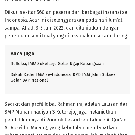
Diikuti sekitar 560 an peserta dari berbagai instansi se
Indonesia. Acar ini diselenggarakan pada hari Jum’at
sampai Ahad, 3-5 Juni 2022, dan dilanjutkan dengan
penentuan semi final yang dilaksanakan secara daring.
Baca Juga
Refleksi, IMM Sukoharjo Gelar Ngaji Kebangsaan
Diikuti Kader IMM se-Indonesia, DPD IMM Jatim Sukses
Gelar DAP Nasional
Sedikit dari profil Iqbal Rahman ini, adalah Lulusan dari
SMP Muhammadiyah 3 Kutorejo, juga melanjutkan
pendidikan nya di Pondok Pesantren Tahfidz Al Qur’an
Ar Rosyidin Malang, yang kebetulan mendapatkan