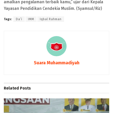
amalkan pengalaman terbaik kamu,” ujar dari Kepala
Yayasan Pendidikan Cendekia Muslim. (Syamsul/Riz)
Tags:
Da’i
IMM
Iqbal Rahman
Suara Muhammadiyah
Related
Posts