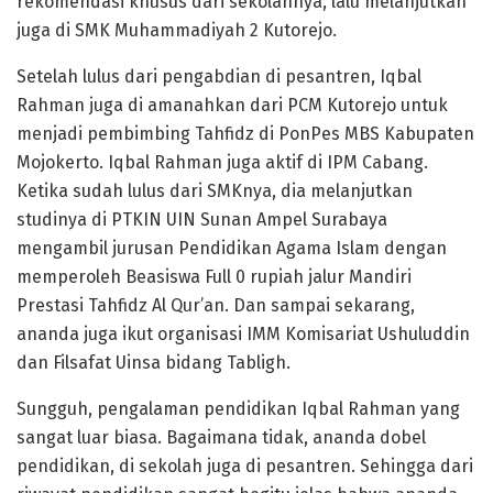
rekomendasi khusus dari sekolahnya, lalu melanjutkan
juga di SMK Muhammadiyah 2 Kutorejo.
Setelah lulus dari pengabdian di pesantren, Iqbal
Rahman juga di amanahkan dari PCM Kutorejo untuk
menjadi pembimbing Tahfidz di PonPes MBS Kabupaten
Mojokerto. Iqbal Rahman juga aktif di IPM Cabang.
Ketika sudah lulus dari SMKnya, dia melanjutkan
studinya di PTKIN UIN Sunan Ampel Surabaya
mengambil jurusan Pendidikan Agama Islam dengan
memperoleh Beasiswa Full 0 rupiah jalur Mandiri
Prestasi Tahfidz Al Qur’an. Dan sampai sekarang,
ananda juga ikut organisasi IMM Komisariat Ushuluddin
dan Filsafat Uinsa bidang Tabligh.
Sungguh, pengalaman pendidikan Iqbal Rahman yang
sangat luar biasa. Bagaimana tidak, ananda dobel
pendidikan, di sekolah juga di pesantren. Sehingga dari