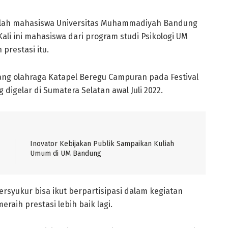
llah mahasiswa Universitas Muhammadiyah Bandung
li ini mahasiswa dari program studi Psikologi UM
prestasi itu.
ang olahraga Katapel Beregu Campuran pada Festival
 digelar di Sumatera Selatan awal Juli 2022.
Inovator Kebijakan Publik Sampaikan Kuliah
Umum di UM Bandung
bersyukur bisa ikut berpartisipasi dalam kegiatan
raih prestasi lebih baik lagi.