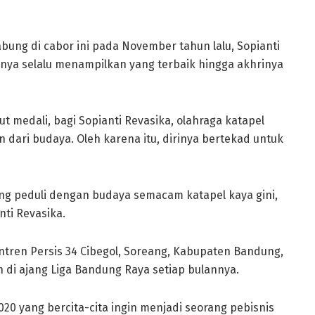
ung di cabor ini pada November tahun lalu, Sopianti
rinya selalu menampilkan yang terbaik hingga akhrinya
 medali, bagi Sopianti Revasika, olahraga katapel
n dari budaya. Oleh karena itu, dirinya bertekad untuk
ng peduli dengan budaya semacam katapel kaya gini,
nti Revasika.
ntren Persis 34 Cibegol, Soreang, Kabupaten Bandung,
in di ajang Liga Bandung Raya setiap bulannya.
20 yang bercita-cita ingin menjadi seorang pebisnis