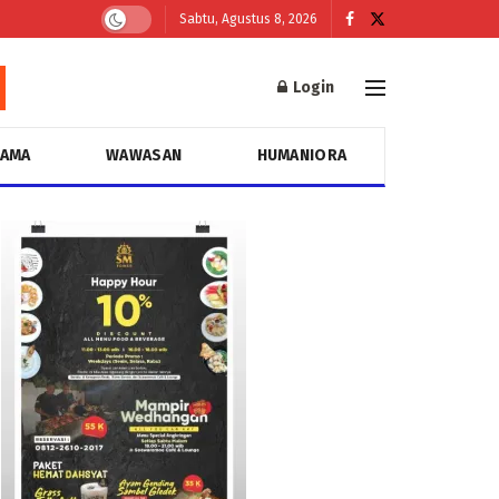
Sabtu, Agustus 8, 2026
Login
GAMA
WAWASAN
HUMANIORA