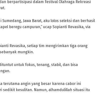
an berpartisipasi dalam Festival Olahraga Rekreasi
at.
di Sumedang, Jawa Barat, aku lolos seleksi dan berhasil
pel beregu campuran,” ucap Sopianti Revasika, via
ianti Revasika, setiap tim mengirimkan tiga orang
 sebanyak mungkin.
ituntut untuk fokus, tenang, stabil, dan bisa
angan.
a terutama angin yang besar karena cabor ini
 sedikit kesulitan. Namun, alhamdulillah situasi itu