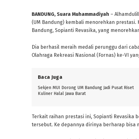
BANDUNG
, Suara Muhammadiyah
– Alhamduli
(UM Bandung) kembali menorehkan prestasi. Ka
Bandung, Sopianti Revasika, yang menorehkan 
Dia berhasil meraih medali perunggu dari cab
Olahraga Rekreasi Nasional (Fornas) ke-VI yang
Baca Juga
Sekjen MUI Dorong UM Bandung Jadi Pusat Riset
Kuliner Halal Jawa Barat
Terkait raihan prestasi ini, Sopianti Revasika 
tersebut. Ke depannya dirinya berharap bisa me