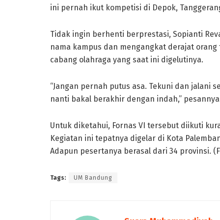
ini pernah ikut kompetisi di Depok, Tanggerang
Tidak ingin berhenti berprestasi, Sopianti R
nama kampus dan mengangkat derajat orang tu
cabang olahraga yang saat ini digelutinya.
“Jangan pernah putus asa. Tekuni dan jalani s
nanti bakal berakhir dengan indah,” pesannya
Untuk diketahui, Fornas VI tersebut diikuti kur
Kegiatan ini tepatnya digelar di Kota Palemba
Adapun pesertanya berasal dari 34 provinsi. (
Tags:
UM Bandung