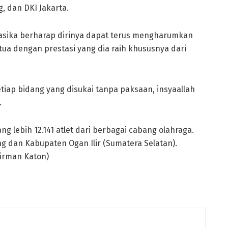
, dan DKI Jakarta.
evasika berharap dirinya dapat terus mengharumkan
a dengan prestasi yang dia raih khususnya dari
etiap bidang yang disukai tanpa paksaan, insyaallah
.
ang lebih 12.141 atlet dari berbagai cabang olahraga.
ng dan Kabupaten Ogan Ilir (Sumatera Selatan).
Firman Katon)