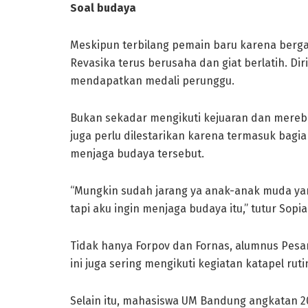
Soal budaya
Meskipun terbilang pemain baru karena bergab
Revasika terus berusaha dan giat berlatih. Di
mendapatkan medali perunggu.
Bukan sekadar mengikuti kejuaran dan merebut
juga perlu dilestarikan karena termasuk bagia
menjaga budaya tersebut.
“Mungkin sudah jarang ya anak-anak muda ya
tapi aku ingin menjaga budaya itu,” tutur Sopia
Tidak hanya Forpov dan Fornas, alumnus Pesa
ini juga sering mengikuti kegiatan katapel rut
Selain itu, mahasiswa UM Bandung angkatan 20