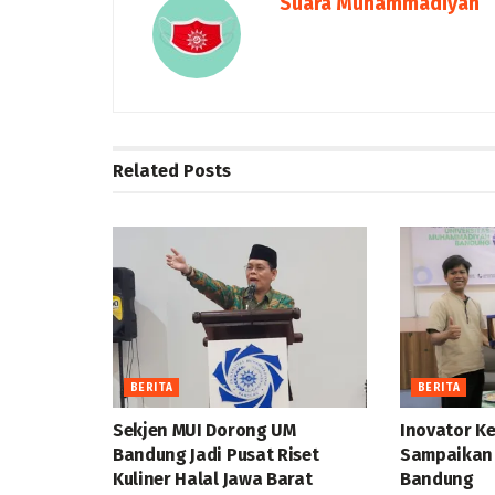
Suara Muhammadiyah
Related
Posts
BERITA
BERITA
Sekjen MUI Dorong UM
Inovator Ke
Bandung Jadi Pusat Riset
Sampaikan 
Kuliner Halal Jawa Barat
Bandung