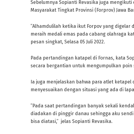
Sebelumnya Sopianti Revasika juga mengikuti d
Masyarakat Tingkat Provinsi (Forprov) Jawa Bar
”Alhamdulilah ketika ikut Forpov yang digelar 
meraih medali emas pada cabang olahraga kata
pesan singkat, Selasa 05 Juli 2022.
Pada pertandingan katapel di Fornas, kata Sop
secara bergantian untuk mengumpulkan poin
Ia juga menjelaskan bahwa para atlet ketapel d
menyesuaikan dengan situasi yang ada di lap
”Pada saat pertandingan banyak sekali kendal
diadakan di pinggir danau sehingga aku sendiri
bisa diatasi,” jelas Sopianti Revasika.