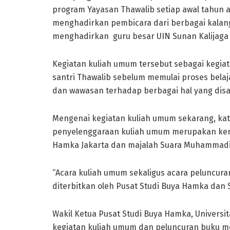
program Yayasan Thawalib setiap awal tahun 
menghadirkan pembicara dari berbagai kalan
menghadirkan guru besar UIN Sunan Kalijaga Yo
Kegiatan kuliah umum tersebut sebagai kegi
santri Thawalib sebelum memulai proses bela
dan wawasan terhadap berbagai hal yang dis
Mengenai kegiatan kuliah umum sekarang, kata
penyelenggaraan kuliah umum merupakan kerj
Hamka Jakarta dan majalah Suara Muhammadi
“Acara kuliah umum sekaligus acara peluncura
diterbitkan oleh Pusat Studi Buya Hamka dan 
Wakil Ketua Pusat Studi Buya Hamka, Universi
kegiatan kuliah umum dan peluncuran buku m