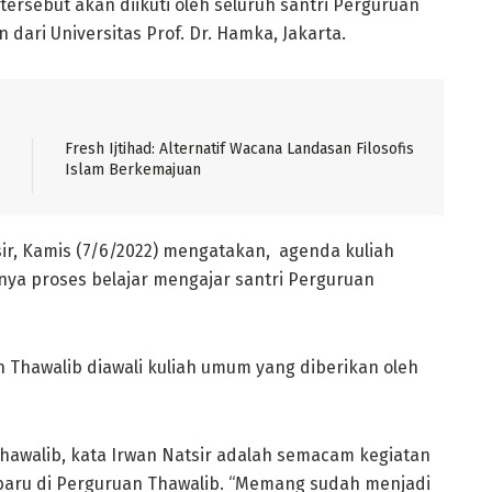
ersebut akan diikuti oleh seluruh santri Perguruan
ari Universitas Prof. Dr. Hamka, Jakarta.
Fresh Ijtihad: Alternatif Wacana Landasan Filosofis
Islam Berkemajuan
ir, Kamis (7/6/2022) mengatakan, agenda kuliah
ya proses belajar mengajar santri Perguruan
 Thawalib diawali kuliah umum yang diberikan oleh
Thawalib, kata Irwan Natsir adalah semacam kegiatan
 baru di Perguruan Thawalib. “Memang sudah menjadi