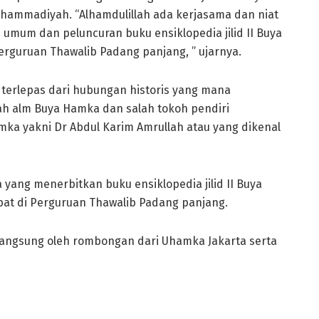
hammadiyah. “Alhamdulillah ada kerjasama dan niat
umum dan peluncuran buku ensiklopedia jilid II Buya
rguruan Thawalib Padang panjang, ” ujarnya.
k terlepas dari hubungan historis yang mana
h alm Buya Hamka dan salah tokoh pendiri
mka yakni Dr Abdul Karim Amrullah atau yang dikenal
yang menerbitkan buku ensiklopedia jilid II Buya
t di Perguruan Thawalib Padang panjang.
 langsung oleh rombongan dari Uhamka Jakarta serta