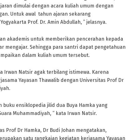
ajaran dimulai dengan acara kuliah umum dengan
gan. Untuk awal tahun ajaran sekarang
gyakarta Prof. Dr. Amin Abdullah, ” jelasnya.
atan akademis untuk memberikan pencerahan kepada
jar mengajar. Sehingga para santri dapat pengetahuan
ampaikan dalam kuliah umum tersebut.
 Irwan Natsir agak terbilang istimewa. Karena
asama Yayasan Thawalib dengan Universitas Prof Dr
yah.
n buku ensiklopedia jilid dua Buya Hamka yang
Suara Muhammadiyah, ” kata Irwan Natsir.
tas Prof Dr Hamka, Dr Budi Johan mengatakan,
erupakan satu rangkaian kegiatan kerjasama Yayasan