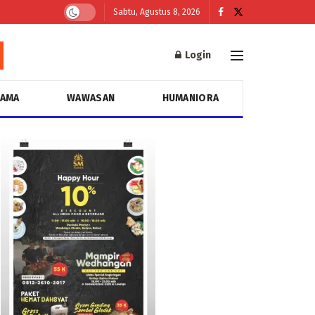
Sabtu, Agustus 8, 2026
Login
GAMA
WAWASAN
HUMANIORA