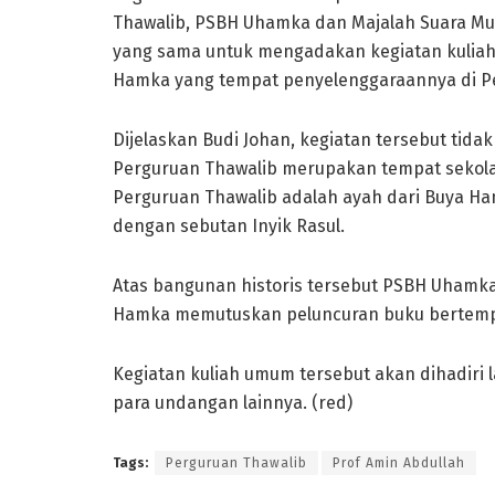
Thawalib, PSBH Uhamka dan Majalah Suara Mu
yang sama untuk mengadakan kegiatan kuliah 
Hamka yang tempat penyelenggaraannya di Pe
Dijelaskan Budi Johan, kegiatan tersebut tida
Perguruan Thawalib merupakan tempat sekola
Perguruan Thawalib adalah ayah dari Buya Ha
dengan sebutan Inyik Rasul.
Atas bangunan historis tersebut PSBH Uhamka 
Hamka memutuskan peluncuran buku bertempa
Kegiatan kuliah umum tersebut akan dihadiri
para undangan lainnya. (red)
Tags:
Perguruan Thawalib
Prof Amin Abdullah