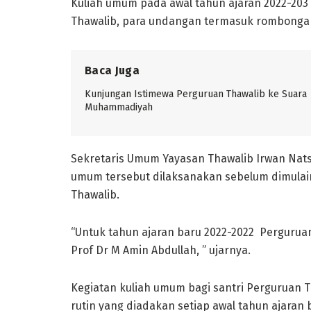
Kuliah umum pada awal tahun ajaran 2022-203 t
Thawalib, para undangan termasuk rombongan d
Baca Juga
Kunjungan Istimewa Perguruan Thawalib ke Suara
Muhammadiyah
Sekretaris Umum Yayasan Thawalib Irwan Nats
umum tersebut dilaksanakan sebelum dimulain
Thawalib.
“Untuk tahun ajaran baru 2022-2022 Perguruan
Prof Dr M Amin Abdullah, ” ujarnya.
Kegiatan kuliah umum bagi santri Perguruan 
rutin yang diadakan setiap awal tahun ajaran