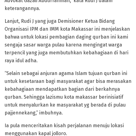
Advokat Gazali Abdurrahman,” kata Rudi J dalam
keterangannya.
Lanjut, Rudi J yang juga Demisioner Ketua Bidang
Organisasi IPM dan IMM kota Makassar ini menjelaskan
bahwa untuk lokasi pembagian daging qurban ini kami
sengaja sasar warga pulau karena mengingat warga
terpencil yang juga membutuhkan kebahagiaan di hari
raya idul adha.
“Selain sebagai anjuran agama Islam tujuan qurban ini
untuk kesetaraan bagi masyarakat agar bisa merasakan
kebahagiaan mendapatkan bagian dari berkahnya
qurban. Sehingga lazismu kota makassar berinisiatif
untuk menyalurkan ke masyarakat yg berada di pulau
pajjennekang,” imbuhnya.
Ia pula menceritakan kisah perjalanan menuju lokasi
menggunakan kapal jolloro.