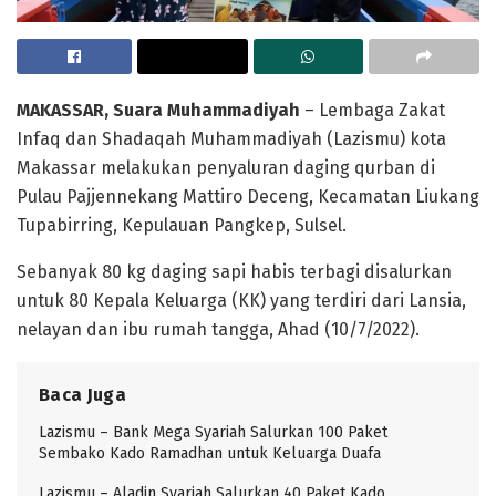
MAKASSAR, Suara Muhammadiyah
– Lembaga Zakat
Infaq dan Shadaqah Muhammadiyah (Lazismu) kota
Makassar melakukan penyaluran daging qurban di
Pulau Pajjennekang Mattiro Deceng, Kecamatan Liukang
Tupabirring, Kepulauan Pangkep, Sulsel.
Sebanyak 80 kg daging sapi habis terbagi disalurkan
untuk 80 Kepala Keluarga (KK) yang terdiri dari Lansia,
nelayan dan ibu rumah tangga, Ahad (10/7/2022).
Baca Juga
Lazismu – Bank Mega Syariah Salurkan 100 Paket
Sembako Kado Ramadhan untuk Keluarga Duafa
Lazismu – Aladin Syariah Salurkan 40 Paket Kado