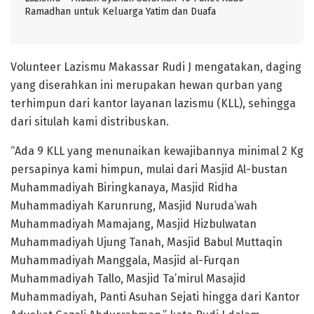
Ramadhan untuk Keluarga Yatim dan Duafa
Volunteer Lazismu Makassar Rudi J mengatakan, daging
yang diserahkan ini merupakan hewan qurban yang
terhimpun dari kantor layanan lazismu (KLL), sehingga
dari situlah kami distribuskan.
“Ada 9 KLL yang menunaikan kewajibannya minimal 2 Kg
persapinya kami himpun, mulai dari Masjid Al-bustan
Muhammadiyah Biringkanaya, Masjid Ridha
Muhammadiyah Karunrung, Masjid Nuruda’wah
Muhammadiyah Mamajang, Masjid Hizbulwatan
Muhammadiyah Ujung Tanah, Masjid Babul Muttaqin
Muhammadiyah Manggala, Masjid al-Furqan
Muhammadiyah Tallo, Masjid Ta’mirul Masajid
Muhammadiyah, Panti Asuhan Sejati hingga dari Kantor