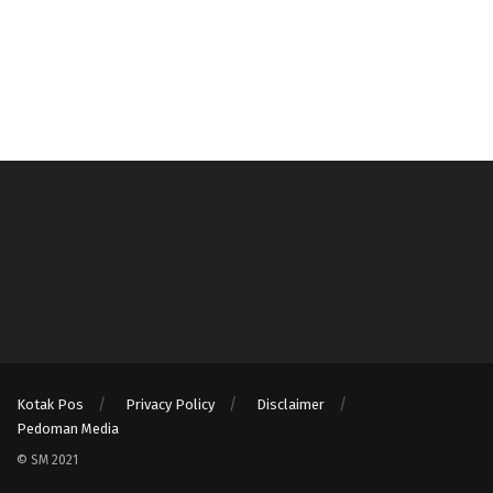
Kotak Pos
Privacy Policy
Disclaimer
Pedoman Media
© SM 2021