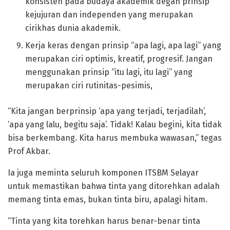
konsisten pada budaya akademik degan prinsip
kejujuran dan independen yang merupakan
cirikhas dunia akademik.
Kerja keras dengan prinsip “apa lagi, apa lagi” yang
merupakan ciri optimis, kreatif, progresif. Jangan
menggunakan prinsip “itu lagi, itu lagi” yang
merupakan ciri rutinitas-pesimis,
“Kita jangan berprinsip ‘apa yang terjadi, terjadilah’,
‘apa yang lalu, begitu saja’. Tidak! Kalau begini, kita tidak
bisa berkembang. Kita harus membuka wawasan,” tegas
Prof Akbar.
Ia juga meminta seluruh komponen ITSBM Selayar
untuk memastikan bahwa tinta yang ditorehkan adalah
memang tinta emas, bukan tinta biru, apalagi hitam.
“Tinta yang kita torehkan harus benar-benar tinta