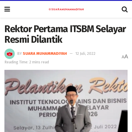
Rektor Pertama ITSBM Selayar
Resmi Dilantik
BY
SUARA MUHAMMADIYAH
12 Juli, 2022
A
A
Reading Time: 2 mins read