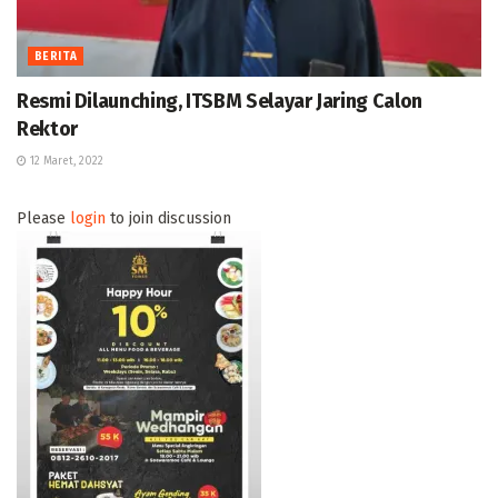
BERITA
Resmi Dilaunching, ITSBM Selayar Jaring Calon
Rektor
12 Maret, 2022
Please
login
to join discussion