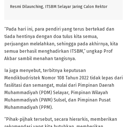
Resmi Dilaunching, ITSBM Selayar Jaring Calon Rektor
“Pada hari ini, para pendiri yang terus bertekad dan
tiada hentinya dengan doa tulus kita semua,
perjuangan melelahkan, sehingga pada akhirnya, kita
semua berhasil menghadirkan ITSBM,” ungkap Prof
Akbar sambil menahan tangisnya.
Ia juga menyebut, terbitnya keputusan
Mendikbudristek Nomor 108 Tahun 2022 tidak lepas dari
fasilitasi dan semangat, mulai dari Pimpinan Daerah
Muhammadiyah (PDM) Selayar, Pimpinan Wilayah
Muhammadiyah (PWM) Sulsel, dan Pimpinan Pusat
Muhammadiyah (PPM).
“Pihak-pijhak tersebut, secara hierarkis, memberikan
rekomendasi yang kita butuhkan, memberikan