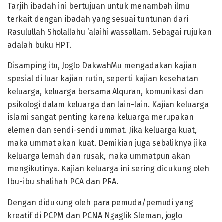
Tarjih ibadah ini bertujuan untuk menambah ilmu
terkait dengan ibadah yang sesuai tuntunan dari
Rasulullah Sholallahu ‘alaihi wassallam. Sebagai rujukan
adalah buku HPT.
Disamping itu, Joglo DakwahMu mengadakan kajian
spesial di luar kajian rutin, seperti kajian kesehatan
keluarga, keluarga bersama Alquran, komunikasi dan
psikologi dalam keluarga dan lain-lain. Kajian keluarga
islami sangat penting karena keluarga merupakan
elemen dan sendi-sendi ummat. Jika keluarga kuat,
maka ummat akan kuat. Demikian juga sebaliknya jika
keluarga lemah dan rusak, maka ummatpun akan
mengikutinya. Kajian keluarga ini sering didukung oleh
Ibu-ibu shalihah PCA dan PRA.
Dengan didukung oleh para pemuda/pemudi yang
kreatif di PCPM dan PCNA Ngaglik Sleman, joglo