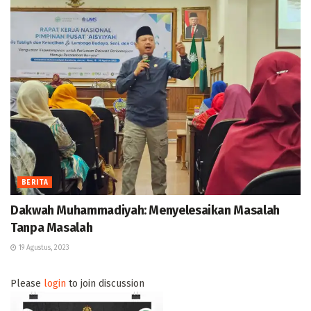
BERITA
Dakwah Muhammadiyah: Menyelesaikan Masalah
Tanpa Masalah
19 Agustus, 2023
Please
login
to join discussion