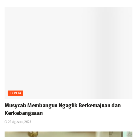
BERITA
Musycab Membangun Ngaglik Berkemajuan dan
Kerkebangsaan
22 Agustus, 2023