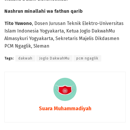
Nashrun minallahi wa fathun qarib
Tito Yuwono
, Dosen Jurusan Teknik Elektro-Universitas
Islam Indonesia Yogyakarta, Ketua Joglo DakwahMu
Almasykuri Yogyakarta, Sekretaris Majelis Dikdasmen
PCM Ngaglik, Sleman
Tags:
dakwah
Joglo DakwahMu
pcm ngaglik
Suara Muhammadiyah