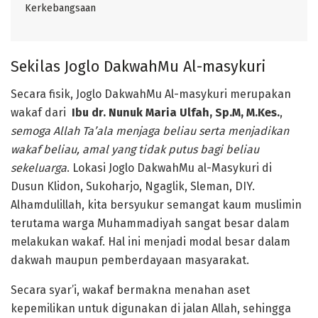
Kerkebangsaan
Sekilas Joglo DakwahMu Al-masykuri
Secara fisik, Joglo DakwahMu Al-masykuri merupakan
wakaf dari
Ibu dr. Nunuk Maria Ulfah, Sp.M, M.Kes.
,
semoga Allah Ta’ala menjaga beliau
serta menjadikan
wakaf beliau, amal yang tidak putus bagi beliau
sekeluarga
. Lokasi Joglo DakwahMu al-Masykuri di
Dusun Klidon, Sukoharjo, Ngaglik, Sleman, DIY.
Alhamdulillah, kita bersyukur semangat kaum muslimin
terutama warga Muhammadiyah sangat besar dalam
melakukan wakaf. Hal ini menjadi modal besar dalam
dakwah maupun pemberdayaan masyarakat.
Secara syar’i, wakaf bermakna menahan aset
kepemilikan untuk digunakan di jalan Allah, sehingga