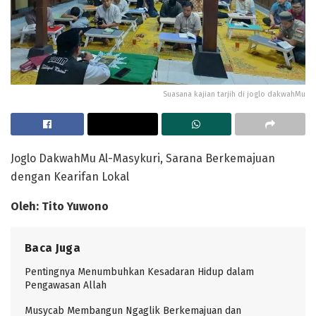
Suasana kajian tarjih di joglo dakwahMu
Joglo DakwahMu Al-Masykuri, Sarana Berkemajuan
dengan Kearifan Lokal
Oleh:
Tito Yuwono
Baca Juga
Pentingnya Menumbuhkan Kesadaran Hidup dalam
Pengawasan Allah
Musycab Membangun Ngaglik Berkemajuan dan