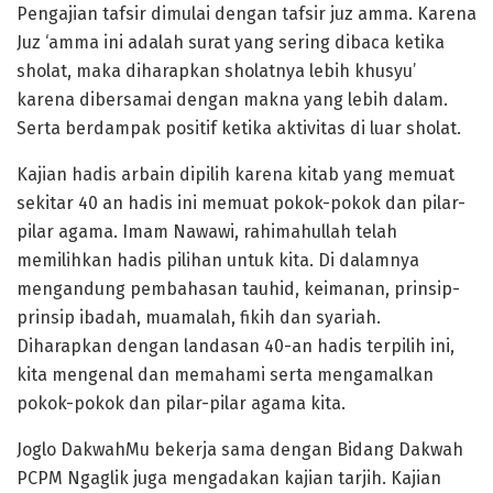
Pengajian tafsir dimulai dengan tafsir juz amma. Karena
Juz ‘amma ini adalah surat yang sering dibaca ketika
sholat, maka diharapkan sholatnya lebih khusyu’
karena dibersamai dengan makna yang lebih dalam.
Serta berdampak positif ketika aktivitas di luar sholat.
Kajian hadis arbain dipilih karena kitab yang memuat
sekitar 40 an hadis ini memuat pokok-pokok dan pilar-
pilar agama. Imam Nawawi, rahimahullah telah
memilihkan hadis pilihan untuk kita. Di dalamnya
mengandung pembahasan tauhid, keimanan, prinsip-
prinsip ibadah, muamalah, fikih dan syariah.
Diharapkan dengan landasan 40-an hadis terpilih ini,
kita mengenal dan memahami serta mengamalkan
pokok-pokok dan pilar-pilar agama kita.
Joglo DakwahMu bekerja sama dengan Bidang Dakwah
PCPM Ngaglik juga mengadakan kajian tarjih. Kajian