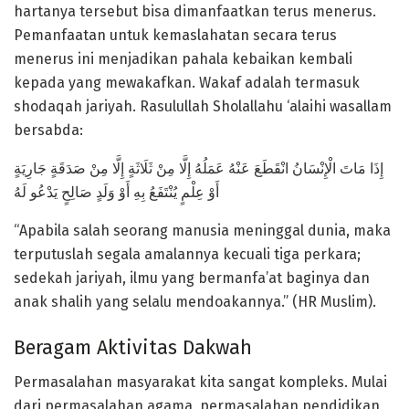
hartanya tersebut bisa dimanfaatkan terus menerus.
Pemanfaatan untuk kemaslahatan secara terus
menerus ini menjadikan pahala kebaikan kembali
kepada yang mewakafkan. Wakaf adalah termasuk
shodaqah jariyah. Rasulullah Sholallahu ‘alaihi wasallam
bersabda:
إِذَا مَاتَ الْإِنْسَانُ انْقَطَعَ عَنْهُ عَمَلُهُ إِلَّا مِنْ ثَلَاثَةٍ إِلَّا مِنْ صَدَقَةٍ جَارِيَةٍ
أَوْ عِلْمٍ يُنْتَفَعُ بِهِ أَوْ وَلَدٍ صَالِحٍ يَدْعُو لَهُ
“Apabila salah seorang manusia meninggal dunia, maka
terputuslah segala amalannya kecuali tiga perkara;
sedekah jariyah, ilmu yang bermanfa’at baginya dan
anak shalih yang selalu mendoakannya.” (HR Muslim).
Beragam Aktivitas Dakwah
Permasalahan masyarakat kita sangat kompleks. Mulai
dari permasalahan agama, permasalahan pendidikan,