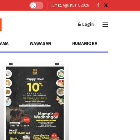
Jumat, Agustus 7, 2026
Login
GAMA
WAWASAN
HUMANIORA