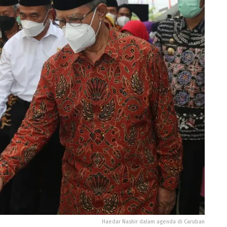
Haedar Nashir dalam agenda di Caruban