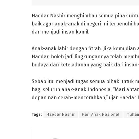
Haedar Nashir menghimbau semua pihak untu
baik agar anak-anak di negeri ini terpenuhi 
dan menjadi insan kamil.
Anak-anak lahir dengan fitrah. Jika kemudia
Haedar, boleh jadi lingkungannya telah mem
budaya dan keteladanan yang baik dari insan
Sebab itu, menjadi tugas semua pihak untuk 
bagi seluruh anak-anak Indonesia. “Mari ant
depan nan cerah-mencerahkan,” ujar Haedar 
Tags:
Haedar Nashir
Hari Anak Nasional
muha