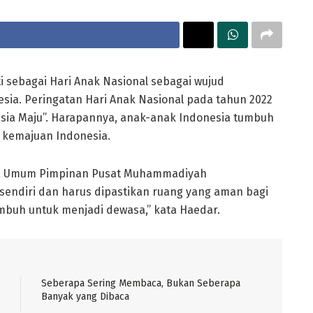
ati sebagai Hari Anak Nasional sebagai wujud
sia. Peringatan Hari Anak Nasional pada tahun 2022
esia Maju”. Harapannya, anak-anak Indonesia tumbuh
 kemajuan Indonesia.
ua Umum Pimpinan Pusat Muhammadiyah
endiri dan harus dipastikan ruang yang aman bagi
buh untuk menjadi dewasa,” kata Haedar.
Seberapa Sering Membaca, Bukan Seberapa
Banyak yang Dibaca