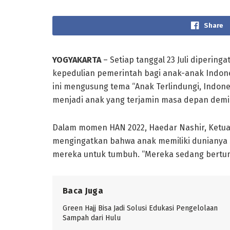
Share
YOGYAKARTA
– Setiap tanggal 23 Juli dipering
kepedulian pemerintah bagi anak-anak Indone
ini mengusung tema “Anak Terlindungi, Indon
menjadi anak yang terjamin masa depan demi
Dalam momen HAN 2022, Haedar Nashir, Ket
mengingatkan bahwa anak memiliki dunianya s
mereka untuk tumbuh. “Mereka sedang bertum
Baca Juga
Green Hajj Bisa Jadi Solusi Edukasi Pengelolaan
Sampah dari Hulu