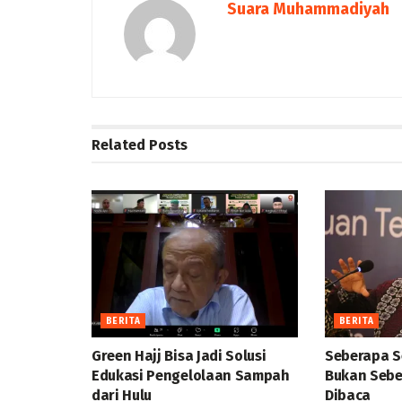
Suara Muhammadiyah
Related
Posts
BERITA
BERITA
Green Hajj Bisa Jadi Solusi
Seberapa S
Edukasi Pengelolaan Sampah
Bukan Sebe
dari Hulu
Dibaca