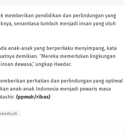
k memberikan pendidikan dan perlindungan yang
haknya, senantiasa tumbuh menjadi insan yang utuh
n ada anak-anak yang berperilaku menyimpang, kata
buatnya demikian. “Mereka memerlukan lingkungan
-insan dewasa,” ungkap Haedar.
memberikan perhatian dan perlindungan yang optimal
arkan anak-anak Indonesia menjadi pewaris masa
Nashir.
(ppmuh/ribas)
mmadiyah