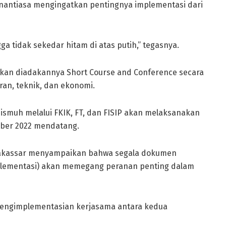
nantiasa mengingatkan pentingnya implementasi dari
ga tidak sekedar hitam di atas putih,” tegasnya.
 akan diadakannya Short Course and Conference secara
an, teknik, dan ekonomi.
ismuh melalui FKIK, FT, dan FISIP akan melaksanakan
ober 2022 mendatang.
Makassar menyampaikan bahwa segala dokumen
mplementasi) akan memegang peranan penting dalam
engimplementasian kerjasama antara kedua