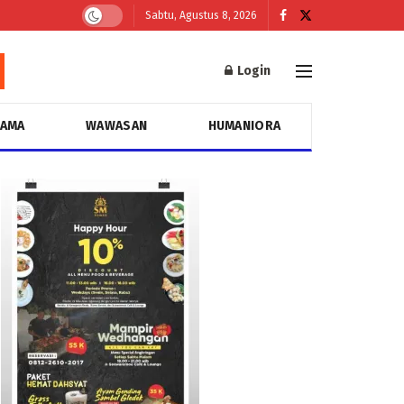
Sabtu, Agustus 8, 2026
Login
GAMA
WAWASAN
HUMANIORA