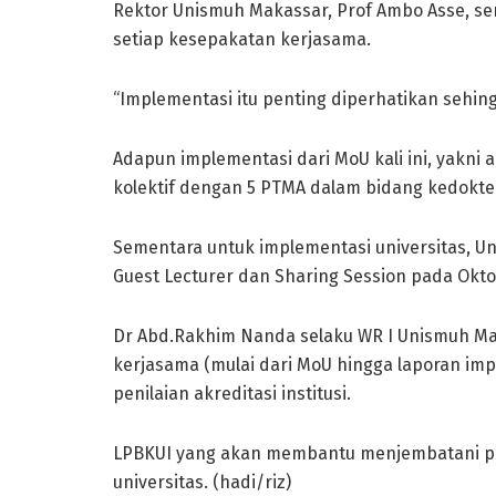
Rektor Unismuh Makassar, Prof Ambo Asse, se
setiap kesepakatan kerjasama.
“Implementasi itu penting diperhatikan sehing
Adapun implementasi dari MoU kali ini, yakni
kolektif dengan 5 PTMA dalam bidang kedokter
Sementara untuk implementasi universitas, Un
Guest Lecturer dan Sharing Session pada Okt
Dr Abd.Rakhim Nanda selaku WR I Unismuh 
kerjasama (mulai dari MoU hingga laporan i
penilaian akreditasi institusi.
LPBKUI yang akan membantu menjembatani p
universitas. (hadi/riz)