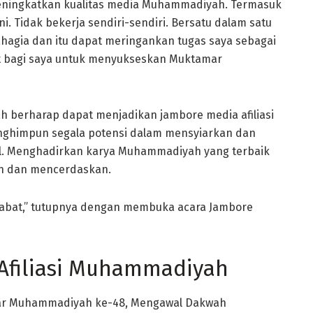
 meningkatkan kualitas media Muhammadiyah. Termasuk
. Tidak bekerja sendiri-sendiri. Bersatu dalam satu
ahagia dan itu dapat meringankan tugas saya sebagai
at bagi saya untuk menyukseskan Muktamar
berharap dapat menjadikan jambore media afiliasi
himpun segala potensi dalam mensyiarkan dan
l. Menghadirkan karya Muhammadiyah yang terbaik
an dan mencerdaskan.
abat,” tutupnya dengan membuka acara Jambore
Afiliasi Muhammadiyah
mar Muhammadiyah ke-48, Mengawal Dakwah