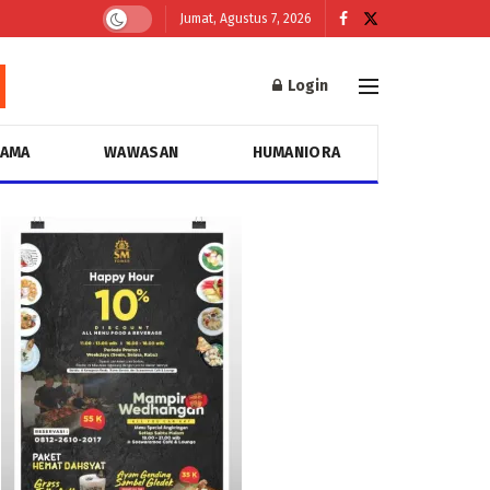
Jumat, Agustus 7, 2026
Login
GAMA
WAWASAN
HUMANIORA