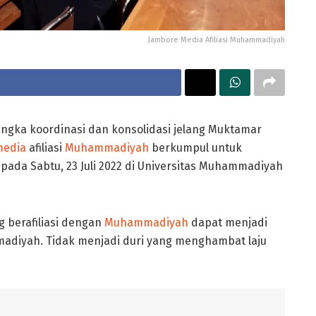
Jambore Media Afiliasi Muhammadiyah
ngka koordinasi dan konsolidasi jelang Muktamar
media
afiliasi
Muhammadiyah
berkumpul untuk
da Sabtu, 23 Juli 2022 di Universitas Muhammadiyah
g berafiliasi dengan
Muhammadiyah
dapat menjadi
diyah. Tidak menjadi duri yang menghambat laju