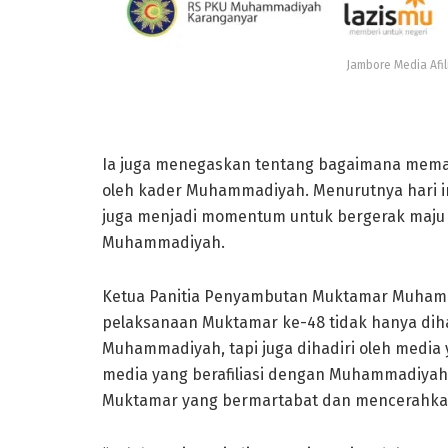
Jambore Media Afi
Ia juga menegaskan tentang bagaimana mema
oleh kader Muhammadiyah. Menurutnya hari in
juga menjadi momentum untuk bergerak maju 
Muhammadiyah.
Ketua Panitia Penyambutan Muktamar Muhamm
pelaksanaan Muktamar ke-48 tidak hanya dihad
Muhammadiyah, tapi juga dihadiri oleh media
media yang berafiliasi dengan Muhammadiyah 
Muktamar yang bermartabat dan mencerahka