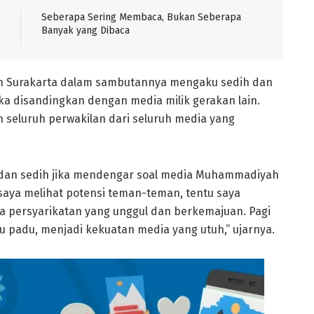
Seberapa Sering Membaca, Bukan Seberapa
Banyak yang Dibaca
ah Surakarta dalam sambutannya mengaku sedih dan
jika disandingkan dengan media milik gerakan lain.
n seluruh perwakilan dari seluruh media yang
 dan sedih jika mendengar soal media Muhammadiyah
 saya melihat potensi teman-teman, tentu saya
 persyarikatan yang unggul dan berkemajuan. Pagi
atu padu, menjadi kekuatan media yang utuh,” ujarnya.