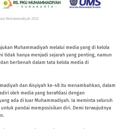
liasi Muhammadiyah 2022
jukan Muhammadiyah melalui media yang di kelola
i tidak hanya menjadi sejarah yang penting, namun
dan berbenah dalam tata kelola media di
adiyah dan Aisyiyah ke-48 itu menambahkan, dalam
iri oleh media yang berafiliasi dengan
 yang ada di luar Muhammadiyah. Ia meminta seluruh
untuk pandai memposisikan diri. Demi terwujudnya
n.