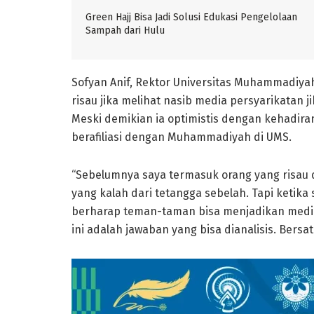
Green Hajj Bisa Jadi Solusi Edukasi Pengelolaan
Sampah dari Hulu
Sofyan Anif, Rektor Universitas Muhammadiy
risau jika melihat nasib media persyarikatan 
Meski demikian ia optimistis dengan kehadira
berafiliasi dengan Muhammadiyah di UMS.
“Sebelumnya saya termasuk orang yang risau
yang kalah dari tetangga sebelah. Tapi ketika
berharap teman-taman bisa menjadikan media
ini adalah jawaban yang bisa dianalisis. Bers