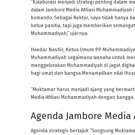
“Kolaborasi menjadi strategi penting dalam
dalam Jambore Media Afiliasi Muhammadiyah ini
komando. Sebagai Rektor, saya tidak hanya b
ketua panitia, tapi juga memberikan semang
Muhammadiyah,” ujarnya.
Haedar Nashir, Ketua Umum PP Muhammadiyah 
Muhammadiyah segaimana wanaha untuk meng
menggelorakan Muhammadiyah di jagat digita
bagi umat dan bangsa.Menampilkan nilai Ihs
“Muktamar harus menjadi ajang yang bermart
Media Afiliasi Muhammadiyah dengan bangga.
Agenda Jambore Media 
Agenda strategis bertajuk “Songsong Mukta