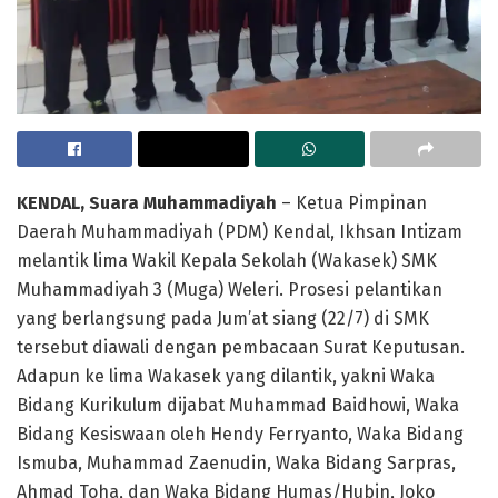
KENDAL, Suara Muhammadiyah
– Ketua Pimpinan
Daerah Muhammadiyah (PDM) Kendal, Ikhsan Intizam
melantik lima Wakil Kepala Sekolah (Wakasek) SMK
Muhammadiyah 3 (Muga) Weleri. Prosesi pelantikan
yang berlangsung pada Jum’at siang (22/7) di SMK
tersebut diawali dengan pembacaan Surat Keputusan.
Adapun ke lima Wakasek yang dilantik, yakni Waka
Bidang Kurikulum dijabat Muhammad Baidhowi, Waka
Bidang Kesiswaan oleh Hendy Ferryanto, Waka Bidang
Ismuba, Muhammad Zaenudin, Waka Bidang Sarpras,
Ahmad Toha, dan Waka Bidang Humas/Hubin, Joko