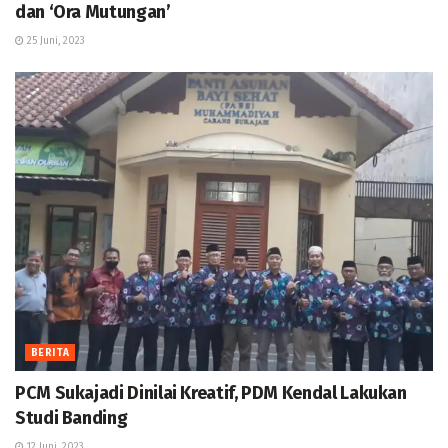
dan ‘Ora Mutungan’
25 Juni, 2023
BERITA
PCM Sukajadi Dinilai Kreatif, PDM Kendal Lakukan
Studi Banding
12 Juni, 2023