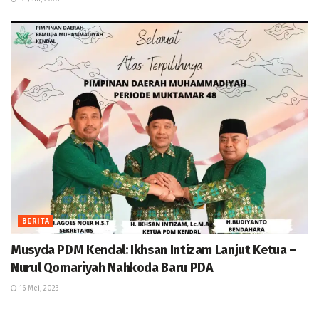
BERITA
Musyda PDM Kendal: Ikhsan Intizam Lanjut Ketua –
Nurul Qomariyah Nahkoda Baru PDA
16 Mei, 2023