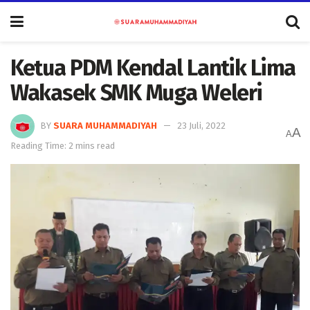
Ketua PDM Kendal Lantik Lima
Wakasek SMK Muga Weleri
BY
SUARA MUHAMMADIYAH
23 Juli, 2022
A
A
Reading Time: 2 mins read