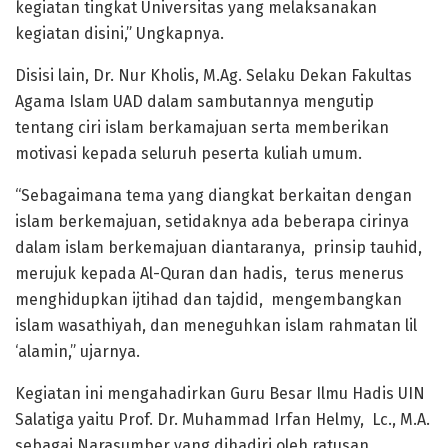
kegiatan tingkat Universitas yang melaksanakan
kegiatan disini,” Ungkapnya.
Disisi lain, Dr. Nur Kholis, M.Ag. Selaku Dekan Fakultas
Agama Islam UAD dalam sambutannya mengutip
tentang ciri islam berkamajuan serta memberikan
motivasi kepada seluruh peserta kuliah umum.
“Sebagaimana tema yang diangkat berkaitan dengan
islam berkemajuan, setidaknya ada beberapa cirinya
dalam islam berkemajuan diantaranya, prinsip tauhid,
merujuk kepada Al-Quran dan hadis, terus menerus
menghidupkan ijtihad dan tajdid, mengembangkan
islam wasathiyah, dan meneguhkan islam rahmatan lil
‘alamin,” ujarnya.
Kegiatan ini mengahadirkan Guru Besar Ilmu Hadis UIN
Salatiga yaitu Prof. Dr. Muhammad Irfan Helmy, Lc., M.A.
sebagai Narasumber yang dihadiri oleh ratusan