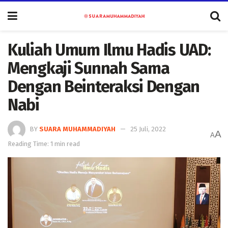
Kuliah Umum Ilmu Hadis UAD:
Mengkaji Sunnah Sama
Dengan Beinteraksi Dengan
Nabi
BY
SUARA MUHAMMADIYAH
25 Juli, 2022
A
A
Reading Time: 1 min read