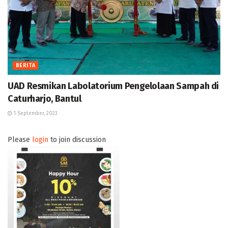
BERITA
UAD Resmikan Labolatorium Pengelolaan Sampah di
Caturharjo, Bantul
1 September, 2023
Please
login
to join discussion