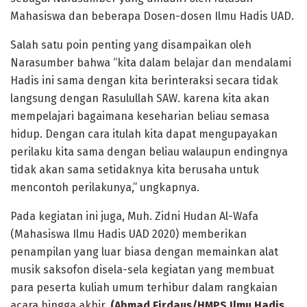
Mahasiswa dan beberapa Dosen-dosen Ilmu Hadis UAD.
Salah satu poin penting yang disampaikan oleh
Narasumber bahwa “kita dalam belajar dan mendalami
Hadis ini sama dengan kita berinteraksi secara tidak
langsung dengan Rasulullah SAW. karena kita akan
mempelajari bagaimana keseharian beliau semasa
hidup. Dengan cara itulah kita dapat mengupayakan
perilaku kita sama dengan beliau walaupun endingnya
tidak akan sama setidaknya kita berusaha untuk
mencontoh perilakunya,” ungkapnya.
Pada kegiatan ini juga, Muh. Zidni Hudan Al-Wafa
(Mahasiswa Ilmu Hadis UAD 2020) memberikan
penampilan yang luar biasa dengan memainkan alat
musik saksofon disela-sela kegiatan yang membuat
para peserta kuliah umum terhibur dalam rangkaian
acara hingga akhir.
(Ahmad Firdaus/HMPS Ilmu Hadis